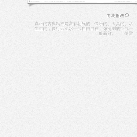
☺
向我捐赠
真正的古典精神是富有朝气的、快乐的、天真的、活
生生的，像行云流水一般自由自在，像清冽的空气一
般新鲜。——傅雷