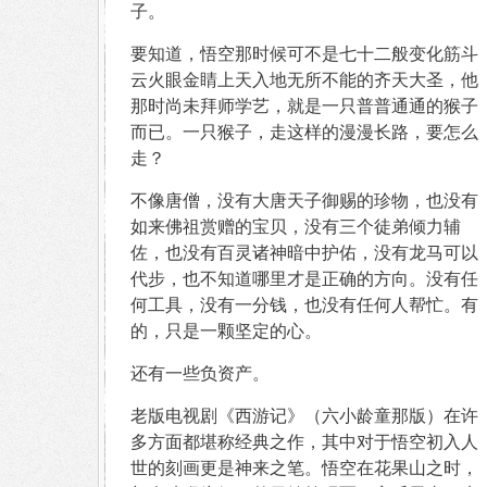
子。
要知道，悟空那时候可不是七十二般变化筋斗
云火眼金睛上天入地无所不能的齐天大圣，他
那时尚未拜师学艺，就是一只普普通通的猴子
而已。一只猴子，走这样的漫漫长路，要怎么
走？
不像唐僧，没有大唐天子御赐的珍物，也没有
如来佛祖赏赠的宝贝，没有三个徒弟倾力辅
佐，也没有百灵诸神暗中护佑，没有龙马可以
代步，也不知道哪里才是正确的方向。没有任
何工具，没有一分钱，也没有任何人帮忙。有
的，只是一颗坚定的心。
还有一些负资产。
老版电视剧《西游记》（六小龄童那版）在许
多方面都堪称经典之作，其中对于悟空初入人
世的刻画更是神来之笔。悟空在花果山之时，