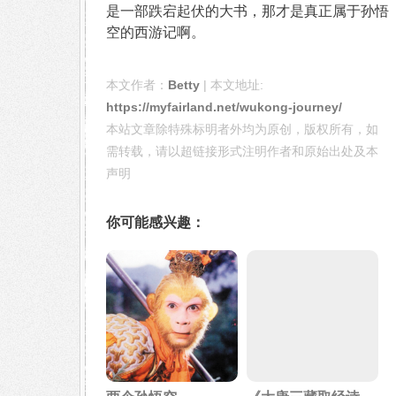
是一部跌宕起伏的大书，那才是真正属于孙悟
空的西游记啊。
本文作者：
Betty
| 本文地址:
https://myfairland.net/wukong-journey/
本站文章除特殊标明者外均为原创，版权所有，如
需转载，请以超链接形式注明作者和原始出处及本
声明
你可能感兴趣：