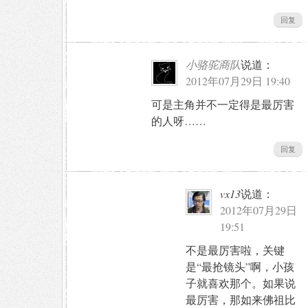
回复
小骆驼商队
说道：
2012年07月29日 19:40
可是主角并不一定得是最厉害
的人呀……
回复
vx13
说道：
2012年07月29日
19:51
不是最厉害啦，关键
是“最抢镜头”啊，小孩
子就喜欢那个。如果说
最厉害，那如来佛祖比