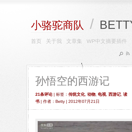
/
BETT
小骆驼商队
首页
关于我
文章集
WP中文摘要插件
孙悟空的西游记
21条评论
| 标签：
传统文化
,
动物
,
电视
,
西游记
,
读
书
| 作者：Betty | 2012年07月21日