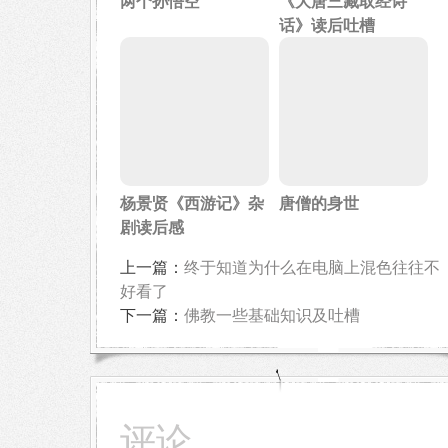
两个孙悟空
《大唐三藏取经诗
话》读后吐槽
杨景贤《西游记》杂
唐僧的身世
剧读后感
上一篇：
终于知道为什么在电脑上混色往往不
好看了
下一篇：
佛教一些基础知识及吐槽
评论