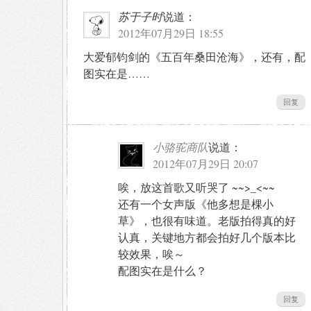
苏于子时
说道：
2012年07月29日 18:55
大爱郁钧剑的《五百年桑田沧海》，还有，配
图实在是……
回复
小骆驼商队
说道：
2012年07月29日 20:07
唉，放这首歌又听哭了 ~~>_<~~
还有一个女声版《他多想是棵小
草》，也很有味道。老版拍得真的好
认真，关键地方都会拍好几个版本比
较效果，唉～
配图实在是什么？
回复