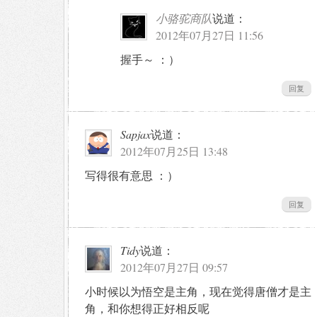
小骆驼商队
说道：
2012年07月27日 11:56
握手～ ：）
回复
Sapjax
说道：
2012年07月25日 13:48
写得很有意思 ：）
回复
Tidy
说道：
2012年07月27日 09:57
小时候以为悟空是主角，现在觉得唐僧才是主
角，和你想得正好相反呢