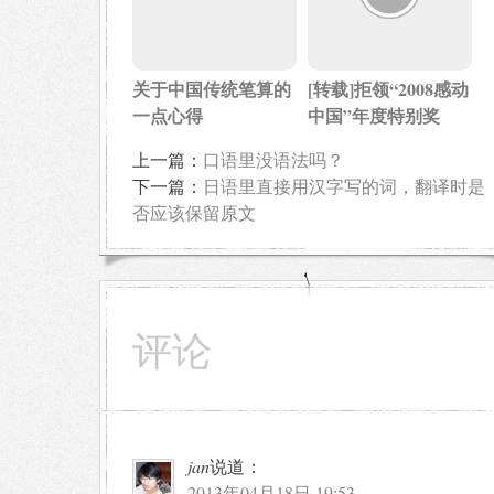
关于中国传统笔算的
[转载]拒领“2008感动
一点心得
中国”年度特别奖
上一篇：
口语里没语法吗？
下一篇：
日语里直接用汉字写的词，翻译时是
否应该保留原文
评论
jan
说道：
2013年04月18日 19:53