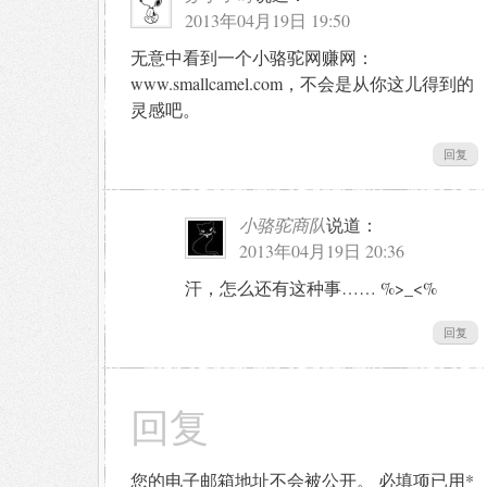
2013年04月19日 19:50
无意中看到一个小骆驼网赚网：
www.smallcamel.com，不会是从你这儿得到的
灵感吧。
回复
小骆驼商队
说道：
2013年04月19日 20:36
汗，怎么还有这种事…… %>_<%
回复
回复
您的电子邮箱地址不会被公开。
必填项已用
*