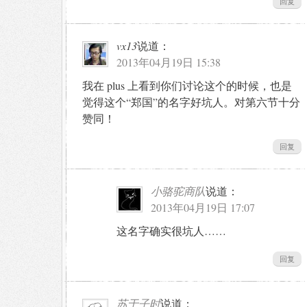
回复
vx13
说道：
2013年04月19日 15:38
我在 plus 上看到你们讨论这个的时候，也是
觉得这个“郑国”的名字好坑人。对第六节十分
赞同！
回复
小骆驼商队
说道：
2013年04月19日 17:07
这名字确实很坑人……
回复
苏于子时
说道：