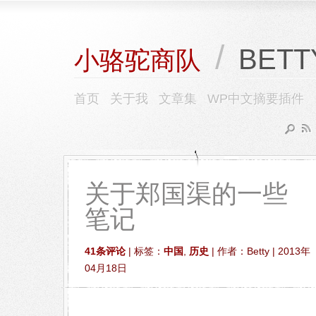
/
BETT
小骆驼商队
首页
关于我
文章集
WP中文摘要插件
关于郑国渠的一些
笔记
41条评论
| 标签：
中国
,
历史
| 作者：Betty | 2013年
04月18日