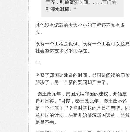
于齐，则通菑济之间。……西门豹
引漳水溉邺。”
其他没有记载的大大小小的工程还不知有多
少。
没有一个工程是孤例。没有一个工程可以脱离
社会整体技术水平而存在。
三
考察了郑国渠建造的时间，郑国是间谍的问题
解决了，另一个新的疑问却产生了。
“秦王政元年，秦国采纳郑国的建议，开始建
造郑国渠。”且慢，秦王政元年，秦王政不还
是一个小孩子吗？当时掌权的是吕不韦吧。同
意郑国的计划，决定开始修筑郑国渠的，显然
是吕不韦。