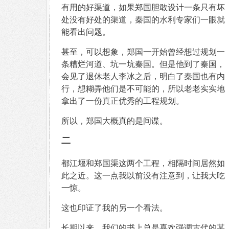
有用的好渠道，如果郑国胆敢设计一条只有坏
处没有好处的渠道，秦国的水利专家们一眼就
能看出问题。
甚至，可以想象，郑国一开始曾经想过规划一
条糟烂河道、坑一坑秦国。但是他到了秦国，
会见了退休老人李冰之后，明白了秦国也有内
行，想糊弄他们是不可能的，所以老老实实地
拿出了一份真正优秀的工程规划。
所以，郑国大概真的是间谍。
二
都江堰和郑国渠这两个工程，相隔时间居然如
此之近。这一点我以前没有注意到，让我大吃
一惊。
这也印证了我的另一个看法。
长期以来，我们的书上总是喜欢强调古代的某