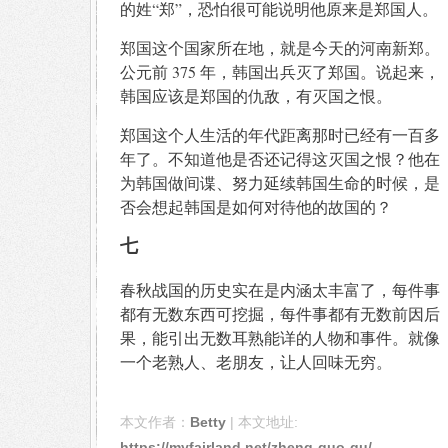
的姓“郑”，恐怕很可能说明他原来是郑国人。
郑国这个国家所在地，就是今天的河南新郑。
公元前 375 年，韩国出兵灭了郑国。说起来，
韩国应该是郑国的仇敌，有灭国之恨。
郑国这个人生活的年代距离那时已经有一百多
年了。不知道他是否还记得这灭国之恨？他在
为韩国做间谍、努力延续韩国生命的时候，是
否会想起韩国是如何对待他的故国的？
七
春秋战国的历史实在是内涵太丰富了，每件事
都有无数东西可挖掘，每件事都有无数前因后
果，能引出无数耳熟能详的人物和事件。就像
一个老熟人、老朋友，让人回味无穷。
本文作者：
Betty
| 本文地址:
https://myfairland.net/zheng-guo-qu/