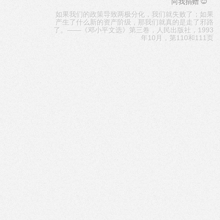
☺
向我捐赠
如果我们的政策导致两极分化，我们就失败了；如果
产生了什么新的资产阶级，那我们就真的是走了邪路
了。——《邓小平文选》第三卷，人民出版社，1993
年10月，第110和111页