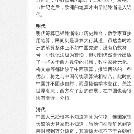
17世纪之后，欧洲的笔算才由早期逐渐进入近
代。
明代
明代筹算已经逐渐退出历史舞台，数学家直接
用笔算，民间则是珠算大行其道。虽然当时欧
洲的笔算整体上不如中国先进，没有负数符
号，小数记法极为繁琐，但明朝仍然翻译出版
了一些关于西方数学的书籍，数学家孙元化、
梅文鼎等都比较了中西演算，推崇西法的一些
优点，将之与中国传统演算法相结合。此时的
中国并不固步自封，而是提倡学术交往、关注
世界潮流，西方有了新的进展，在中国也会很
快有翻译、介绍。
清代
中国人已经根本不知道筹算为何物，连国家钦
天监的天算家都不知道，当他们在朝鲜见到算
筹时感到万分惊奇，其震惊大概不下于在朝鲜