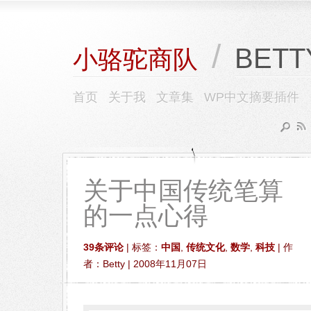
/
BETT
小骆驼商队
首页
关于我
文章集
WP中文摘要插件
关于中国传统笔算
的一点心得
39条评论
| 标签：
中国
,
传统文化
,
数学
,
科技
| 作
者：Betty | 2008年11月07日