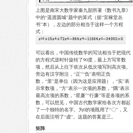
上图是南宋大数学家秦九韶所著《数书九章》
中的“遥渡圆城”题中的算式（据“宜稼堂丛
书”本），左边的部分相当于这样一个方程
式：
可以看出，中国传统数学的写法相当于把现代
的方程式逆时针旋转了90度，最上方写常数
项，然后从上往下依次从低次项写到高次项。
旁边有汉字附注，“正”“负”表明正负
数，“里”是单位（因为这是应用题），“实”表
示常数项，“方”表示一次项的系数，“隅”表示
最高次项的系数，“星廉”“行廉”等是各项的系
数，可以想见，中国古代数学家给各次方都起
了一个独特的名字。为0的项既用了“〇”，又
在后面注明了“虚”。这题的答案是三。
矩阵