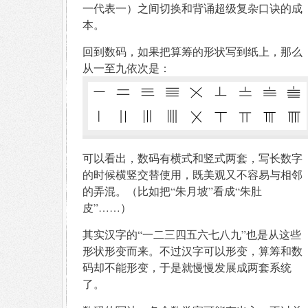
一代表一）之间切换和背诵超级复杂口诀的成
本。
回到数码，如果把算筹的形状写到纸上，那么
从一至九依次是：
可以看出，数码有横式和竖式两套，写长数字
的时候横竖交替使用，既美观又不容易与相邻
的弄混。（比如把“朱月坡”看成“朱肚
皮”……）
其实汉字的“一二三四五六七八九”也是从这些
形状形变而来。不过汉字可以形变，算筹和数
码却不能形变，于是就慢慢发展成两套系统
了。