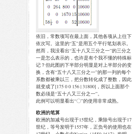
依旧，常数项写在最上面，其他各项从上往下
依次写。这里的“五”是用五个平行笔划表示。
然而，我没看出“五十八又三分之一”的三分之
一是怎么表示的，也许是有个我不懂的特殊标
记？但此图的下半部分明显是对上半部分的变
换，含有“五十八又三分之一”的那一列的每个
系数都被乘以三，把分数转化成了整数，因此
就变成了[175 0 0 156 | 31800]，所以上面那个
数必须是“五十八又三分之一”。
此例可以明显看出“〇”的使用非常成熟。
欧洲的笔算
欧洲的加减号出现于15世纪，乘除号出现于17
世纪，等号发明于1557年，正负号的使用也在
17世纪，小数点由Napier（1550-1617）发明。