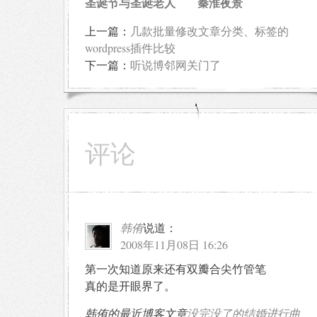
圣诞节与圣诞老人
秦淮夜景
上一篇：
几款批量修改文章分类、标签的
wordpress插件比较
下一篇：
听说博邻网关门了
评论
韩侑
说道：
2008年11月08日 16:26
第一次知道原来还有双瓣合尖竹管笔
真的是开眼界了。
韩侑的最近博客文章
没完没了的结婚进行曲