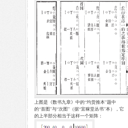
上图是《数书九章》中的“均货推本”题中
的“首图”与“次图”（据“宜稼堂丛书”本），它
的上半部分相当于这样一个矩阵：