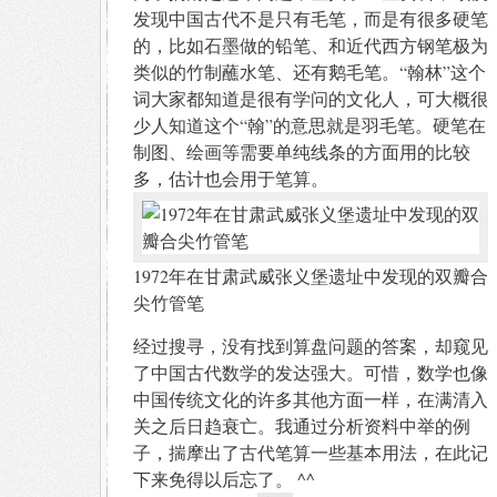
发现中国古代不是只有毛笔，而是有很多硬笔
的，比如石墨做的铅笔、和近代西方钢笔极为
类似的竹制蘸水笔、还有鹅毛笔。“翰林”这个
词大家都知道是很有学问的文化人，可大概很
少人知道这个“翰”的意思就是羽毛笔。硬笔在
制图、绘画等需要单纯线条的方面用的比较
多，估计也会用于笔算。
1972年在甘肃武威张义堡遗址中发现的双瓣合
尖竹管笔
经过搜寻，没有找到算盘问题的答案，却窥见
了中国古代数学的发达强大。可惜，数学也像
中国传统文化的许多其他方面一样，在满清入
关之后日趋衰亡。我通过分析资料中举的例
子，揣摩出了古代笔算一些基本用法，在此记
下来免得以后忘了。 ^^