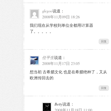
glegoo
说道：
2008年11月09日 18:26
我们现在从学校到单位全都用计算器
了。。。。。
回复
任平生
说道：
2008年11月17日 23:05
想当初 古希腊文化 也是在希腊绝种了，又从
欧洲传回去的
回复
Betty
说道：
2008年11月18日 11:00