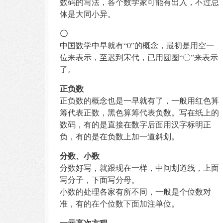
数码的写法，各个数学家可能有出入，不过总
体是大同小异。
〇
中国数学中早就有“0”的概念，最初是用空一
位来表示，至迟到宋代，已用圆圈“〇”来表示
了。
正负数
正负数的概念也是一早就有了，一般用红色算
筹代表正数，黑色算筹代表负数。写在纸上的
数码，有的是直接在数字后面用汉字标明正
负，有的是在负数上加一道斜划。
分数、小数
分数好写，就跟现在一样，中间划道线，上面
写分子，下面写分母。
小数的处理各家有所不同，一般是个位数对
准，有的在个位数下面加注单位。
一元高次方程