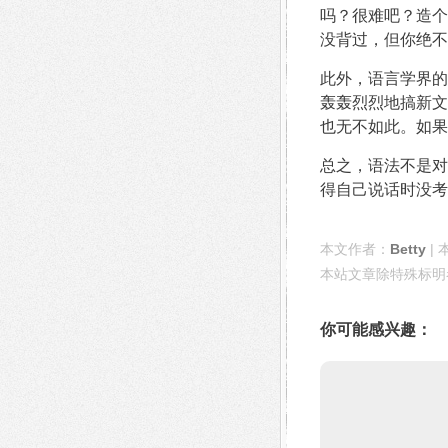
吗？很难吧？造个
没背过，但你绝不
此外，语言学界的
轰轰烈烈地搞新文
也无不如此。如果
总之，语法不是对
得自己说话时没考
本文作者：
Betty
| 
本站文章除特殊标明
你可能感兴趣：