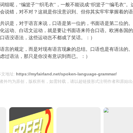
词组呢，“编篮子”“织毛衣”，一般不能说成“织篮子”“编毛衣”。
会说错，对不对？这就是你没意识到、但你其实牢牢掌握着的语
共识是，对于语言来说，口语是第一位的，书面语是第二位的。
化运动、白话文运动，就是要让书面语来符合口语。欧洲各国的
口语没语法，这些运动岂不都成了笑话。：）
语言的规定，而是对现有语言现象的总结。口语也是有语法的。
虑过语法，那只是你没有意识到而已。：）
本文地址:
https://myfairland.net/spoken-language-grammar/
者外均为原创，版权所有，如需转载，请以超链接形式注明作者和原始出