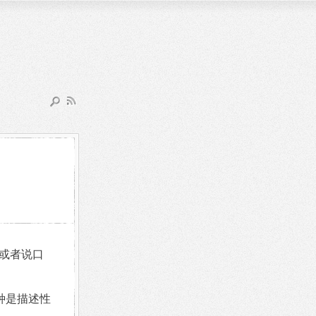
或者说口
一种是描述性