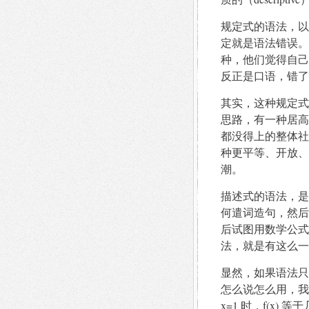
规定式的语法，以
定就是语法错误。
种，他们觉得自己
反正是口语，错了
其实，这种规定式
思路，有一种居高
都没得上的整体社
种更平等、开放、
潮。
描述式的语法，是
何遣词造句，然后
后试图用数学公式
法，就是有这么一
显然，如果语法只
怎么说怎么用，我
x=1 时，f(x) 