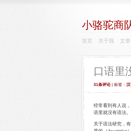
小骆驼商
首页
关于我
文章
口语里
31条评论
| 标签：
汉
经常看到有人说，
语里就没有语法。
关于语法研究，有两
质的（descriptiv