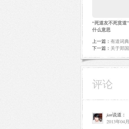
“死道友不死贫道
什么意思
上一篇：
有道词典
下一篇：
关于郑国
评论
jan
说道：
2013年04月