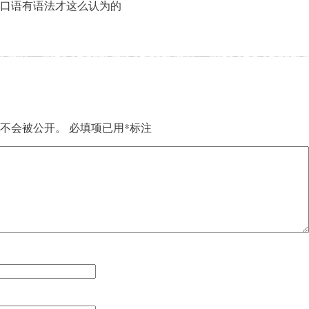
口语有语法才这么认为的
不会被公开。
必填项已用
*
标注