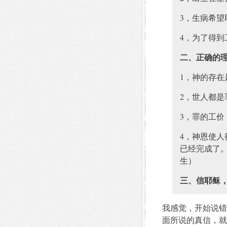
3，生病希望
4，为了得到
二、正确的
1，神的存在
2，世人都是
3，罪的工价
4，神恩使
已经完成了
生）
三、信耶稣
我感觉，开始说错
面所说的真信，就