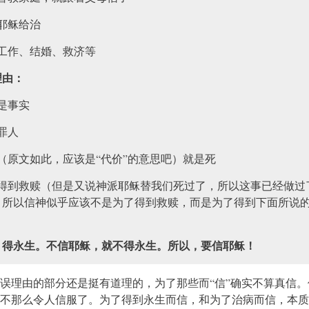
耶稣给治
工作、结婚、救济等
理由：
是事实
罪人
（原文如此，应该是“代价”的意思吧）就是死
人得到救赎（但是又说神派耶稣替我们死过了，所以这事已经做过
。所以信神似乎应该不是为了得到救赎，而是为了得到下面所说
，得永生。不信耶稣，就不得永生。所以，要信耶稣！
误理由的部分还是挺有道理的，为了那些而“信”确实不算真信。
不那么令人信服了。为了得到永生而信，和为了治病而信，本质