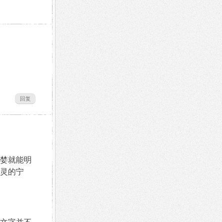
回复
贪婪就能明
灵的宁
文字并不