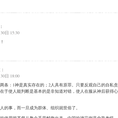
：
30日 15:30
！
道：
30日 18:00
两条：1神是真实存在的；2人具有原罪。只要反观自己的自私
在于使人能判断是基本的是非知道对错，使人在服从神后获得心
人的事，而一旦成为群体、组织就世俗了。
的使用把基督从教会手里解救出来。中国的禅宗倒是全靠参悟，