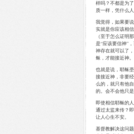
样吗？不都是为了
质一样，凭什么人
我觉得，如果要说
实就是你应该相信
（至于怎么证明那
是“应该要信神”
神存在就可以了，
稣，才能接近神。
也就是说，耶稣垄
接接近神，非要经
么的，就只有他自
的。会不会他只是
即使相信耶稣的人
通过太监来传？即
让人心生不安。
基督教解决这问题