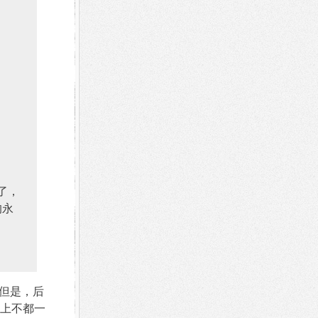
了，
的永
但是，后
上不都一