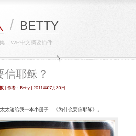
/
BETTY
队
集
WP中文摘要插件
要信耶稣？
教
| 作者：Betty | 2011年07月30日
太太递给我一本小册子：《为什么要信耶稣》。