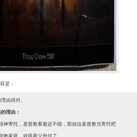
容是：
的理由得对。
误的理由：
有精神寄托，基督教看着还不错，那就信基督教当寄托吧
督教家庭，就跟着父母信了