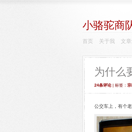
小骆驼商
首页
关于我
文章
为什么
24条评论
| 标签：
宗
公交车上，有个老