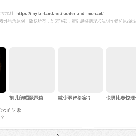
本文地址:
https://myfairland.net/lucifer-and-michael/
者外均为原创，版权所有，如需转载，请以超链接形式注明作者和原始出
胡儿能唱琵琶篇
减少弱智提案？
快男比赛惊现
 Wave的失败
？