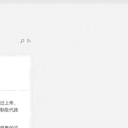
过上帝。
勒取代路
督教的说