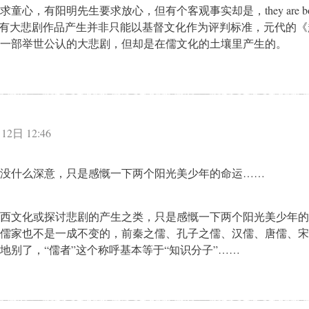
童心，有阳明先生要求放心，但有个客观事实却是，they are bo
否有大悲剧作品产生并非只能以基督文化作为评判标准，元代的《
一部举世公认的大悲剧，但却是在儒文化的土壤里产生的。
：
12日 12:46
没什么深意，只是感慨一下两个阳光美少年的命运……
西文化或探讨悲剧的产生之类，只是感慨一下两个阳光美少年的
儒家也不是一成不变的，前秦之儒、孔子之儒、汉儒、唐儒、宋
地别了，“儒者”这个称呼基本等于“知识分子”……