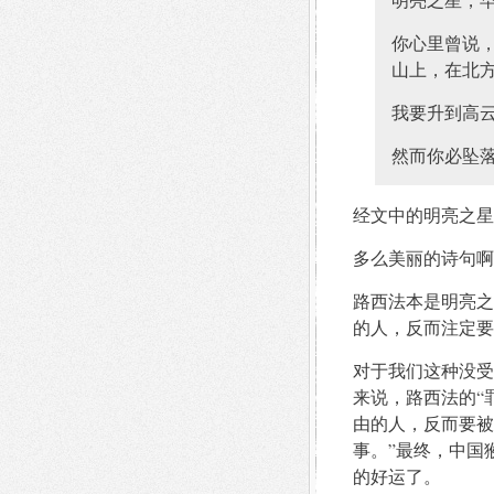
你心里曾说
山上，在北
我要升到高
然而你必坠
经文中的明亮之星
多么美丽的诗句啊
路西法本是明亮之
的人，反而注定要
对于我们这种没受
来说，路西法的“
由的人，反而要被
事。”最终，中国
的好运了。