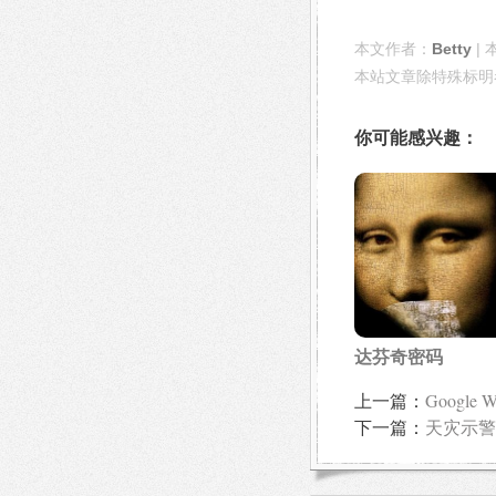
本文作者：
Betty
| 
本站文章除特殊标明
你可能感兴趣：
达芬奇密码
上一篇：
Google
下一篇：
天灾示警