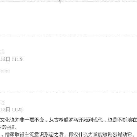
道：
12日 11:19
……
道：
12日 11:25
文化也并非一层不变，从古希腊罗马开始到现代，也是不断地在
摆冲撞。
，儒家取得主流意识形态之后，再没什么力量能够剧烈撼动它。