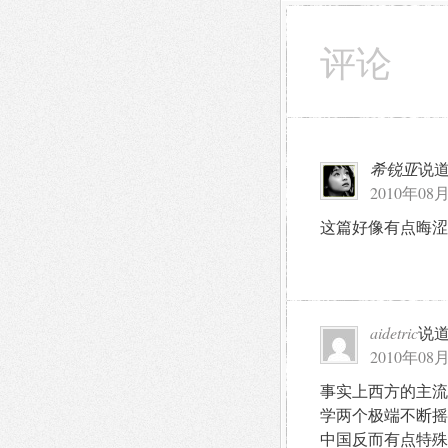
评论
希锐亚
说
2010年08月
这篇好像有点晦涩
aidetric
说
2010年08月
事实上西方的主流
学两个极端不断摇
中国反而有点特殊