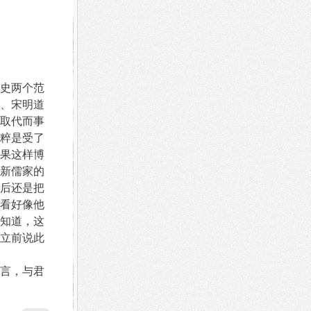
史两个范
、宋明道
取代而事
粹是受了
果这样博
新儒家的
后还是把
看好像他
知道，这
立前说此
言，与君