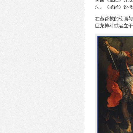
法。《圣经》说撒
在基督教的绘画与
巨龙搏斗或者立于