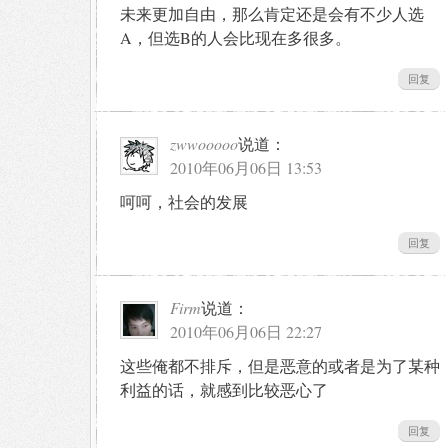
未来更加自由，那么肯定还是会有不少人选
A，但选B的人会比现在多很多。
回复
zwwooooo
说道：
2010年06月06日 13:53
呵呵，社会的发展
回复
Firm
说道：
2010年06月06日 22:27
这些俺都不排斥，但是恶意的或者是为了某种
利益的话，就感到比较恶心了
回复