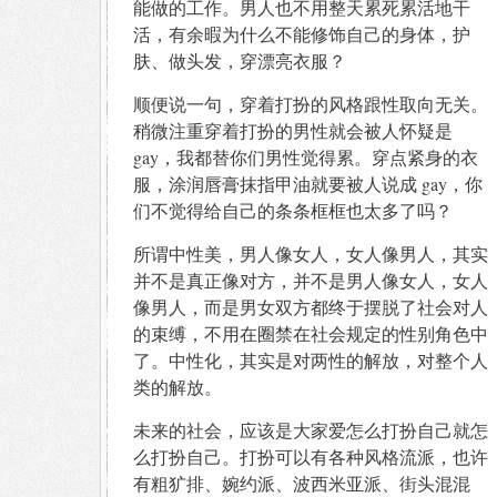
能做的工作。男人也不用整天累死累活地干
活，有余暇为什么不能修饰自己的身体，护
肤、做头发，穿漂亮衣服？
顺便说一句，穿着打扮的风格跟性取向无关。
稍微注重穿着打扮的男性就会被人怀疑是
gay，我都替你们男性觉得累。穿点紧身的衣
服，涂润唇膏抹指甲油就要被人说成 gay，你
们不觉得给自己的条条框框也太多了吗？
所谓中性美，男人像女人，女人像男人，其实
并不是真正像对方，并不是男人像女人，女人
像男人，而是男女双方都终于摆脱了社会对人
的束缚，不用在圈禁在社会规定的性别角色中
了。中性化，其实是对两性的解放，对整个人
类的解放。
未来的社会，应该是大家爱怎么打扮自己就怎
么打扮自己。打扮可以有各种风格流派，也许
有粗犷排、婉约派、波西米亚派、街头混混