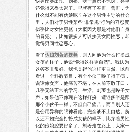
快男比赛出现了伪娘。我一点都不惊讶，甚至
还觉得来得太迟了。早就有了春哥、曾哥，为
什么就不能有伪娘呢？在这个男性主导的社会
里，人们对于男性某些“非常规”行为的容忍度
似乎比对女性更低（大概因为那是对他们自身
的冒犯），比如很多人可以接受女同性恋，却
觉得男同性恋恶心。
伪娘刘著的视频
看了
，别人问他为什么打扮成
女孩的样子，他说“觉得这样更自然”。我认为
这答案非常好。我也觉得他这样更自然。以前
看过一个科教节目，有个小伙子嗓子得了病，
说话像女声，他痛苦不堪，在人前不敢开口，
几乎无法正常的学习、生活。刘著也是嗓子女
声，如果他不像现在这样打扮，遭遇多半是跟
那个小伙子一样，不但自己痛苦，而且别人还
是会用异样的眼神看他，完全谈不上自然。所
以还不如完全打扮成女孩的样子，比穿着男性
化的娘娘腔要好多了。刘著走在路上，大家一