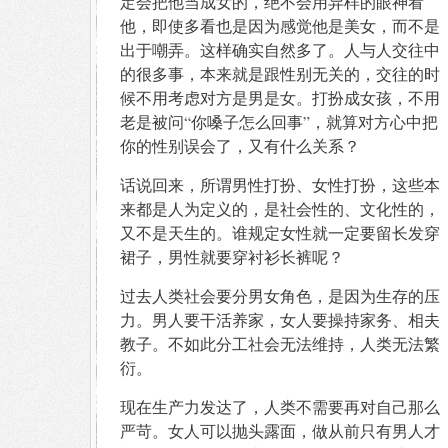
定会把他当成女的，绝不会用异样的眼神看
他，即使多看也是因为感觉他是美女，而不是
出于嘲弄。这样确实自然多了。人与人交往中
的很多事，本来就是跟性别无关的，交往的时
候不用考虑对方是男是女。打扮成女孩，不用
老是被问“你嗓子怎么回事”，就算对方心中把
你的性别误会了，又有什么关系？
话说回来，所谓男性打扮、女性打扮，这些本
来都是人为定义的，是社会性的、文化性的，
又不是天生的。谁规定女性就一定要留长发穿
裙子，男性就要穿衬衫长裤呢？
过去人类社会要分男女角色，是因为生存的压
力。男人要干活养家，女人要操持家务、相夫
教子。不如此分工社会无法维持，人类无法繁
衍。
现在生产力发达了，人类不需要再对自己那么
严苛。女人可以抛头露面，做从前只有男人才