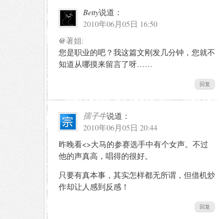
Betty
说道：
2010年06月05日 16:50
@
著姐:
您是职业的吧？我这篇文刚发几分钟，您就不
知道从哪摸来留言了呀……
回复
孺子牛
说道：
2010年06月05日 20:44
昨晚看<>大马的参赛选手中有个女声。不过
他的声真高，唱得的很好。
只要有真本事，其实怎样都无所谓，但借机炒
作却让人感到反感！
回复