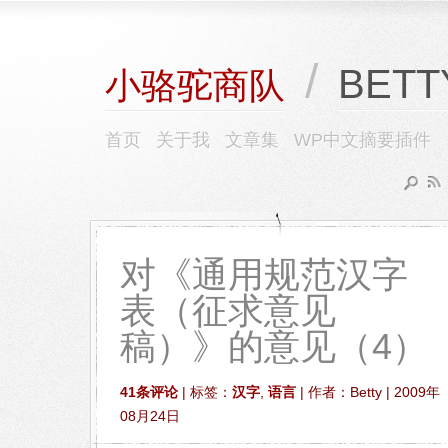
/
BETT
小骆驼商队
首页
关于我
文章集
WP中文摘要插件
对《通用规范汉字
表（征求意见
稿）》的意见（4）
41条评论
| 标签：
汉字
,
语言
| 作者：Betty | 2009年
08月24日