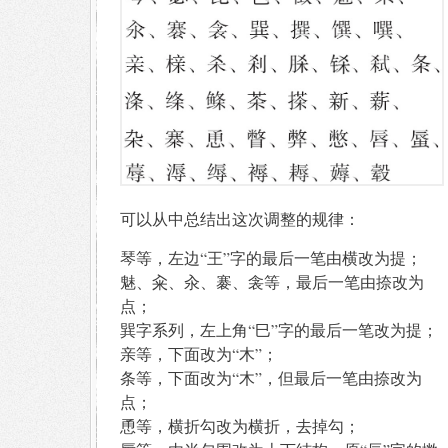
可以从中总结出这次调整的规律：
琴等，左边“王”字的最后一笔由横改为提；
魅、籴、汆、褰、衾等，最后一笔由捺改为
点；
巽字系列，左上角“巳”字的最后一笔改为提；
亲等，下面改为“木”；
条等，下面改为“木”，但最后一笔由捺改为
点；
恿等，横折勾改为横折，去掉勾；