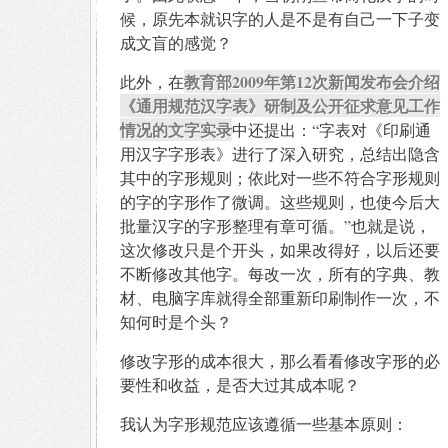
候，原先本就识字的人是不是有自己一下子变
成文盲的感觉？
教育部2009年第12次新闻发布会介绍
此外，在
《通用规范汉字表》研制及公开征求意见工作
情况的文字实录
中还提出：“字表对《印刷通
用汉字字形表》进行了深入研究，总结出隐含
其中的字形规则；依此对一些不符合字形规则
的字的字形作了微调。这些规则，也使今后大
批量汉字的字形整理有章可循。”也就是说，
这次修改只是个开头，如果改得好，以后还要
不断修改其他字。每改一次，所有的字典、教
材、电脑字库就得全部重新印刷制作一次，不
知何时是个头？
修改字形的成本很大，那么看看修改字形的必
要性和收益，是否大过其成本呢？
我认为字形规范应该遵循一些基本原则：