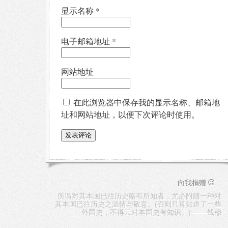
显示名称
*
电子邮箱地址
*
网站地址
在此浏览器中保存我的显示名称、邮箱地
址和网站地址，以便下次评论时使用。
☺
向我捐赠
所谓对其本国已往历史略有所知者，尤必附随一种对
其本国已往历史之温情与敬意。(否则只算知道了一些
外国史，不得云对本国史有知识。) ——钱穆