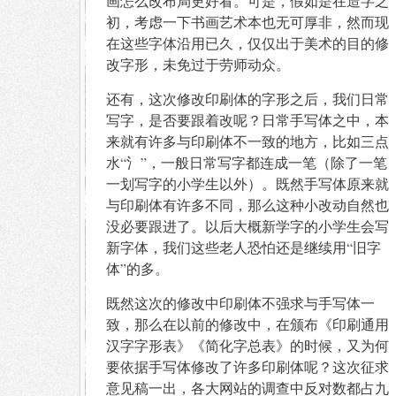
画怎么改布局更好看。可是，假如是在造字之
初，考虑一下书画艺术本也无可厚非，然而现
在这些字体沿用已久，仅仅出于美术的目的修
改字形，未免过于劳师动众。
还有，这次修改印刷体的字形之后，我们日常
写字，是否要跟着改呢？日常手写体之中，本
来就有许多与印刷体不一致的地方，比如三点
水“氵”，一般日常写字都连成一笔（除了一笔
一划写字的小学生以外）。既然手写体原来就
与印刷体有许多不同，那么这种小改动自然也
没必要跟进了。以后大概新学字的小学生会写
新字体，我们这些老人恐怕还是继续用“旧字
体”的多。
既然这次的修改中印刷体不强求与手写体一
致，那么在以前的修改中，在颁布《印刷通用
汉字字形表》《简化字总表》的时候，又为何
要依据手写体修改了许多印刷体呢？这次征求
意见稿一出，各大网站的调查中反对数都占九