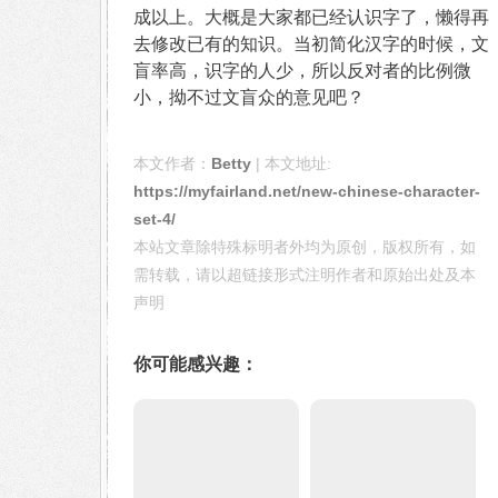
成以上。大概是大家都已经认识字了，懒得再
去修改已有的知识。当初简化汉字的时候，文
盲率高，识字的人少，所以反对者的比例微
小，拗不过文盲众的意见吧？
本文作者：
Betty
| 本文地址:
https://myfairland.net/new-chinese-character-
set-4/
本站文章除特殊标明者外均为原创，版权所有，如
需转载，请以超链接形式注明作者和原始出处及本
声明
你可能感兴趣：