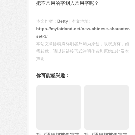
把不常用的字划入常用字呢？
本文作者：
Betty
| 本文地址:
https://myfairland.net/new-chinese-character-
set-3/
本站文章除特殊标明者外均为原创，版权所有，如
需转载，请以超链接形式注明作者和原始出处及本
声明
你可能感兴趣：
对《通用规范汉字表
对《通用规范汉字表