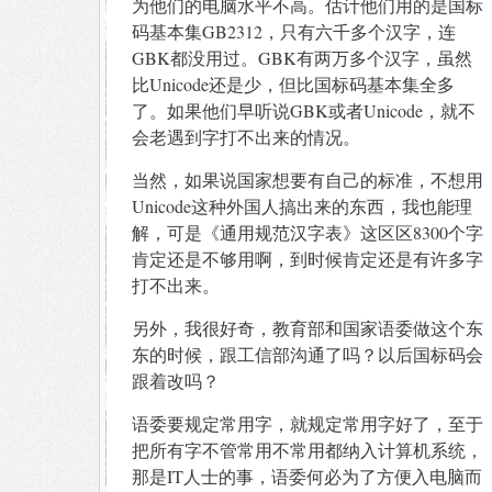
为他们的电脑水平不高。估计他们用的是国标
码基本集GB2312，只有六千多个汉字，连
GBK都没用过。GBK有两万多个汉字，虽然
比Unicode还是少，但比国标码基本集全多
了。如果他们早听说GBK或者Unicode，就不
会老遇到字打不出来的情况。
当然，如果说国家想要有自己的标准，不想用
Unicode这种外国人搞出来的东西，我也能理
解，可是《通用规范汉字表》这区区8300个字
肯定还是不够用啊，到时候肯定还是有许多字
打不出来。
另外，我很好奇，教育部和国家语委做这个东
东的时候，跟工信部沟通了吗？以后国标码会
跟着改吗？
语委要规定常用字，就规定常用字好了，至于
把所有字不管常用不常用都纳入计算机系统，
那是IT人士的事，语委何必为了方便入电脑而