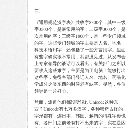
三、
《通用规范汉字表》共收字8300个，其中一级
字3500个，是最常用的字；二级字3000个，是
次常用的字；三级字1800个，是一些专门领域
的字。这些专门领域的字主要是人名、地名、
科技术语用字，还包括了一些方言用字。里面
有些字确实很不常用，我都没见过。从发布会
上专家领导的谈话可以看出，有关部门之所以
要收入这些难字，主要是为了电脑上能够打出
这些字，免得各部门登记人名、地名、药品化
学成分之类东西的时候老有缺字。显然，各位
领导是一片好心。
然而，难道他们都没听说过Unicode这种东
西？Unicode有七万多汉字，各种稀奇古怪的
字形都有，连日本、韩国、越南的特殊字形也
有。各部门之前老有打不出来的字，实在是因