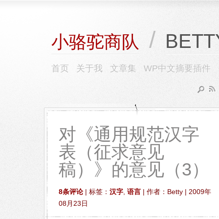
/
BETT
小骆驼商队
首页
关于我
文章集
WP中文摘要插件
对《通用规范汉字
表（征求意见
稿）》的意见（3）
8条评论
| 标签：
汉字
,
语言
| 作者：Betty | 2009年
08月23日