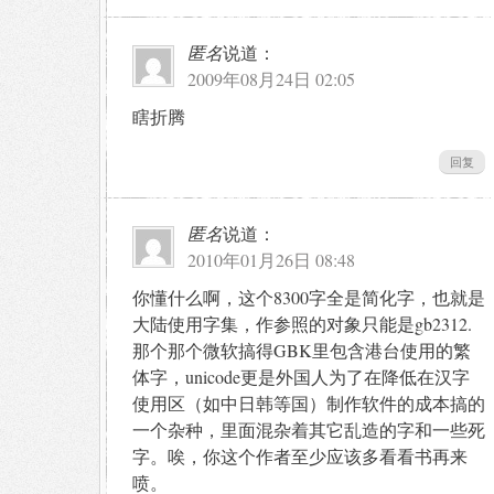
匿名
说道：
2009年08月24日 02:05
瞎折腾
回复
匿名
说道：
2010年01月26日 08:48
你懂什么啊，这个8300字全是简化字，也就是
大陆使用字集，作参照的对象只能是gb2312.
那个那个微软搞得GBK里包含港台使用的繁
体字，unicode更是外国人为了在降低在汉字
使用区（如中日韩等国）制作软件的成本搞的
一个杂种，里面混杂着其它乱造的字和一些死
字。唉，你这个作者至少应该多看看书再来
喷。