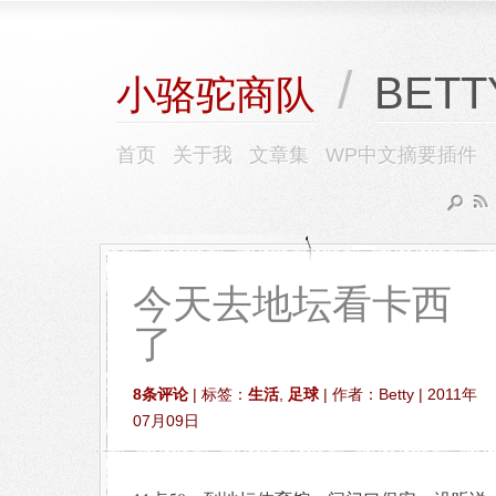
/
BETT
小骆驼商队
首页
关于我
文章集
WP中文摘要插件
今天去地坛看卡西
了
8条评论
| 标签：
生活
,
足球
| 作者：Betty | 2011年
07月09日