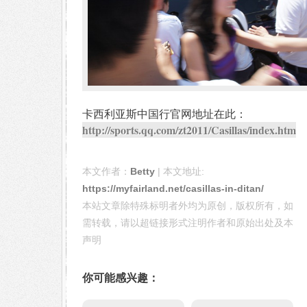
卡西利亚斯中国行官网地址在此：
http://sports.qq.com/zt2011/Casillas/index.htm
本文作者：
Betty
| 本文地址:
https://myfairland.net/casillas-in-ditan/
本站文章除特殊标明者外均为原创，版权所有，如
需转载，请以超链接形式注明作者和原始出处及本
声明
你可能感兴趣：