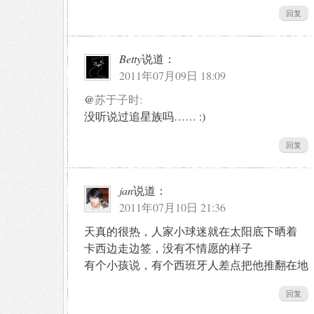
回复
Betty
说道：
2011年07月09日 18:09
@
苏于子时:
没听说过追星族吗…… :)
回复
jan
说道：
2011年07月10日 21:36
天真的很热，人家小球迷就在太阳底下晒着
卡西边走边签，没有不情愿的样子
有个小孩说，有个西班牙人差点把他推翻在地
回复