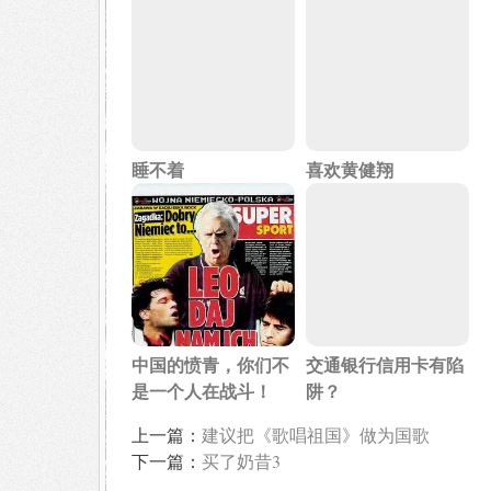
睡不着
喜欢黄健翔
中国的愤青，你们不
交通银行信用卡有陷
是一个人在战斗！
阱？
上一篇：
建议把《歌唱祖国》做为国歌
下一篇：
买了奶昔3