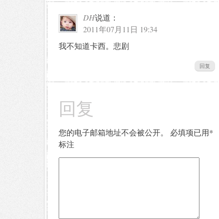
DH
说道：
2011年07月11日 19:34
我不知道卡西。悲剧
回复
回复
您的电子邮箱地址不会被公开。
必填项已用
*
标注