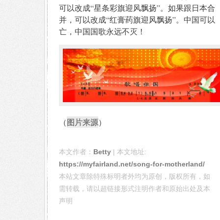
可以改成“星条彩旗迎风飘扬”。如果跟日本合
并，可以改成“红膏药旗迎风飘扬”。中国可以
亡，中国国歌永远不灭！
图片来源
（
）
本文作者：
Betty
| 本文地址:
https://myfairland.net/song-for-motherland/
本站文章除特殊标明者外均为原创，版权所有，如
需转载，请以超链接形式注明作者和原始出处及本
声明