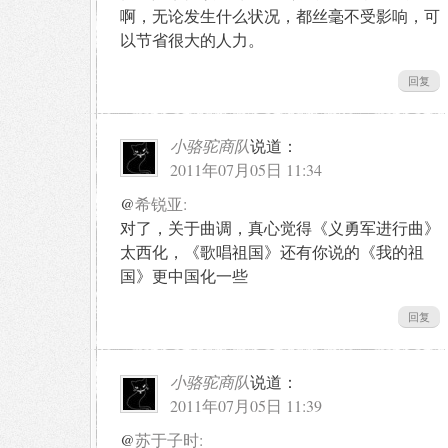
啊，无论发生什么状况，都丝毫不受影响，可
以节省很大的人力。
回复
小骆驼商队
说道：
2011年07月05日 11:34
@
希锐亚:
对了，关于曲调，真心觉得《义勇军进行曲》
太西化，《歌唱祖国》还有你说的《我的祖
国》更中国化一些
回复
小骆驼商队
说道：
2011年07月05日 11:39
@
苏于子时: