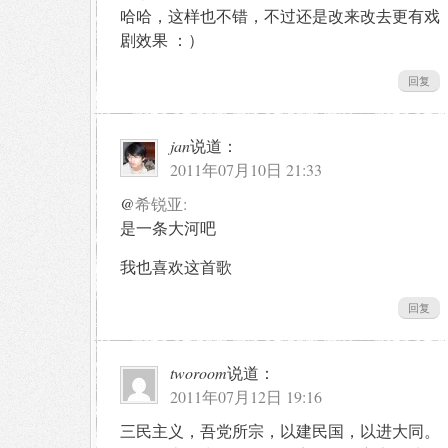
哈哈，这样也不错，不过还是改来改去更有戏
剧效果 ：）
回复
jan
说道：
2011年07月10日 21:33
@
希锐亚:
是一条大河吧
我也喜欢这首歌
回复
tworoom
说道：
2011年07月12日 19:16
三民主义，吾党所宗，以建民国，以进大同。