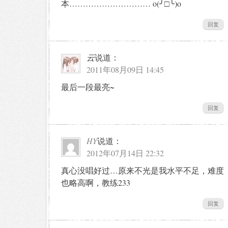
本………………………… o(╯□╰)o
回复
云
说道：
2011年08月09日 14:45
最后一段最亮~
回复
HY
说道：
2012年07月14日 22:32
真心没唱好过…原来不光是我水平不足，难度
也略高啊，教练233
回复