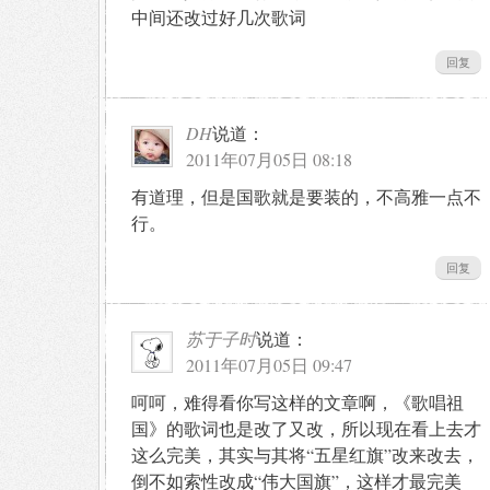
中间还改过好几次歌词
回复
DH
说道：
2011年07月05日 08:18
有道理，但是国歌就是要装的，不高雅一点不
行。
回复
苏于子时
说道：
2011年07月05日 09:47
呵呵，难得看你写这样的文章啊，《歌唱祖
国》的歌词也是改了又改，所以现在看上去才
这么完美，其实与其将“五星红旗”改来改去，
倒不如索性改成“伟大国旗”，这样才最完美