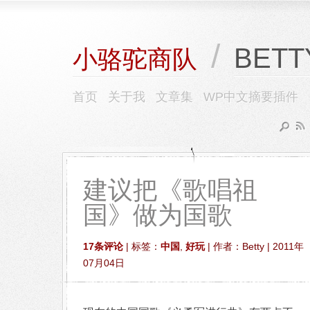
/
BETT
小骆驼商队
首页
关于我
文章集
WP中文摘要插件
建议把《歌唱祖
国》做为国歌
17条评论
| 标签：
中国
,
好玩
| 作者：Betty | 2011年
07月04日