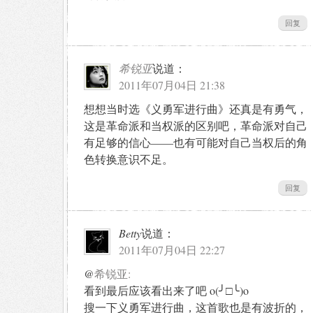
回复
希锐亚
说道：
2011年07月04日 21:38
想想当时选《义勇军进行曲》还真是有勇气，
这是革命派和当权派的区别吧，革命派对自己
有足够的信心——也有可能对自己当权后的角
色转换意识不足。
回复
Betty
说道：
2011年07月04日 22:27
@
希锐亚:
看到最后应该看出来了吧 o(╯□╰)o
搜一下义勇军进行曲，这首歌也是有波折的，