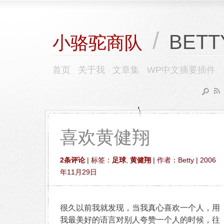
/
BETT
小骆驼商队
首页
关于我
文章集
WP中文摘要插件
喜欢黄健翔
2条评论
| 标签：
足球
,
黄健翔
| 作者：Betty | 2006
年11月29日
很久以前我就发现，当我真心喜欢一个人，用
我最美好的语言对别人夸赞一个人的时候，往