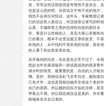
质，等等这些话我觉得是夸赞而不是攻击，吴
也是这么想的吧。但若说文中有不实的地方，
我也不会有任何惊讶。这年头，专家教授记者
们的话还有人真信么，何况就算记者写的时候
认真，主编审查之类的也得给你改的面目全
非。黄是什么性格的人，其实大家心里都有自
己的看法，根本不会受这篇文章的改变。不喜
欢他的人，从中找到不喜欢他的论据，喜欢他
的人看了则会愈发喜欢他。
吴开做鸡的玩笑，实在是在正常不过了。令我
想起当年在摇滚版和一群或真或伪的摇滚青年
灌水时的情景。最重要的是，自信的人才敢自
嘲。是的，我相信吴虹飞非常自信，她知道自
己有才华，这也是我相信她并非借这个来炒作
自己的原因。所以她的回应才如此冷静，甚至
带着点不屑。所以我也相信这是真的，并非董
路编来攻击女记者的。