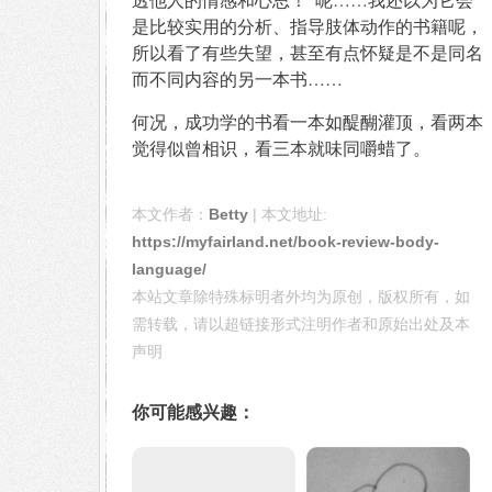
是比较实用的分析、指导肢体动作的书籍呢，
所以看了有些失望，甚至有点怀疑是不是同名
而不同内容的另一本书……
何况，成功学的书看一本如醍醐灌顶，看两本
觉得似曾相识，看三本就味同嚼蜡了。
本文作者：
Betty
| 本文地址:
https://myfairland.net/book-review-body-
language/
本站文章除特殊标明者外均为原创，版权所有，如
需转载，请以超链接形式注明作者和原始出处及本
声明
你可能感兴趣：