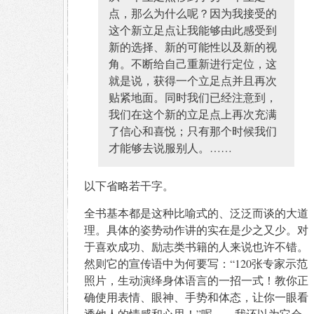
点，那么为什么呢？因为我接受的
这个新立足点让我能够由此感受到
新的选择、新的可能性以及新的视
角。不断给自己重新进行定位，这
就是说，获得一个立足点并且再次
贴紧地面。同时我们已经注意到，
我们在这个新的立足点上再次充满
了信心和喜悦；只有那个时候我们
才能够去说服别人。……
以下省略若干字。
全书基本都是这种比喻式的、泛泛而谈的大道
理。具体的姿势动作讲的实在是少之又少。对
于喜欢成功、励志类书籍的人来说也许不错。
然则它的宣传语中为何要写：“120张专家示范
照片，生动演绎身体语言的一招一式！教你正
确使用表情、眼神、手势和体态，让你一眼看
透他人的情感和心思！”呢……我还以为它会