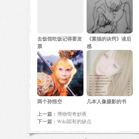
去饭馆吃饭记得要发
《素描的诀窍》读后
票
感
两个孙悟空
几本人像摄影的书
上一篇：
博物馆奇妙夜
下一篇：
Wiki固有的缺点