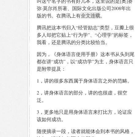
叫这个名字的书有好几本，这里说的是[奥]赛
弥·莫尔肖所著、国际文化出版公司2008年出
全文连载
版的书。在腾讯上有
。
腾讯把这本书归入“经管励志”类型，豆瓣上很
多人却把它贴上“行为学”、“心理学”的标签，
我看，还是腾讯的分类比较恰当。
因为，《身体语言使用手册》这本书从头到尾
都在讲“成功”，以“成功学”为主，身体语言只
是附带提及：
1，讲的很多东西属于身体语言之外的范畴。
2，讲身体语言的部分，讲的也很虚，很空
泛。
3，更多地只是用身体语言来打比方，论证应
该如何成功。
随便摘录一段，读者就能体会到本书的风格，