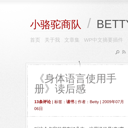
/
BETT
小骆驼商队
首页
关于我
文章集
WP中文摘要插件
《身体语言使用手
册》读后感
13条评论
| 标签：
读书
| 作者：Betty | 2009年07月
06日