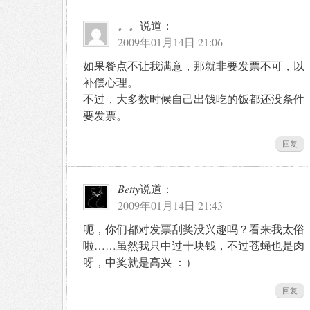
。。
说道：
2009年01月14日 21:06
如果餐点不让我满意，那就非要发票不可，以
补偿心理。
不过，大多数时候自己出钱吃的饭都还没条件
要发票。
回复
Betty
说道：
2009年01月14日 21:43
呃，你们都对发票刮奖没兴趣吗？看来我太俗
啦……虽然我只中过十块钱，不过苍蝇也是肉
呀，中奖就是高兴 ：）
回复