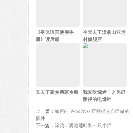
《身体语言使用手
今天去了汉拿山亚运
册》读后感
村旗舰店
又去了家乡亲家乡鹅
我爱吃烧烤！之另辟
蹊径的电饼铛
上一篇：
如何向 WordPress 官网提交自己做的
插件
下一篇：
涂鸦：满池莲叶和一只小猫