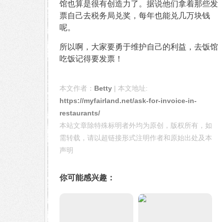
馆也算是很有创造力了。据说他们拿着那些发
票自己去税务局兑奖，每年也能兑几万块钱
呢。
所以啊，大家要勇于维护自己的利益，去饭馆
吃饭记得要发票！
本文作者：
Betty
| 本文地址:
https://myfairland.net/ask-for-invoice-in-
restaurants/
本站文章除特殊标明者外均为原创，版权所有，如
需转载，请以超链接形式注明作者和原始出处及本
声明
你可能感兴趣：