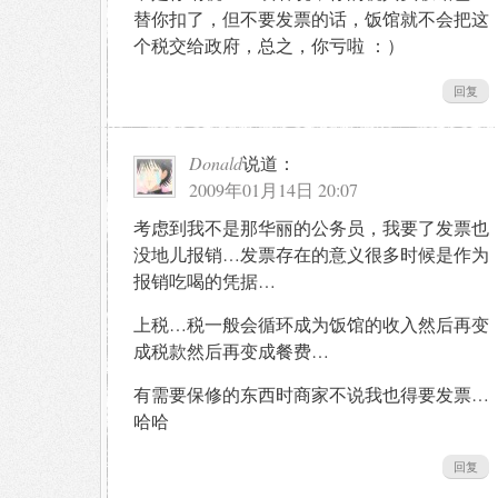
替你扣了，但不要发票的话，饭馆就不会把这
个税交给政府，总之，你亏啦 ：）
回复
Donald
说道：
2009年01月14日 20:07
考虑到我不是那华丽的公务员，我要了发票也
没地儿报销…发票存在的意义很多时候是作为
报销吃喝的凭据…
上税…税一般会循环成为饭馆的收入然后再变
成税款然后再变成餐费…
有需要保修的东西时商家不说我也得要发票…
哈哈
回复