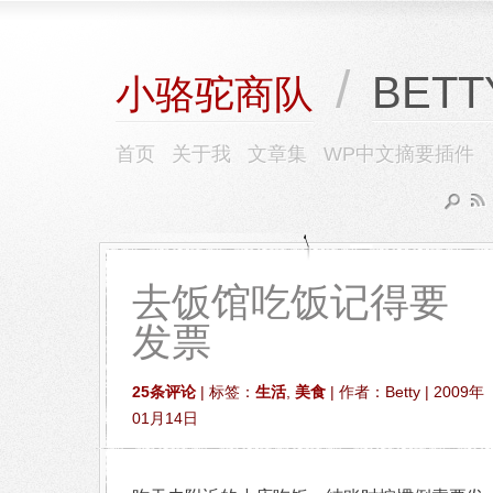
/
BETT
小骆驼商队
首页
关于我
文章集
WP中文摘要插件
去饭馆吃饭记得要
发票
25条评论
| 标签：
生活
,
美食
| 作者：Betty | 2009年
01月14日