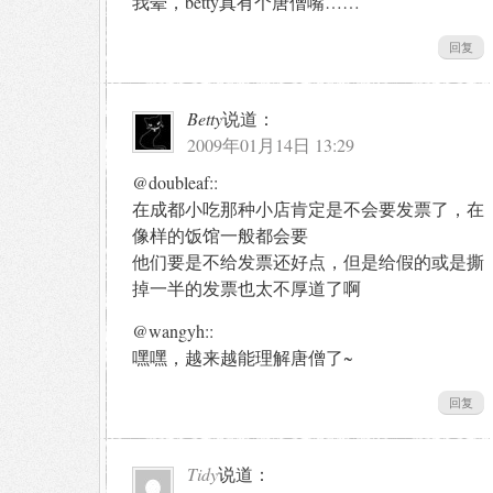
我晕，betty真有个唐僧嘴……
回复
Betty
说道：
2009年01月14日 13:29
@doubleaf::
在成都小吃那种小店肯定是不会要发票了，在
像样的饭馆一般都会要
他们要是不给发票还好点，但是给假的或是撕
掉一半的发票也太不厚道了啊
@wangyh::
嘿嘿，越来越能理解唐僧了~
回复
Tidy
说道：