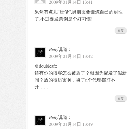
2009年01月14日 13:41
果然有点儿”唐僧”,男朋友要锻炼自己的耐性
了,不过要发票倒是个好习惯!
回复
Betty
说道：
2009年01月14日 13:42
@doubleaf::
还有你的博客怎么被盾了？就因为揭发了假新
闻？盾的很厉害啊，换了n个代理都打不
开……
回复
Betty
说道：
2009年01月14日 13:49