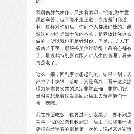
的）。
我唐僧脾气发作，又接着絮叨：“你们做生意
虽然辛苦，但不能不走正道，专走歪门邪道
啊，这样对你们店、你们个人都没好处的。虽
然这可能不是出于你的本意，是老板让你这么
做的，所以我也不是针对你，但是……”以下
省略若干字，那服务员估计听得上吊的心都有
了。最近我特别喜欢跟人讲人生的道理，看来
真是老了。
这么一闹，回到家才想起刮奖。结果一刮，居
然中了十块钱！哈哈，真是高兴，看来这次据
理力争索要发票的决定非常正确、非常明智。
当时真想拿着这发票回那店里去羞辱他们一
番，嘿嘿。
我在外面吃饭，也要过不少发票了，要不到是
常事，假的发票也收到过，店里把抽奖那一块
撕掉自己留着的倒是第一次见，说起来这家饭