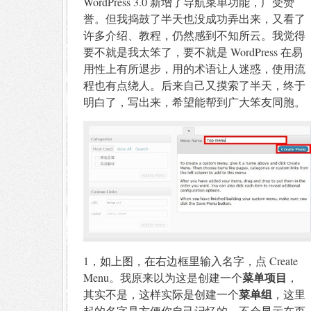
WordPress 3.0 新增了导航菜单功能，广受赞
誉。但我捣鼓了半天也没成功弄出来，又看了
许多介绍、教程，仍然感到不知所云。我觉得
要不就是我太笨了，要不就是 WordPress 在易
用性上有所退步，用的术语让人迷惑，使用流
程也有点绕人。后来自己又摸索了半天，终于
明白了，写出来，希望能帮到广大笨友同胞。
1，如上图，在右边框里输入名字，点 Create
菜单项目
Menu。我原来以为这是创建一个
，
菜单组
其实不是，这样实际是创建一个
，这里
起的名字是方便你自己记忆的，不会显示在页