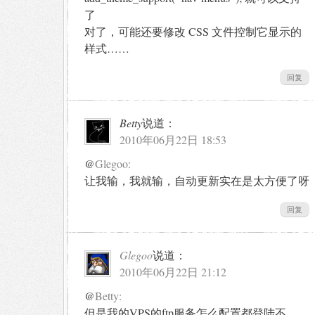
了
对了，可能还要修改 CSS 文件控制它显示的
样式……
回复
Betty
说道：
2010年06月22日 18:53
@
Glegoo:
让我输，我就输，自动更新实在是太方便了呀
回复
Glegoo
说道：
2010年06月22日 21:12
@
Betty:
但是我的VPS的ftp服务怎么配置都登陆不