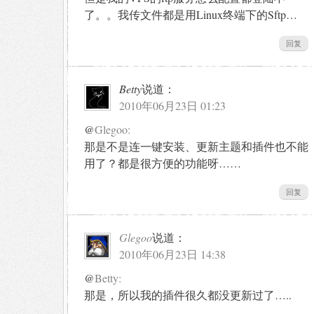
了。。我传文件都是用Linux终端下的Sftp…
回复
Betty
说道：
2010年06月23日 01:23
@
Glegoo:
那是不是连一键安装、更新主题和插件也不能
用了？都是很方便的功能呀……
回复
Glegoo
说道：
2010年06月23日 14:38
@
Betty:
那是，所以我的插件很久都没更新过了…..