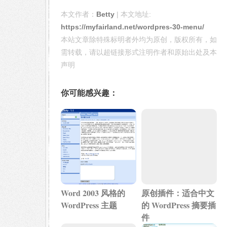
本文作者：
Betty
| 本文地址:
https://myfairland.net/wordpres-30-menu/
本站文章除特殊标明者外均为原创，版权所有，如
需转载，请以超链接形式注明作者和原始出处及本
声明
你可能感兴趣：
Word 2003 风格的
原创插件：适合中文
WordPress 主题
的 WordPress 摘要插
件