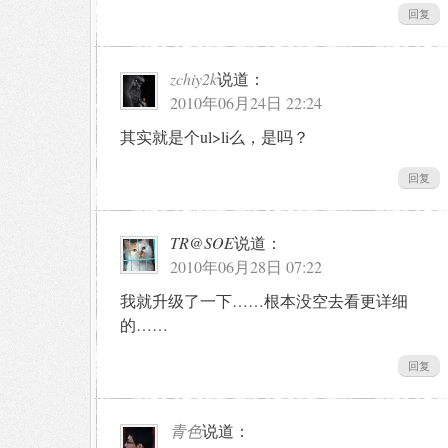
回复
zchiy2k
说道：
2010年06月24日 22:24
其实就是个ul>li么，是吗？
回复
TR@SOE
说道：
2010年06月28日 07:22
我就升级了一下……根本没空去看更详细
的……
回复
青色
说道：