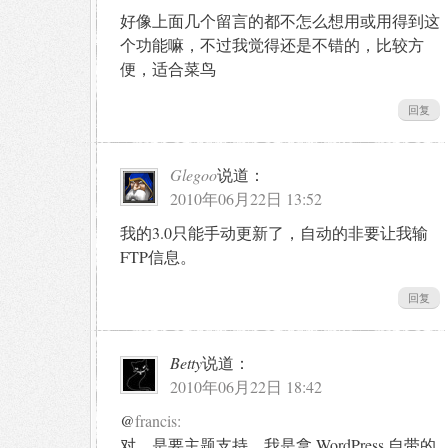
好像上面几个留言的都不怎么想用或用得到这
个功能嘛，不过我觉得还是不错的，比较方
便，适合菜鸟
回复
Glegoo
说道：
2010年06月22日 13:52
我的3.0只能手动更新了，自动的非要让我输
FTP信息。
回复
Betty
说道：
2010年06月22日 18:42
@
francis:
对，是要主题支持，我是拿 WordPress 自带的