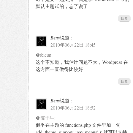
默认主题试的，忘了说了
回复
Betty
说道：
2010年06月22日 18:45
@
feicun:
这个不知道，我估计问题不大，Wordpress 在
这方面一直做得比较好
回复
Betty
说道：
2010年06月22日 18:52
@
孺子牛:
似乎在主题的 functions.php 文件里加一句
add_theme_support( ‘nav-menus’ ); 就可以支持