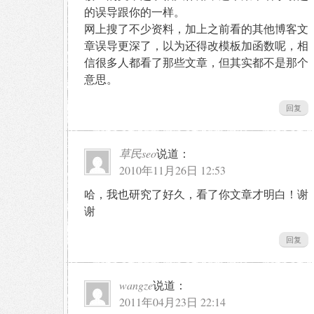
的误导跟你的一样。
网上搜了不少资料，加上之前看的其他博客文
章误导更深了，以为还得改模板加函数呢，相
信很多人都看了那些文章，但其实都不是那个
意思。
回复
草民seo
说道：
2010年11月26日 12:53
哈，我也研究了好久，看了你文章才明白！谢
谢
回复
wangze
说道：
2011年04月23日 22:14