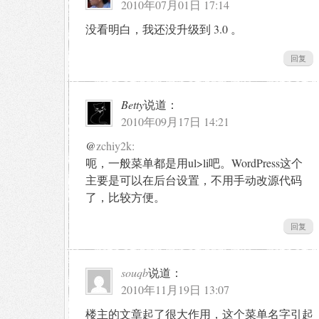
2010年07月01日 17:14
没看明白，我还没升级到 3.0 。
回复
Betty
说道：
2010年09月17日 14:21
@
zchiy2k:
呃，一般菜单都是用ul>li吧。WordPress这个
主要是可以在后台设置，不用手动改源代码
了，比较方便。
回复
souqb
说道：
2010年11月19日 13:07
楼主的文章起了很大作用，这个菜单名字引起