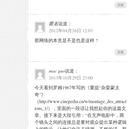
回复
匿名
说道：
2012年04月26日 12:03
那网络的本意是不是也是这样 ?
回复
mac guo
说道：
2013年10月29日 23:00
今天看到罗姆1967年写的《重提“杂耍蒙太
奇”》
（http://www.cinepedia.cn/w/montage_des_attract
ions_1/），里面的一段话让我想起你的这篇文
章。接下来是大段引用：“在无声电影中，两
个镜头之间的连接总是要对观众提出某种逻辑
上的暗示，让他们自己去猜测，不然的话，那