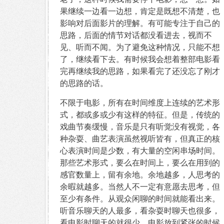
果继续一边看一边想，肯定是既想不清楚，也
影响对后面影片的理解。有可能专注于自己的
思路，后面的情节对话都没看进去，视而不
见、听而不闻。为了避免这种情况，只能不想
了，继续看下去。有时候我会想着整部电影看
完再继续我的思路，如果看完了还没忘了刚才
的思路的话。
不限于电影，所有在时间维度上连续的艺术形
式，都或多或少有这样的特征。但是，传统的
戏曲节奏缓慢，音乐是只有听觉没有视觉，各
种杂耍、曲艺表演虽然视听皆有，但真正的核
心表演时间是少数，有大量的空闲串场时间。
那些艺术形式，要么在时间上，要么在用到的
感官数量上，留有余地。余地越多，人思考的
余暇就越多。当然人不一定有意愿去思考，但
至少有条件。从观众闲聊的时间就能看出来。
听音乐聊天的人最多，看杂耍时聊天也很多，
看电影时聊天的就很少，电影放到紧张的时候