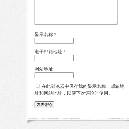
显示名称
*
电子邮箱地址
*
网站地址
在此浏览器中保存我的显示名称、邮箱地
址和网站地址，以便下次评论时使用。