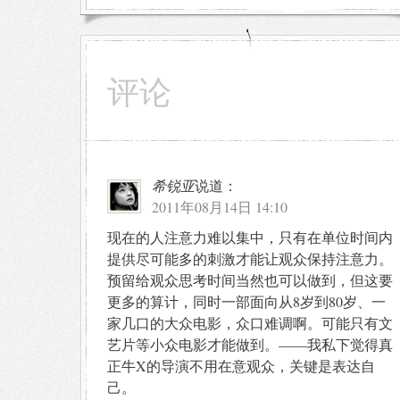
评论
希锐亚
说道：
2011年08月14日 14:10
现在的人注意力难以集中，只有在单位时间内
提供尽可能多的刺激才能让观众保持注意力。
预留给观众思考时间当然也可以做到，但这要
更多的算计，同时一部面向从8岁到80岁、一
家几口的大众电影，众口难调啊。可能只有文
艺片等小众电影才能做到。——我私下觉得真
正牛X的导演不用在意观众，关键是表达自
己。