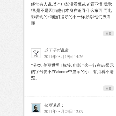
经常有人说,某个电影没看懂或者看不懂,我觉
得,是不是因为他们本身在追寻什么东西,而电
影表现的和他们追寻的不一样,所以他们没看
懂
回复
苏于子时
说道：
2011年08月19日 14:26
“分类: 美丽世界 | 标签: 电影 ”这一行在ie9显示
的字号要不在chrome中显示的小，有点看不清
楚。
回复
张朋
说道：
2011年08月23日 12:09