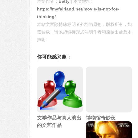
本文作者：
Betty
| 本文地址:
https://myfairland.net/movie-is-not-for-
thinking/
本站文章除特殊标明者外均为原创，版权所有，如
需转载，请以超链接形式注明作者和原始出处及本
声明
你可能感兴趣：
文学作品与真人演出
博物馆奇妙夜
的文艺作品