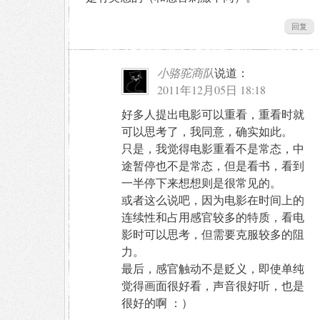
回复
小骆驼商队
说道：
2011年12月05日 18:18
好多人提出电影可以重看，重看时就
可以思考了，我同意，确实如此。
只是，我觉得电影重看不是常态，中
途暂停也不是常态，但是看书，看到
一半停下来想想则是很常见的。
或者这么说吧，因为电影在时间上的
连续性和占用感官较多的特质，看电
影时可以思考，但需要克服较多的阻
力。
最后，感官触动不是贬义，即使单纯
觉得画面很好看，声音很好听，也是
很好的啊 ：）