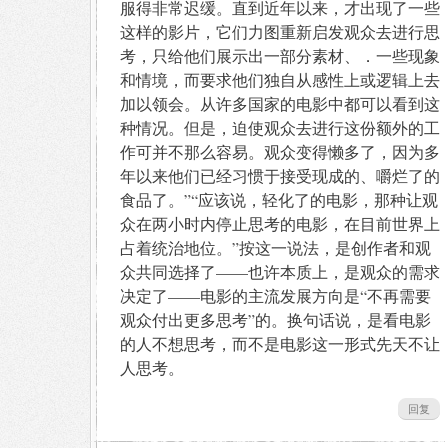
服得非常迟缓。直到近年以来，才出现了一些
这样的影片，它们力图重新启发观众去进行思
考，只给他们展示出一部分素材、．一些现象
和情境，而要求他们独自从感性上或逻辑上去
加以领会。从许多国家的电影中都可以看到这
种情况。但是，迫使观众去进行这份额外的工
作可并不那么容易。观众变得懒多了，因为多
年以来他们已经习惯于接受现成的、嚼烂了的
食品了。”“应该说，轻化了的电影，那种让观
众在两小时内停止思考的电影，在目前世界上
占着统治地位。”按这一说法，是创作者和观
众共同选择了——也许本质上，是观众的需求
决定了——电影的主流发展方向是“不再需要
观众付出更多思考”的。换句话说，是看电影
的人不想思考，而不是电影这一形式先天不让
人思考。
回复