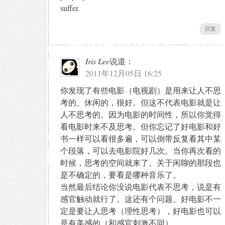
suffer.
回复
Iris Lee
说道：
2011年12月05日 16:25
你发现了有些电影（电视剧）是用来让人不思
考的、休闲的，很好。但这不代表电影就是让
人不思考的。因为电影的时间性，所以你觉得
看电影时来不及思考。但你忘记了好电影和好
书一样可以看很多遍，可以倒带反复看其中某
个段落，可以去电影院好几次。当你再次看的
时候，思考的空间就来了。关于闲聊的那段也
是不确定的，要看是哪种音乐了。
当然最后结论你没说电影代表不思考，说是有
感官触动就行了。这还有个问题。好电影不一
定是要让人思考（理性思考），好电影也可以
是有美感的（和感官刺激不同）。