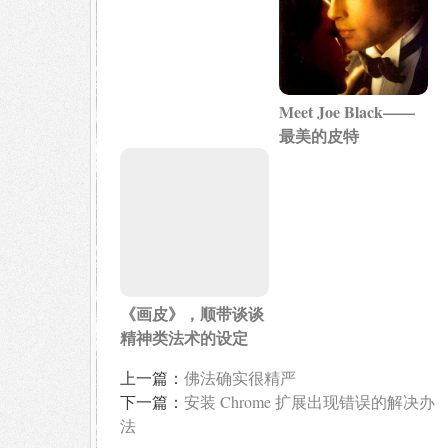
Meet Joe Black——
最美的皮特
《画皮》，顺带谈谈
精神类法术的设定
上一篇：
佛法确实很精严
下一篇：
安装 Chrome 扩展出现错误的解决办
法