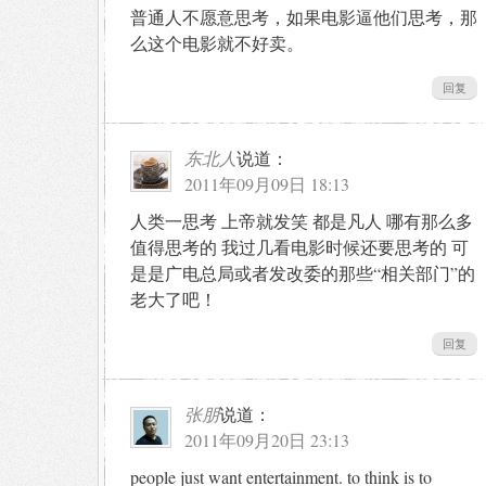
普通人不愿意思考，如果电影逼他们思考，那
么这个电影就不好卖。
回复
东北人
说道：
2011年09月09日 18:13
人类一思考 上帝就发笑 都是凡人 哪有那么多
值得思考的 我过几看电影时候还要思考的 可
是是广电总局或者发改委的那些“相关部门”的
老大了吧！
回复
张朋
说道：
2011年09月20日 23:13
people just want entertainment. to think is to