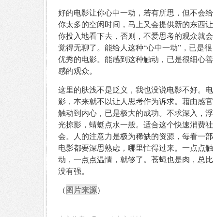
好的电影让你心中一动，若有所思，但不会给
你太多的空闲时间，马上又会提供新的东西让
你投入地看下去，否则，不爱思考的观众就会
觉得无聊了。能给人这种“心中一动”，已是很
优秀的电影。能感到这种触动，已是很细心善
感的观众。
这里的肤浅不是贬义，我也没说电影不好。电
影，本来就不以让人思考作为诉求。藉由感官
触动到内心，已是极大的成功。不求深入，浮
光掠影，蜻蜓点水一般。适合这个快速消费社
会。人的注意力是极为稀缺的资源，每看一部
电影都要深思熟虑，哪里忙得过来。一点点触
动，一点点温情，就够了。苍蝇也是肉，总比
没有强。
图片来源
（
）