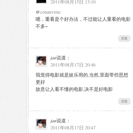
2011年08月15日 13:10
@
conanvista:
嗯，重看是个好办法，不过能让人重看的电影
不多~
回复
jan
说道：
2011年08月17日 20:46
我觉得电影就是娱乐用的,当然,里面带些思想
更好
故意让人看不懂的电影,决不是好电影
回复
jan
说道：
2011年08月17日 20:47