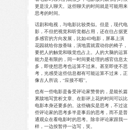
更是没人聊天。这些聊天的时间就是可能用来
思考的时间。
话剧和电视，与电影比较类似。但是，现代电
影，不但把视觉和听觉都占用，还在往占据更
多感官的方向发展，比如4D电影，屏幕上演
花园就给你放香味，演地震就震动你的椅子，
要把人的触觉和嗅觉也占上。人的大脑的运算
能力是有限的，同一时间要处理的感官信息太
多，即使想思考也运算不过来。甚至即使不思
考，光感受这些信息都有可能运算不过来，正
像古人所说，“应接不暇”。
也有一些电影是备受评论家赞誉的，是能长篇
累牍地写赏析文章、在影评上花的时间可以比
电影本身还要多的。这些确实是思考，不过这
些评论家的思考多半是事后的思考，而不是普
通观众在看电影时的思考。除非评论家跟我一
样，一边按暂停一边写，笑。