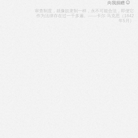
☺
向我捐赠
审查制度，就像奴隶制一样，永不可能合法，即便它
作为法律存在过一千多遍。——卡尔·马克思（1842
年5月）