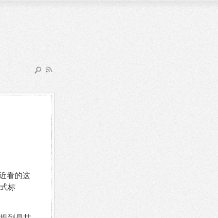
近看的这
式标
提到是甘