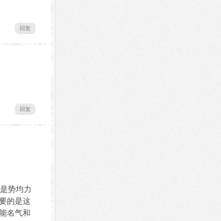
回复
回复
是势均力
要的是这
能名气和