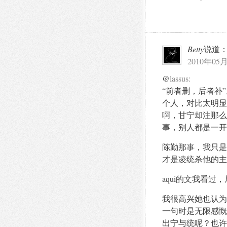
Betty
说道
2010年05月
@
lassus:
“前者删，后者补
个人，对比太明显
啊，甘宁却注那么
事，别人都是一开
陈勤那事，我只是
才是凌统杀他的主
aqui的文我看
我很高兴她也认为
一句时是无限感慨
出宁与统呢？也许