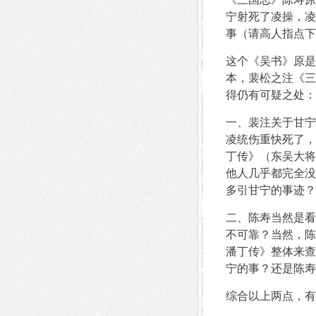
宁射死了凌操，凌
事（请高人指点下
这个《吴书》原是
本，裴松之注《三
得仍有可疑之处：
一、裴注关于甘宁
凌统伤重快死了，
丁传》（东吴大将
他人几乎都完全没
多引甘宁的事迹？
二、陈寿当然是看
不可靠？当然，陈
潘丁传》整体来查
宁的事？还是陈寿
综合以上两点，有