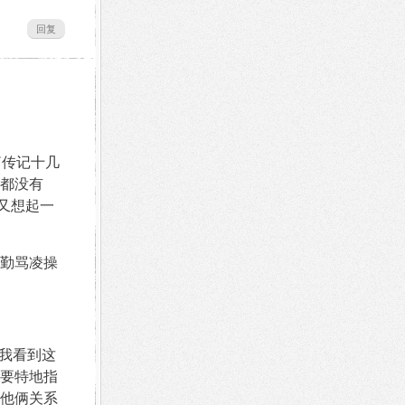
回复
篇传记十几
都没有
又想起一
勤骂凌操
我看到这
要特地指
他俩关系