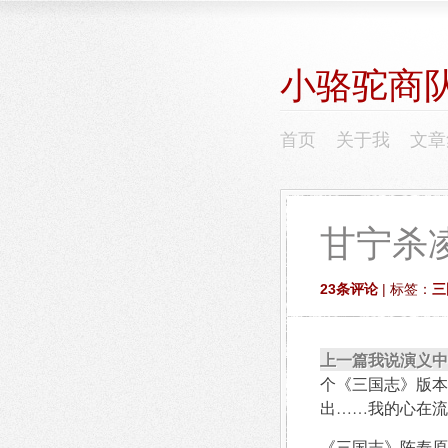
小骆驼商
首页
关于我
文章
甘宁杀
23条评论
| 标签：
三
上一篇我说演义中
个《三国志》版本
出……我的心在流血
《三国志》陈寿原