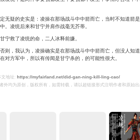
定无疑的史实是：凌操在那场战斗中中箭而亡，当时不知道箭是
中。凌统后来和甘宁并肩作战毫无芥蒂。
甘宁救了凌统的命，二人冰释前嫌。
否则，我认为，凌操确实是在那场战斗中中箭而亡，但没人知道
在对方军中，所以有传闻是甘宁杀的，的可能性很大。
本文地址:
https://myfairland.net/did-gan-ning-kill-ling-cao/
者外均为原创，版权所有，如需转载，请以超链接形式注明作者和原始出