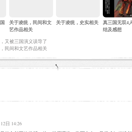
国
关于凌统，民间和文
关于凌统，史实相关
真三国无双4
艺作品相关
结及感想
，又被三国演义误导了
，民间和文艺作品相关
12日 14:26