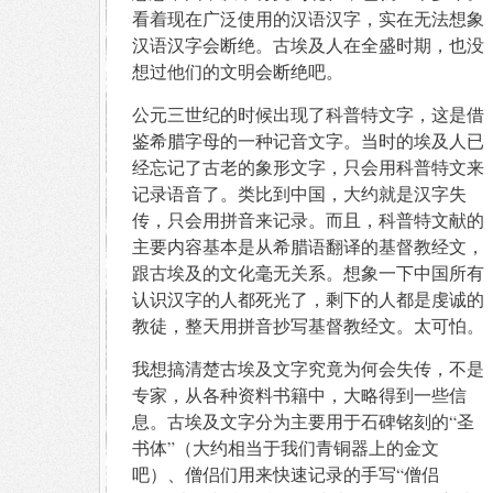
看着现在广泛使用的汉语汉字，实在无法想象
汉语汉字会断绝。古埃及人在全盛时期，也没
想过他们的文明会断绝吧。
公元三世纪的时候出现了科普特文字，这是借
鉴希腊字母的一种记音文字。当时的埃及人已
经忘记了古老的象形文字，只会用科普特文来
记录语音了。类比到中国，大约就是汉字失
传，只会用拼音来记录。而且，科普特文献的
主要内容基本是从希腊语翻译的基督教经文，
跟古埃及的文化毫无关系。想象一下中国所有
认识汉字的人都死光了，剩下的人都是虔诚的
教徒，整天用拼音抄写基督教经文。太可怕。
我想搞清楚古埃及文字究竟为何会失传，不是
专家，从各种资料书籍中，大略得到一些信
息。古埃及文字分为主要用于石碑铭刻的“圣
书体”（大约相当于我们青铜器上的金文
吧）、僧侣们用来快速记录的手写“僧侣