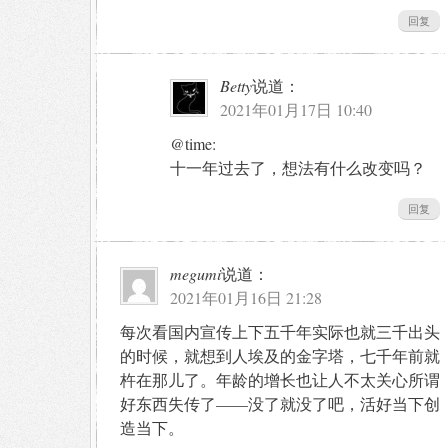
回复
Betty
说道：
2021年01月17日 10:40
@time:
十一年过去了，想法有什么改变吗？
回复
megumi
说道：
2021年01月16日 21:28
每次看国内宣传上下五千年实际也就三千出头
的时候，就想到人埃及的金字塔，七千年前就
杵在那儿了。年龄的增长也让人不太关心所谓
好东西失传了——没了就没了吧，活好当下创
造当下。