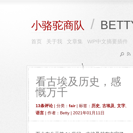
/
BETT
小骆驼商队
首页
关于我
文章集
WP中文摘要插件
看古埃及历史，感
慨万千
13条评论
| 分类：
fair
| 标签：
历史
,
古埃及
,
文字
,
语言
| 作者：Betty | 2021年01月11日