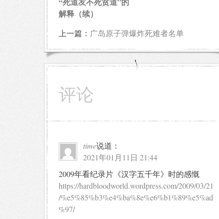
“死道友不死贫道”的
解释（续）
上一篇：
广岛原子弹爆炸死难者名单
评论
time
说道：
2021年01月11日 21:44
2009年看纪录片《汉字五千年》时的感慨
https://hardbloodworld.wordpress.com/2009/03/21
/%e5%85%b3%e4%ba%8e%e6%b1%89%e5%ad
%97/