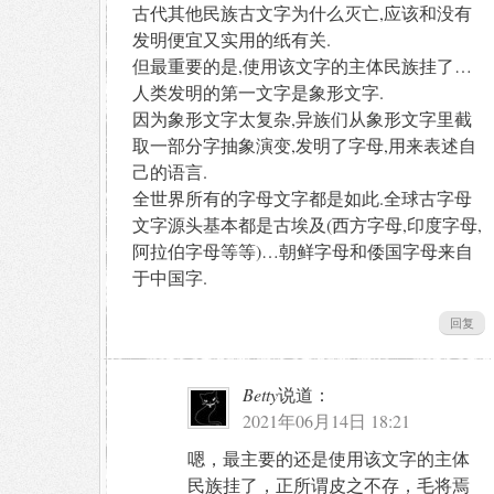
古代其他民族古文字为什么灭亡,应该和没有
发明便宜又实用的纸有关.
但最重要的是,使用该文字的主体民族挂了…
人类发明的第一文字是象形文字.
因为象形文字太复杂,异族们从象形文字里截
取一部分字抽象演变,发明了字母,用来表述自
己的语言.
全世界所有的字母文字都是如此.全球古字母
文字源头基本都是古埃及(西方字母,印度字母,
阿拉伯字母等等)…朝鲜字母和倭国字母来自
于中国字.
回复
Betty
说道：
2021年06月14日 18:21
嗯，最主要的还是使用该文字的主体
民族挂了，正所谓皮之不存，毛将焉