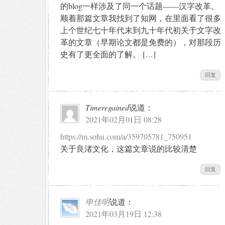
的blog一样涉及了同一个话题——汉字改革。
顺着那篇文章我找到了知网，在里面看了很多
上个世纪七十年代末到九十年代初关于文字改
革的文章（早期论文都是免费的），对那段历
史有了更全面的了解。 […]
回复
Timeregained
说道：
2021年02月01日 08:28
https://m.sohu.com/a/359705781_750951
关于良渚文化，这篇文章说的比较清楚
回复
申佳明
说道：
2021年03月19日 12:38