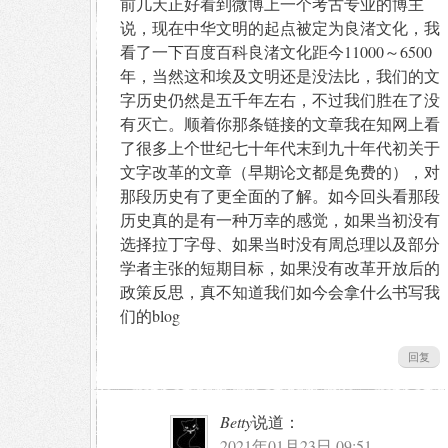
前几天正好看到微博上一个考古专业的博主
说，现在中华文明的起点被定为良渚文化，我
看了一下百度百科良渚文化距今11000～6500
年，当然这和埃及文明还是没法比，我们的文
字历史仍然是五千年左右，不过我们胜在了没
有灭亡。顺着你那条链接的文章我在知网上看
了很多上个世纪七十年代末到九十年代初关于
文字改革的文章（早期论文都是免费的），对
那段历史有了更全面的了解。如今回头看那段
历史真的是有一种万幸的感觉，如果当初没有
选择拉丁字母、如果当时没有周总理以及部分
学者主张的短期目标，如果没有改革开放后的
政策反思，真不知道我们如今会拿什么书写我
们的blog
回复
Betty
说道：
2021年01月23日 09:51