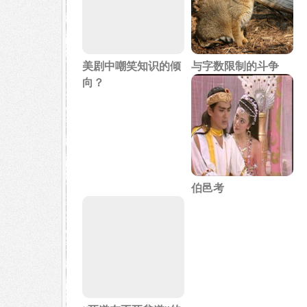
美剧中嘲笑知识的倾
与字数限制的斗争
向？
伯邑考