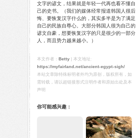
文字的谚文，结果就是年轻一代再也看不懂自
己的史书。（我们的媒体经常报道韩国人很后
悔、要恢复汉字什么的，其实多半是为了满足
自己的民族自尊心。大部分韩国人很为自己的
谚文自豪，想要恢复汉字的只是很少的一部分
人，而且势力越来越小。）
本文作者：
Betty
| 本文地址:
https://myfairland.net/ancient-egypt-sigh/
本站文章除特殊标明者外均为原创，版权所有，如
需转载，请以超链接形式注明作者和原始出处及本
声明
你可能感兴趣：