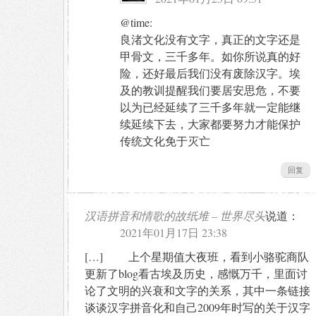
@time:
良渚文化没有文字，真正的文字还是
甲骨文，三千多年。如你所说真的好
险，还好最后我们没有废除汉字。埃
及的教训提醒我们要居安思危，不要
以为已经延续了三千多年就一定能继
续延续下去，大家都要努力才能保护
传统文化免于灭亡
回复
汉语拼音和情歌的故纸堆 – 世界尽头
说道：
2021年01月17日 23:38
[…] 上个星期值大夜班，看到小骆驼商队
更新了blog看古埃及历史，感慨万千，里面讨
论了文明的兴衰和文字的关系，其中一条链接
谈谈汉字拼音化和自己2009年时写的关于汉字