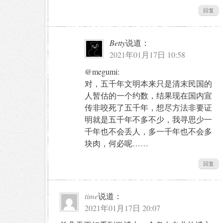
回复
Betty
说道：
2021年01月17日 10:58
@megumi:
对，五千年文明本来只是清末民国的
人暂估的一个约数，结果现在国内宣
传非咬死了五千年，想尽方法非要证
明就是五千年不多不少，我寻思少一
千年也不会丢人，多一千年也不会多
块肉，何必呢……
回复
time
说道：
2021年01月17日 20:07