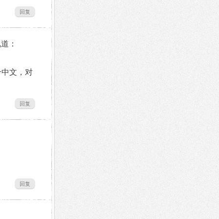
回复
说道：
适合中文，对
回复
回复