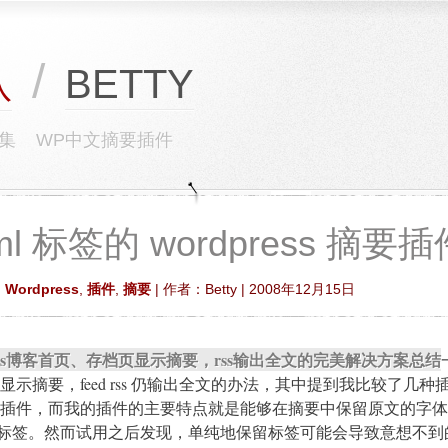
/
BETTY
队
集
WP中文摘要插件
ml 标签的 wordpress 摘要插
,
Wordpress
,
插件
,
摘要
| 作者：Betty | 2008年12月15日
press博客首页、存档页显示摘要，rss输出全文的完美解决方案总结
示摘要，feed rss 仍输出全文的办法，其中提到我比较了几种
插件，而我的插件的主要特点就是能够在摘要中保留原文的字体
ml标签。然而试用之后发现，单纯地保留标签可能会导致意想不到