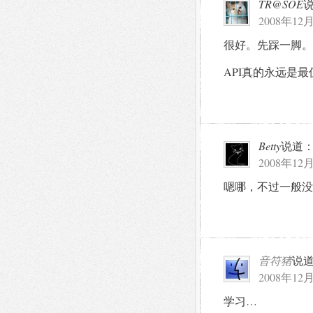
TR@SOE
2008年12月
很好。先踩一脚。
API真的永远是
Betty
说道
2008年12月
嗯哪，不过一般没
音符猪
说
2008年12月
学习…