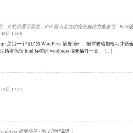
博客首页、存档页显示摘要，RSS 输出全文的完美解决方案总结 - Betty
08日 14:08
d Excerpt 是另一个很好的 WordPress 摘要插件，但需要略加改动才
保留 html 标签的 wordpress 摘要插件一文。 […]
12日 12:45
wordpress 摘要插件 - 网上淘鲜
说道：