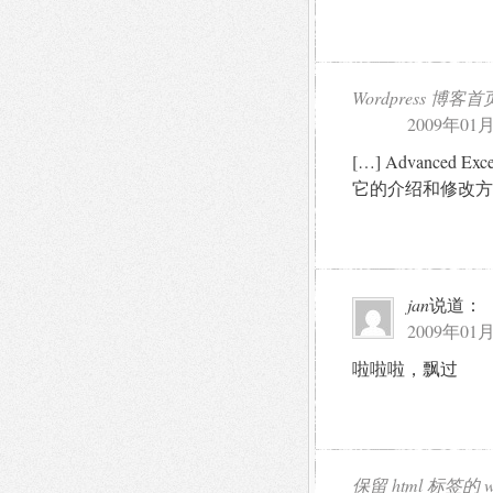
Wordpress 
2009年01月
[…] Advance
它的介绍和修改方法请看
jan
说道：
2009年01月
啦啦啦，飘过
保留 html 标签的 