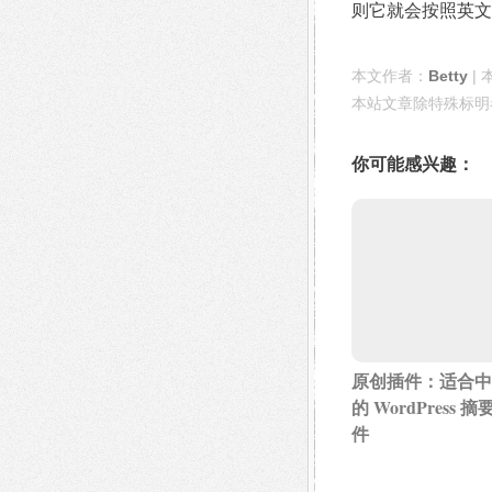
则它就会按照英文
本文作者：
Betty
| 
本站文章除特殊标明
你可能感兴趣：
原创插件：适合中
的 WordPress 摘
件