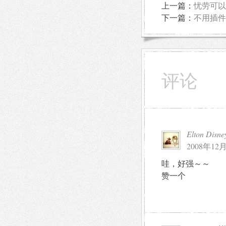
上一篇：
忧劳可以
下一篇：
不用插件
评论
Elton Disne
2008年12月
哇，好强～～
赞一个