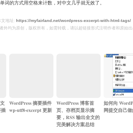
单词的方式用空格来计数，对中文几乎就无效了。
本文地址:
https://myfairland.net/wordpress-excerpt-with-html-tags/
者外均为原创，版权所有，如需转载，请以超链接形式注明作者和原始出
文
WordPress 摘要插件
WordPress 博客首
如何向 WordPr
要插
wp-utf8-excerpt 更新
页、存档页显示摘
网提交自己做
要，RSS 输出全文的
完美解决方案总结