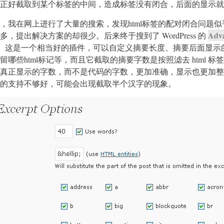
正好截取到某个标签的中间，造成标签没有闭合，后面的显示就
，我在网上进行了大量的搜索，发现html标签的配对闭合问题似
Adv
，提出解决方案的却很少。后来终于搜到了 WordPress 的
。这是一个相当好的插件，可以自定义摘要长度、摘要后面显示
哪些html标记等，而且它截取的摘要字数是按照滤去 html 标
真正显示的字数，而不是代码的字数，更加准确，显示也更加整
的支持不够好，可能会出现截取半个汉字的现象。