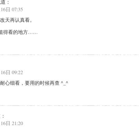
说道：
16日 07:35
改天再认真看。
最值得看的地方……
：
16日 09:22
耐心细看，要用的时候再查 ^_^
道：
16日 21:20