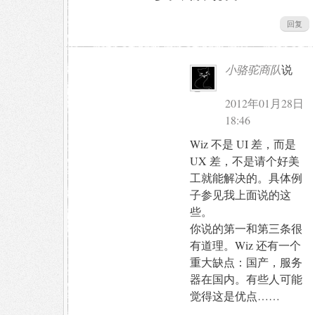
回复
小骆驼商队
说
道：
2012年01月28日
18:46
Wiz 不是 UI 差，而是
UX 差，不是请个好美
工就能解决的。具体例
子参见我上面说的这
些。
你说的第一和第三条很
有道理。Wiz 还有一个
重大缺点：国产，服务
器在国内。有些人可能
觉得这是优点……