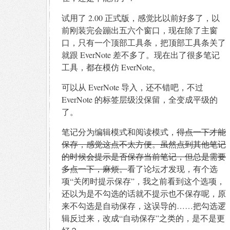
试用了 2.00 正式版，感觉比以前好多了，以
前刚装完会蹦出五六个窗口，现在除了主窗
口，只有一个顶部工具条，把顶部工具条关了
就跟 EverNote 差不多了。现在出了很多笔记
工具，都在模仿 EverNote。
可以从 EverNote 导入，还不错吧，不过
EverNote 的标签层级没保留，全变成平级的
了。
笔记分为编辑模式和阅读模式，
得点一下才能
保存，感觉这点不太方便。虽然点到其他笔记
的时候会提示是否保存当前笔记，但总是需要
多点一下，麻烦。
看了论坛才发现，有个选
项“关闭时提示保存”，我之前看到这个选项，
还以为是不勾选的话就不提示也不保存呢，原
来不勾选是自动保存，这误导的……把勾选逻
辑反过来，改成“自动保存”之类的，是不是更