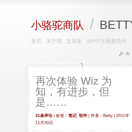
/
BETT
小骆驼商队
首页
关于我
文章集
WP中文摘要插件
再次体验 Wiz 为
知，有进步，但
是……
31条评论
| 标签：
笔记
,
软件
| 作者：Betty | 2011年
11月30日