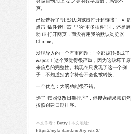
会被自动加上 -2 之类的数字后缀，感觉不
爽。
已经选择了“用默认浏览器打开超链接”，可是
点击“插件管理器”里的“更多插件”时，还是启
动 IE 打开网页，而没有用我的默认浏览器
Chrome。
发现导入的一个严重问题：’ 全部被转换成了
&apos;！这个我觉得很严重，因为这破坏了原
来信息的完整性。我现在只发现了这一个例
子，不知道别的字符会不会也被转换。
一个优点：大纲功能很不错。
选了“按照修改日期排序”，但搜索结果却仍然
按照创建日期排序。
本文作者：
Betty
| 本文地址:
https://myfairland.net/try-wiz-2/