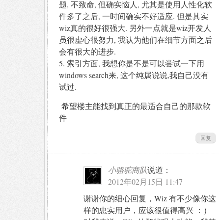
题, 不致命, 但确实恼人, 尤其是使用人性化软
件多了之后, 一时间确实不好适应. 但是其实
wiz真的很好很强大. 另外一点就是wiz开发人
员很虚心很努力, 我认为他们在细节方面之后
会有很大的进步.
5. 索引方面, 我想你是不是可以尝试一下用
windows search来, 这个纯属说说,我自己没有
试过.
希望楼主能找到真正的最适合自己的那款软
件
回复
小骆驼商队
说道：
2012年02月15日 11:47
谢谢你的细心回复，Wiz 有不少像你这
样的忠实用户，应该很值得高兴 ：）