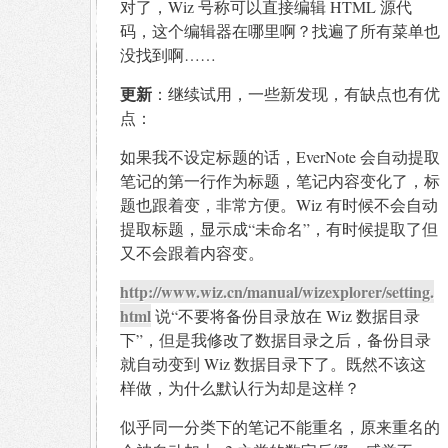
对了，Wiz 号称可以直接编辑 HTML 源代
码，这个编辑器在哪里啊？找遍了所有菜单也
没找到啊……
更新
：继续试用，一些新发现，有缺点也有优
点：
如果我不设定标题的话，EverNote 会自动提取
笔记的第一行作为标题，笔记内容变化了，标
题也跟着变，非常方便。Wiz 有时候不会自动
提取标题，显示成“未命名”，有时候提取了但
又不会跟着内容变。
http://www.wiz.cn/manual/wizexplorer/setting.
html
说“不要将备份目录放在 Wiz 数据目录
下”，但是我修改了数据目录之后，备份目录
就自动变到 Wiz 数据目录下了。既然不该这
样做，为什么默认行为却是这样？
似乎同一分类下的笔记不能重名，原来重名的