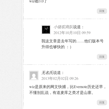
wiz都3.0了
回复
小骆驼商队
说道：
2012年10月10日 09:59
我这文章是去年写的……他们版本号
升得也够快的 ：）
回复
无名氏
说道：
2013年02月02日 09:26
wiz是原来的网文快捕，比Evernote历史还早，
不懂别乱说，有道麦库之类才是山寨。
回复