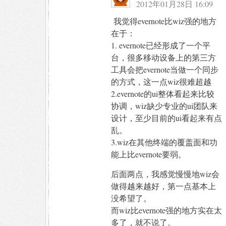
2012年01月28日 16:09
我觉得evernote比wiz强的地方
在于：
1. evernote已经形成了一个平
台，很多移动设备上的第三方
工具会把evernote当做一个同步
的方式，这一点wiz很难超越
2.evernote的ui整体看起来比较
协调，wiz缺少专业的ui团队来
设计，至少目前的ui看起来有点
乱。
3.wiz在其他终端的覆盖面和功
能上比evernote要弱。
后面两点，我感觉慢慢地wiz会
做得越来越好，第一点基本上
没希望了。
而wiz比evernote强的地方实在太
多了，就不说了。