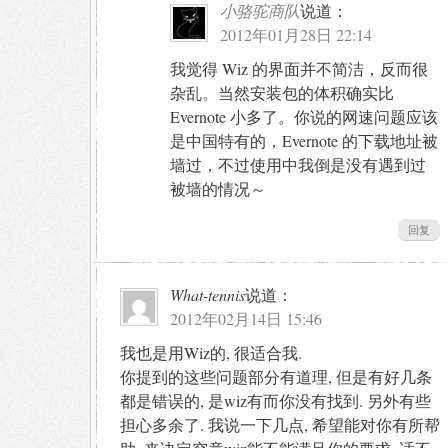
小骆驼商队
说道：
2012年01月28日 22:14
我觉得 Wiz 的界面并不简洁，反而很
杂乱。当然安装包的体积确实比
Evernote 小多了。你说的网速问题应该
是中国特有的，Evernote 的下载地址被
墙过，不过使用中我倒是没有遇到过
被墙的情况～
回复
What-tennis
说道：
2012年02月14日 15:46
我也是用Wiz的, 很适合我.
你提到的这些问题部分有道理, 但是有好几条
都是错误的, 是wiz有而你没有找到. 另外有些
担心多余了. 我说一下几点, 希望能对你有所帮