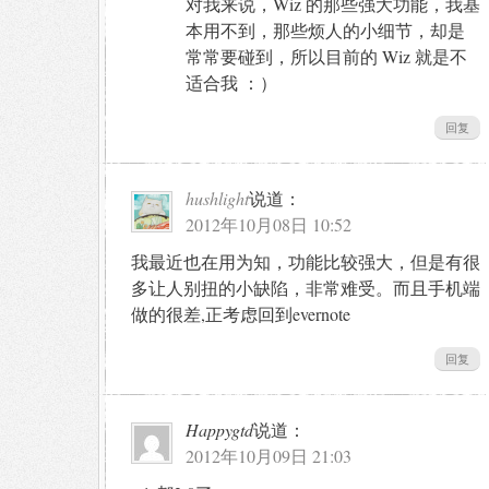
对我来说，Wiz 的那些强大功能，我基
本用不到，那些烦人的小细节，却是
常常要碰到，所以目前的 Wiz 就是不
适合我 ：）
回复
hushlight
说道：
2012年10月08日 10:52
我最近也在用为知，功能比较强大，但是有很
多让人别扭的小缺陷，非常难受。而且手机端
做的很差,正考虑回到evernote
回复
Happygtd
说道：
2012年10月09日 21:03