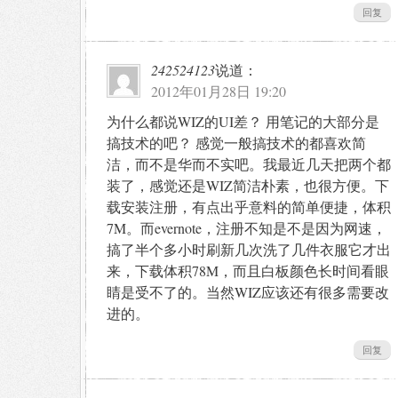
回复
242524123
说道：
2012年01月28日 19:20
为什么都说WIZ的UI差？ 用笔记的大部分是
搞技术的吧？ 感觉一般搞技术的都喜欢简
洁，而不是华而不实吧。我最近几天把两个都
装了，感觉还是WIZ简洁朴素，也很方便。下
载安装注册，有点出乎意料的简单便捷，体积
7M。而evernote，注册不知是不是因为网速，
搞了半个多小时刷新几次洗了几件衣服它才出
来，下载体积78M，而且白板颜色长时间看眼
睛是受不了的。当然WIZ应该还有很多需要改
进的。
回复