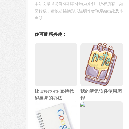
本站文章除特殊标明者外均为原创，版权所有，如
需转载，请以超链接形式注明作者和原始出处及本
声明
你可能感兴趣：
让 EverNote 支持代
我的笔记软件使用历
码高亮的办法
程