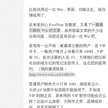
以前试用过一次 Wiz，界面、功能太乱，就没
继续用了。
一篇极
近来老担心 EverNote 丢数据，又看了
力鼓吹 Wiz 的文章
，虽然那篇文章的不少说
法有问题，但想还是再尝试一次 Wiz 吧。
发现有一点不错：被邀请注册的用户，送 VIP
月卡。一般用户每月上传量只有 100M，VIP
有 1G。首次注册的人送 1G，方便他们把以前
在别的地方记的笔记全部导入。这点想的挺周
到。（我的邀请链接：
http://www.wiz.cn/i/16fffe9f
）
普通用户附件大小只有 10M，感觉有点小，
大的 gif 动图不知道能不能放得下。不知道
VIP 到期之后，原来用的 VIP 那些功能会怎么
样？比如什么加密、大附件之类，是继续存
在，还是不能用了？