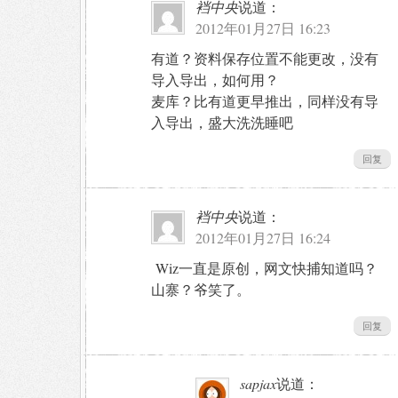
裆中央
说道：
2012年01月27日 16:23
有道？资料保存位置不能更改，没有
导入导出，如何用？
麦库？比有道更早推出，同样没有导
入导出，盛大洗洗睡吧
回复
裆中央
说道：
2012年01月27日 16:24
Wiz一直是原创，网文快捕知道吗？
山寨？爷笑了。
回复
sapjax
说道：