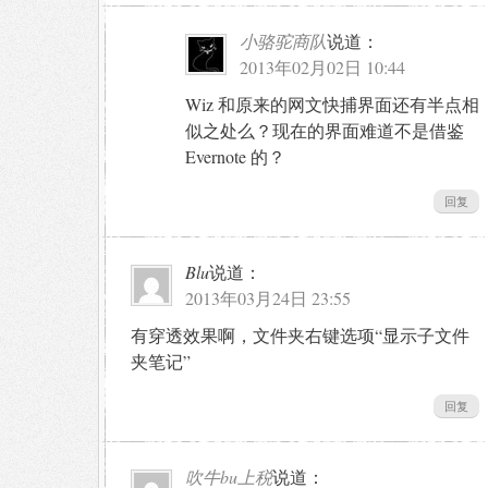
小骆驼商队
说道：
2013年02月02日 10:44
Wiz 和原来的网文快捕界面还有半点相
似之处么？现在的界面难道不是借鉴
Evernote 的？
回复
Blu
说道：
2013年03月24日 23:55
有穿透效果啊，文件夹右键选项“显示子文件
夹笔记”
回复
吹牛bu上税
说道：