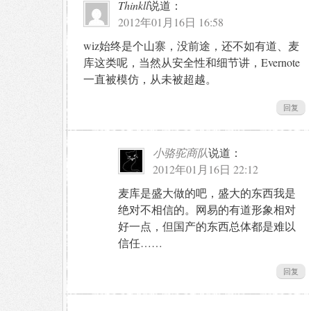
Thinkll
说道：
2012年01月16日 16:58
wiz始终是个山寨，没前途，还不如有道、麦
库这类呢，当然从安全性和细节讲，Evernote
一直被模仿，从未被超越。
回复
小骆驼商队
说道：
2012年01月16日 22:12
麦库是盛大做的吧，盛大的东西我是
绝对不相信的。网易的有道形象相对
好一点，但国产的东西总体都是难以
信任……
回复