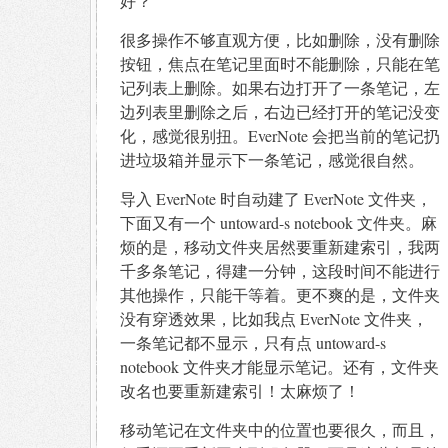
好？
很多操作不够直观方便，比如删除，没有删除
按钮，焦点在笔记里面时不能删除，只能在笔
记列表上删除。如果右边打开了一条笔记，左
边列表里删除之后，右边已经打开的笔记没变
化，感觉很别扭。EverNote 会把当前的笔记扔
进垃圾箱并显示下一条笔记，感觉很自然。
导入 EverNote 时自动建了 EverNote 文件夹，
下面又有一个 untoward-s notebook 文件夹。麻
烦的是，移动文件夹居然要重新建索引，我两
千多条笔记，得建一分钟，这段时间不能进行
其他操作，只能干等着。更不爽的是，文件夹
没有穿透效果，比如我点 EverNote 文件夹，
一条笔记都不显示，只有点 untoward-s
notebook 文件夹才能显示笔记。还有，文件夹
改名也要重新建索引！太麻烦了！
移动笔记在文件夹中的位置也要很久，而且，