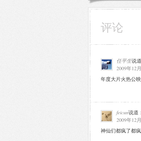
评论
任平生
说
2009年12月
年度大片火热公映
feicun
说道
2009年12月
神仙们都疯了都疯