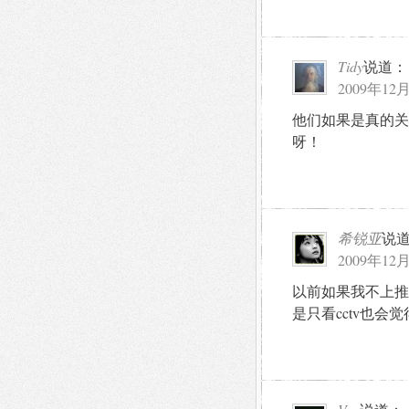
Tidy
说道：
2009年12月
他们如果是真的关
呀！
希锐亚
说
2009年12月
以前如果我不上推
是只看cctv也