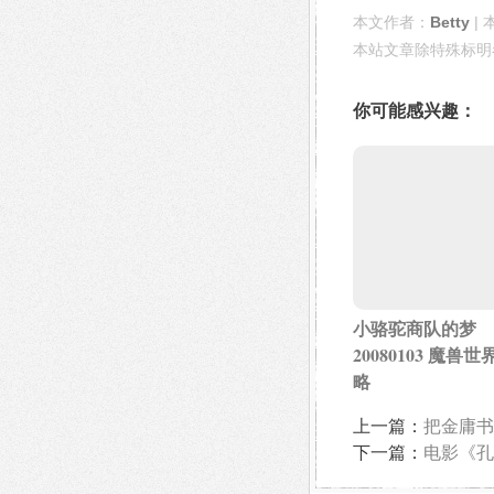
本文作者：
Betty
| 
本站文章除特殊标明
你可能感兴趣：
小骆驼商队的梦
20080103 魔兽世
略
上一篇：
把金庸书
下一篇：
电影《孔