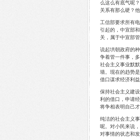
么这么有底气呢？
关系有那么硬？他
工信部要求所有电
引起的，中宣部和
关，属于中宣部管
说起垬朝政府的种
争着管一件事，多
社会主义事业默默
墙。现在的趋势是
借口谋求经济利益
保持社会主义建设
利的借口，申请经
将争相表明自己才
纯洁的社会主义事
呢。对小民来说，
对事情的状态和发