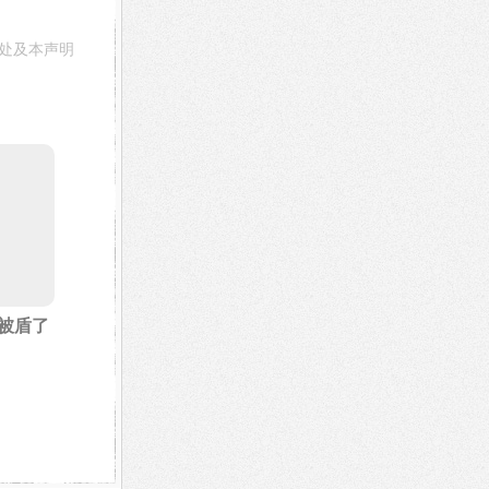
处及本声明
被盾了