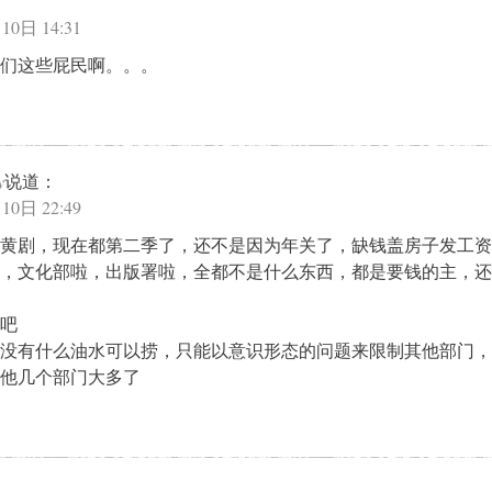
10日 14:31
们这些屁民啊。。。
y
说道：
10日 22:49
机扫黄剧，现在都第二季了，还不是因为年关了，缺钱盖房子发工
，文化部啦，出版署啦，全都不是什么东西，都是要钱的主，还
吧
没有什么油水可以捞，只能以意识形态的问题来限制其他部门，
他几个部门大多了