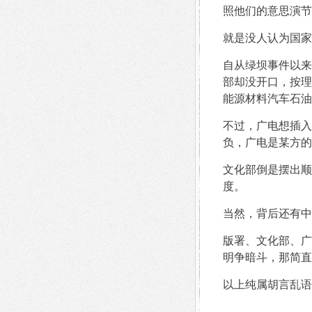
照他们的意思演节
就是没人认为国家
自从绿坝事件以来
部却没开口，按理
能源材料汽车石油
不过，广电想插入
负，广电是某方的
文化部倒是摆出顺
度。
当然，背后还有中
版署、文化部、广
明争暗斗，那简直
以上纯属胡言乱语