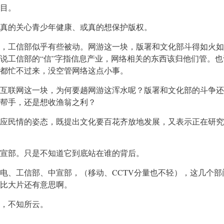
目。
真的关心青少年健康、或真的想保护版权。
，工信部似乎有些被动。网游这一块，版署和文化部斗得如火如
说工信部的“信”字指信息产业，网络相关的东西该归他们管。也
都忙不过来，没空管网络这点小事。
互联网这一块，为何要趟网游这浑水呢？版署和文化部的斗争还
帮手，还是想收渔翁之利？
应民情的姿态，既提出文化要百花齐放地发展，又表示正在研究
宣部。只是不知道它到底站在谁的背后。
电、工信部、中宣部，（移动、CCTV分量也不轻），这几个部
比大片还有意思啊。
，不知所云。