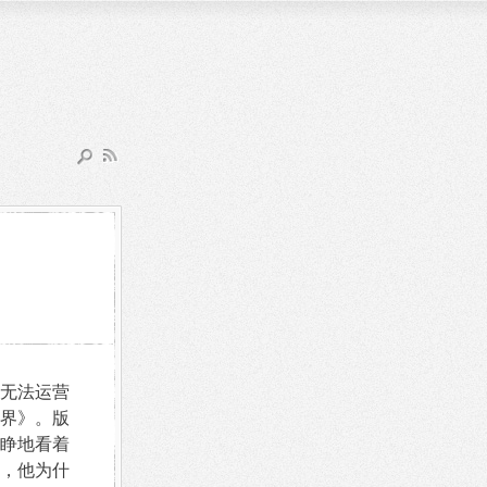
无法运营
界》。版
睁地看着
，他为什