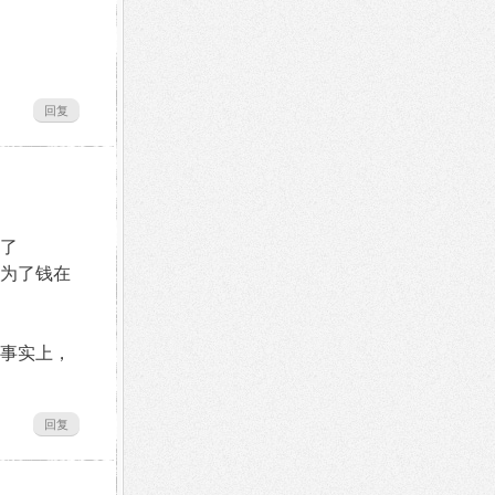
回复
资了
为了钱在
事实上，
回复