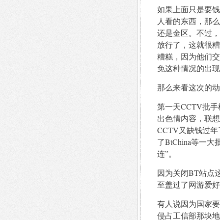
如果上面只是要钱
人看的东西，那么
还是金区。不过，
放行了，这就很糟
糟糕，因为他们交
免这种情况的出现
那么来看这次的动
第一天CCTV批手
出色情内容，联想
CCTV又缺钱过年
了BtChina等
连”。
因为关闭BT站点
至盖过了网游爱好
有人说因为国家要
侵占工信部那块地