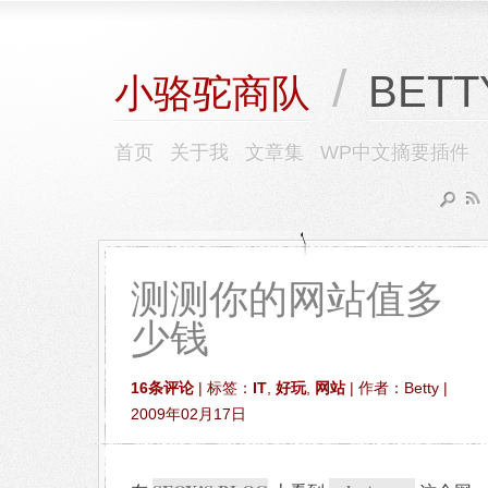
/
BETT
小骆驼商队
首页
关于我
文章集
WP中文摘要插件
测测你的网站值多
少钱
16条评论
| 标签：
IT
,
好玩
,
网站
| 作者：Betty |
2009年02月17日