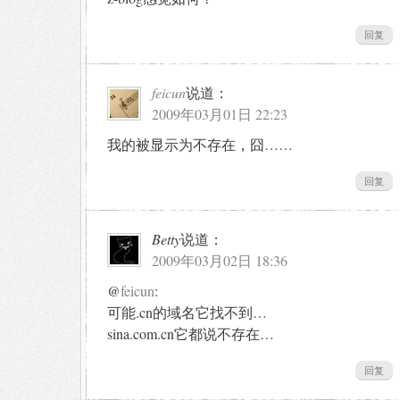
回复
feicun
说道：
2009年03月01日 22:23
我的被显示为不存在，囧……
回复
Betty
说道：
2009年03月02日 18:36
@
feicun
:
可能.cn的域名它找不到…
sina.com.cn它都说不存在…
回复