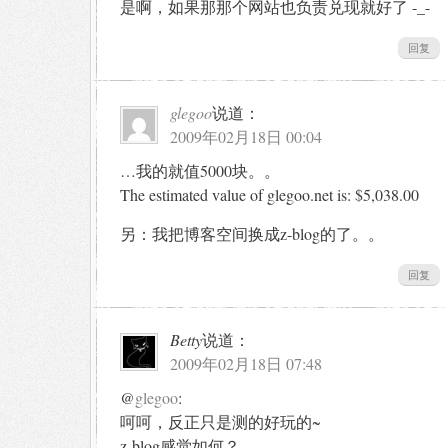
是啊，如果那那个网站也负责兑现就好了 -_-
回复
glegoo
说道：
2009年02月18日 00:04
…我的就值5000块。。
The estimated value of glegoo.net is: $5,038.00
另：我把博客空间换成z-blog的了。。
回复
Betty
说道：
2009年02月18日 07:48
@
glegoo
:
呵呵，反正只是测的好玩的~
z-blog感觉如何？