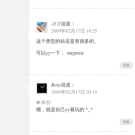
冰古
说道：
2009年02月17日 18:25
这个类型的站还是有很多的。
可以yy一下， :mrgreen:
回复
Betty
说道：
2009年02月17日 20:19
@
冰古
:
嗯，就是自己yy着玩的 ^_^
回复