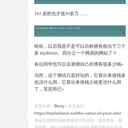
163 居然也才值30多万……
哈哈，以后我是不是可以自称拥有相当于三个
多 mydrivers、四分之一个网易的网站了？
各位同学也可以去测测自己的博客值多少钱~
当然，这个测试只是好玩的，它算出来值钱多
也没什么用，它算出来值钱少就更没什么用
了，笑笑而已~
本文作者：
Betty
| 本文地址:
https://myfairland.net/the-value-of-your-site/
本站文章除特殊标明者外均为原创，版权所有，如
需转载，请以超链接形式注明作者和原始出处及本