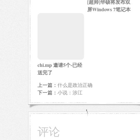
[超帅]华硕将发布双
屏Windows 7笔记本
chi.mp 邀请5个-已经
送完了
上一篇：
什么是政治正确
下一篇：
小说：涉江
评论