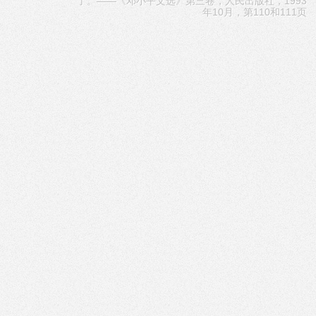
了。——《邓小平文选》第三卷，人民出版社，1993
年10月，第110和111页