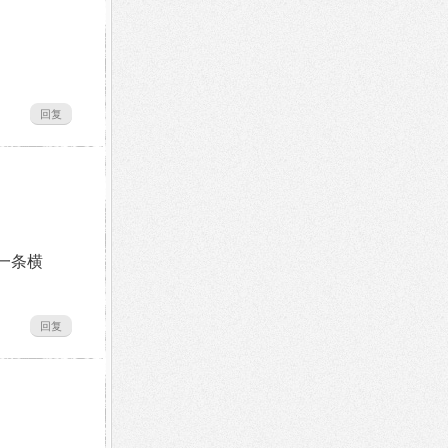
回复
现一条横
回复