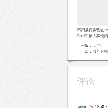
不用插件实现在RS
Feed中插入其他
上一篇：
我的姓
下一篇：
我的唐朝
评论
冰古
说道