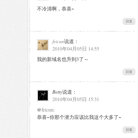
不冷清啊，恭喜~
回复
feicun
说道：
2010年04月05日 14:55
我的新域名也升到3了～
回复
Betty
说道：
2010年04月05日 15:31
@
feicun
:
恭喜~你那个潜力应该比我这个大多了~
回复