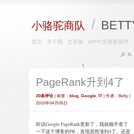
/
BETT
小骆驼商队
首页
关于我
文章集
WP中文摘要插件
PageRank升到4了
20条评论
| 标签：
blog
,
Google
,
IT
| 作者：Betty |
2010年04月05日
听说Google PageRank更新了，我就顺手查了
一下这个博客的PR，发现居然涨到4了。还是