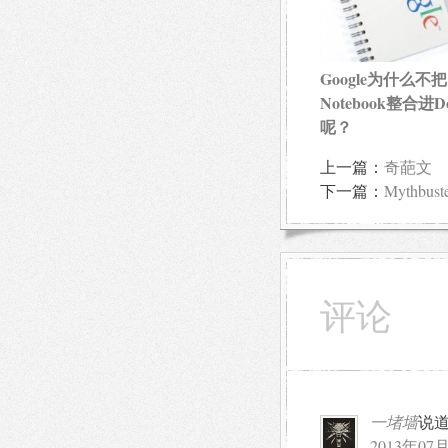
Google为什么不把
Notebook整合进Do
呢？
上一篇：
奇葩文
下一篇：
Mythb
评论
一堵墙
说
2013年07月