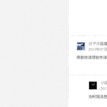
任平生
说
2013年07月
用那些清理软件清
小
201
当时我没想