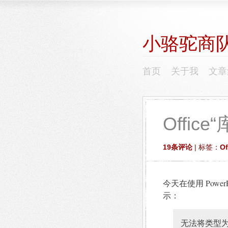
小骆驼商
首页
关于我
文章
Offic
19条评论
| 标签：
Of
今天在使用 Pow
示：
无法将类型为“Micr