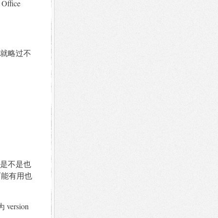
fice
就略过不
。
是不是也
可能有用也
 version