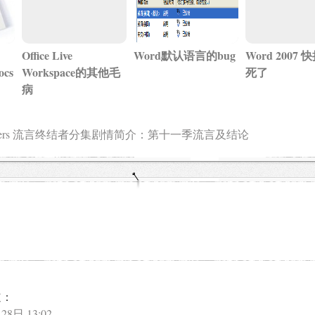
Office Live
Word默认语言的bug
Word 2007
cs
Workspace的其他毛
死了
病
usters 流言终结者分集剧情简介：第十一季流言及结论
道：
28日 13:02