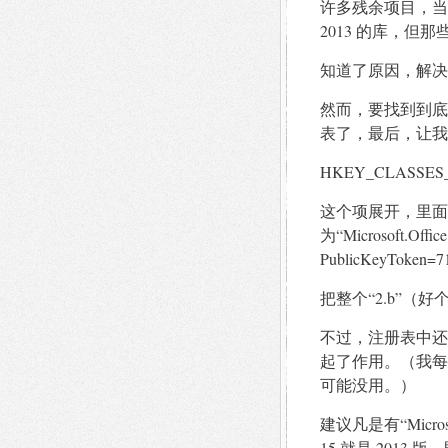
许多残余项目，当程
2013 的库，但
知道了原因，解决
然而，要找到到底
表了，最后，让我
HKEY_CLASSES_RO
这个项展开，里面有个键
为“Microsoft.Office.
PublicKeyToke
把整个“2.b”（
不过，注册表中还
起了作用。（我每
可能没用。）
建议凡是有“Microsoft
15 就是 2013