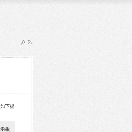
了如下提
 对象强制