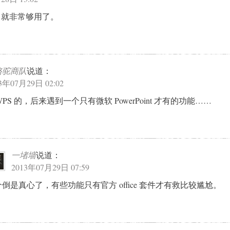
s 就非常够用了。
骆驼商队
说道：
3年07月29日 02:02
PS 的，后来遇到一个只有微软 PowerPoint 才有的功能……
一堵墙
说道：
2013年07月29日 07:59
倒是真心了，有些功能只有官方 office 套件才有救比较尴尬。