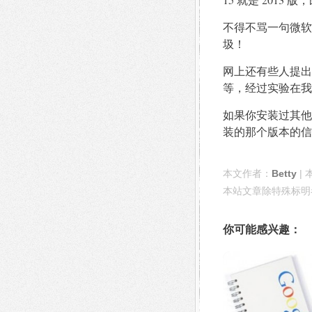
不得不骂一句微软
圾！
网上还有些人提出一
等，经过实验在我
如果你安装过其他版
装的那个版本的信
本文作者：
Betty
| 
本站文章除特殊标明
你可能感兴趣：