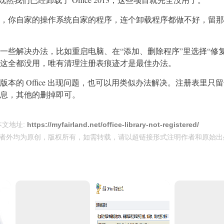
，你自家的操作系统自家的程序，连个卸载程序都做不好，留那
些解决办法，比如重启电脑、在“添加、删除程序”里选择“修复 Of
这全都没用，唯有清理注册表痕迹才是最佳办法。
本的 Office 出现问题，也可以用类似办法解决。注册表里只
息，其他的删掉即可。
本文地址:
https://myfairland.net/office-library-not-registered/
者外均为原创，版权所有，如需转载，请以超链接形式注明作者和原始出