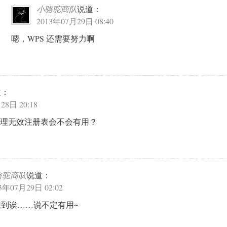
小骆驼商队
说道：
2013年07月29日 08:40
嗯，WPS 还需要努力啊
道：
28日 20:18
理无效注册表会不会有用？
骆驼商队
说道：
3年07月29日 02:02
到诶……说不定有用~