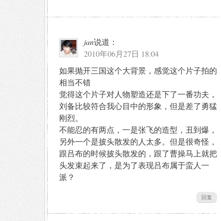
jan
说道：
2010年06月27日 18:04
如果抛开三国这个大背景，感觉这个片子拍的
相当不错
觉得这个片子对人物塑造还是下了一番功夫，
刘备比较符合我心目中的形象，但是差了勇猛
刚烈。
不能忍的有两点，一是张飞的造型，丑到爆，
另外一个是披头散发的人太多。但是很奇怪，
跟吕布的时候披头散发的，跟了曹操马上就把
头发束起来了，是为了表现吕布属于蛮人一
派？
回复