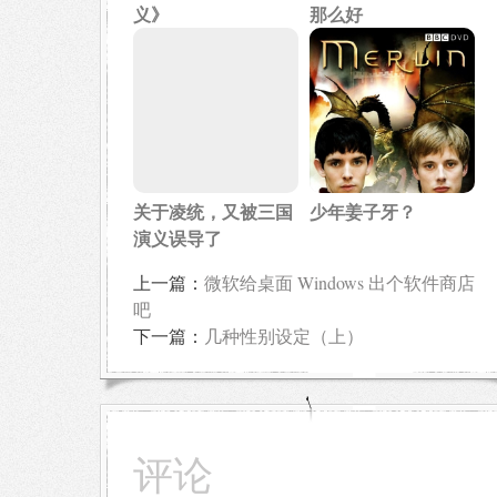
义》
那么好
关于凌统，又被三国
少年姜子牙？
演义误导了
上一篇：
微软给桌面 Windows 出个软件商店
吧
下一篇：
几种性别设定（上）
评论