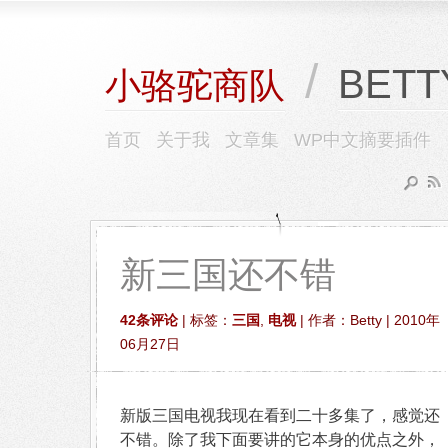
/
BETT
小骆驼商队
首页
关于我
文章集
WP中文摘要插件
新三国还不错
42条评论
| 标签：
三国
,
电视
| 作者：Betty | 2010年
06月27日
新版三国电视我现在看到二十多集了，感觉还
不错。除了我下面要讲的它本身的优点之外，