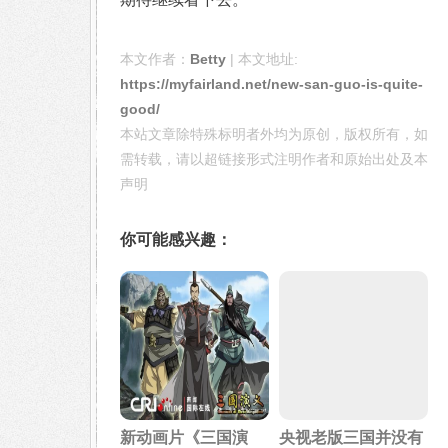
本文作者：
Betty
| 本文地址:
https://myfairland.net/new-san-guo-is-quite-
good/
本站文章除特殊标明者外均为原创，版权所有，如
需转载，请以超链接形式注明作者和原始出处及本
声明
你可能感兴趣：
新动画片《三国演
央视老版三国并没有