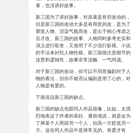
著，也没讲好故事。
新三国为了讲好故事，对原著是有些改动的，
但是新三国的改动大多是有用意的改，是为了
塑造人物、渲染气氛而改，是出于精心考虑之
后才改。新三国的故事、人物同时参考史实和
演义进行取舍，又借用了不少流行影视、小说
的手法来衬托人物性格。新三国很注意细节的
连贯和逻辑性，故事非常流畅、一气呵成。
对于新三国的改动，你可以不同意编剧对于人
物的看法，但你不能否认编剧是用了心的，对
人物是有爱的。
下面说说新三国的缺点。
新三国的缺点也跟同人作品很像，比如，太强
烈地表达了作者的喜好。通俗地说，就是会为
了捧某个人而踩另一个人，抬高一方贬低另一
方。这在同人作品中是很常见的。有爱才有