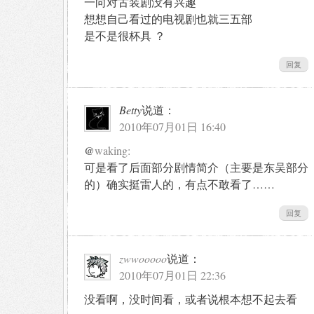
一向对古装剧没有兴趣
想想自己看过的电视剧也就三五部
是不是很杯具 ？
回复
Betty
说道：
2010年07月01日 16:40
@
waking:
可是看了后面部分剧情简介（主要是东吴部分
的）确实挺雷人的，有点不敢看了……
回复
zwwooooo
说道：
2010年07月01日 22:36
没看啊，没时间看，或者说根本想不起去看