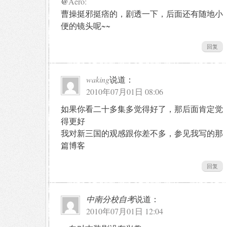
@
Aero:
曹操挺邪挺痞的，剧透一下，后面还有随地小
便的镜头呢~~
回复
waking
说道：
2010年07月01日 08:06
如果你看二十多集多觉得好了，那后面肯定觉
得更好
我对新三国的观感跟你差不多，参见我写的那
篇博客
回复
中南分校自考
说道：
2010年07月01日 12:04