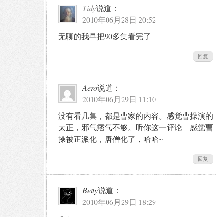
Tidy
说道：
2010年06月28日 20:52
无聊的我早把90多集看完了
回复
Aero
说道：
2010年06月29日 11:10
没有看几集，都是曹家的内容。感觉曹操演的
太正，邪气痞气不够。听你这一评论，感觉曹
操被正派化，唐僧化了，哈哈~
回复
Betty
说道：
2010年06月29日 18:29