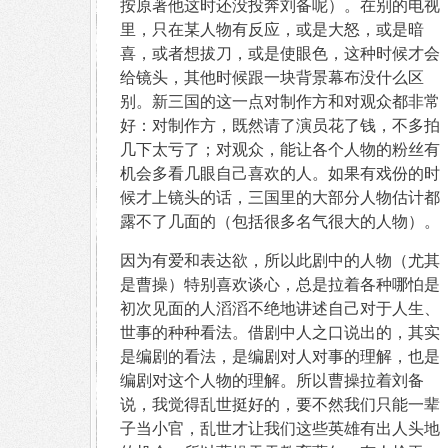
按原著他这时还没投奔刘备呢）。在别的电视
里，只在某人物有反应，或是大怒，或是暗
喜，或者想拔刀，或是使眼色，这种时候才会
给镜头，其他时候跟一块背景幕布没什么区
别。新三国的这一点对制作方和对观众都非常
好：对制作方，既然请了演员花了钱，不多拍
几下太亏了；对观众，能让各个人物的粉丝有
机会多看几眼自己喜欢的人。如果有戏份的时
候才上镜头的话，三国里的大部分人物估计都
露不了几面的（包括很多名气很大的人物）。
因为有爱和表达欲，所以此剧中的人物（尤其
是曹操）特别喜欢谈心，总是拉着各种哪怕是
初次见面的人滔滔不绝地讲述自己对于人生、
世事的种种看法。借剧中人之口说出的，其实
是编剧的看法，是编剧对人对事的理解，也是
编剧对这个人物的理解。所以曹操拉着刘备
说，我觉得乱世挺好的，要不然我们只能一辈
子当小官，乱世才让我们这些英雄有出人头地