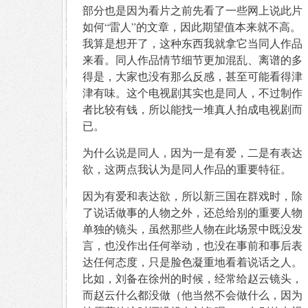
部分也是因为看片之前先看了一些网上说此片
如何“雷人”的文章，因此期望值本来就不高。
我算是想开了，这种东西我就拿它当同人作品
来看。同人作品情节细节更加混乱、离谱的多
得是，大家也没有那么反感，甚至可能看得津
津有味。这个电视剧其实也是同人，不过制作
者比较有钱，所以能找一堆真人拍成电视剧而
已。
为什么说是同人，因为一是有爱，二是有表达
欲，这两点我认为是同人作品的重要特征。
因为有爱和表达欲，所以新三国在群戏时，除
了说话做事的人物之外，还总给别的重要人物
单独的镜头，虽然那些人物在此场景中既没发
言，也没作出任何举动，也没在事前和事后表
达任何态度，只是脸色凝重地看着说话之人。
比如，刘备在徐州的时候，经常给赵云镜头，
而赵云什么都没做（他当然不会做什么，因为