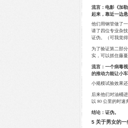
流言：电影《加勒
起来，靠近一边悬
他们用钢管做了一
请了四位专业杂技
证伪。（可我觉得
为了验证第二部分
实，可以抓住藤蔓
流言：一个病毒视
的推动力能让小车
小规模试验效果还
后来他们对油桶进
以 80 公里的
结论：证伪。
5 关于男女的