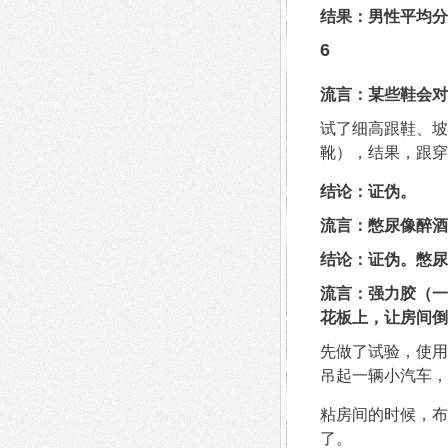
结果：男性平均分
6
流言：某些鞋会对
试了细高跟鞋、坡跟
靴），结果，跟穿
结论：证伪。
流言：憋尿像醉酒
结论：证伪。憋尿
流言：强力胶（一
花板上，让房间倒
先做了试验，使用
吊起一辆小汽车，
粘房间的时候，布
了。