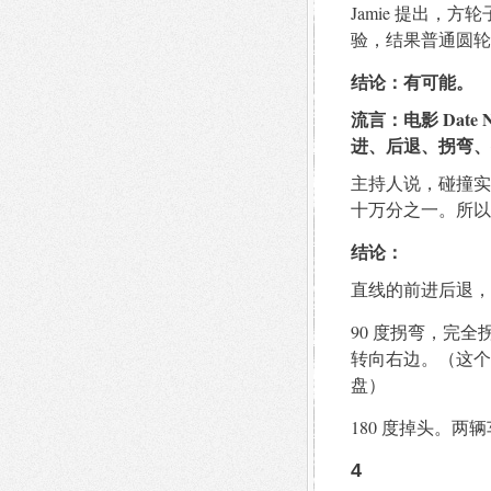
Jamie 提出
验，结果普通圆轮
结论：有可能。
流言：电影 Dat
进、后退、拐弯、
主持人说，碰撞实
十万分之一。所以
结论：
直线的前进后退，
90 度拐弯，完
转向右边。（这个
盘）
180 度掉头。两
4