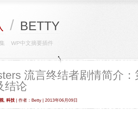
/
BETTY
队
集
WP中文摘要插件
busters 流言终结者剧情简介
及结论
视
,
科技
| 作者：Betty | 2013年06月09日