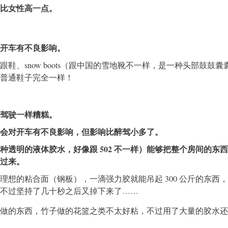
比女性高一点。
开车有不良影响。
鞋、snow boots（跟中国的雪地靴不一样，是一种头部鼓鼓囊
普通鞋子完全一样！
驾驶一样糟糕。
会对开车有不良影响，但影响比醉驾小多了。
种透明的液体胶水，好像跟 502 不一样）能够把整个房间的东
过来。
理想的粘合面（钢板），一滴强力胶就能吊起 300 公斤的东西
不过坚持了几十秒之后又掉下来了……
做的东西，竹子做的花篮之类不太好粘，不过用了大量的胶水还