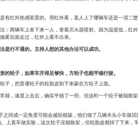
是有红外热感装置的。用红外看，某人上了哪辆车还是一清二楚
法：两辆车上各下来一人，拿着灭火器喷射。因为温度低，红外
烟雾后面走过，红外上看不出来。
法是行不通的。主持人想的其他办法可以成功。
形的轮子，如果车开得足够快，方轮子也能平稳行驶。
轮子，把普通轮子的轮胎皮割下来蒙在方轮子上面。
常颠，速度上去后，确实平稳了一些。但这时一个轮子被颠散架
让轮子之间成一定角度可能会减轻颠簸，他们做了几辆木头小车做试
好的。上真车做实验，这次轮子没颠散架，但轮胎皮都掉了下来，