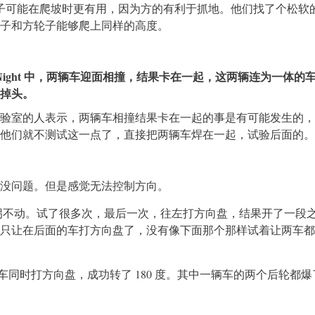
，方轮子可能在爬坡时更有用，因为方的有利于抓地。他们找了个松软
子和方轮子能够爬上同样的高度。
e Night 中，两辆车迎面相撞，结果卡在一起，这两辆连为一体的
掉头。
验室的人表示，两辆车相撞结果卡在一起的事是有可能发生的，
他们就不测试这一点了，直接把两辆车焊在一起，试验后面的。
没问题。但是感觉无法控制方向。
全拐不动。试了很多次，最后一次，往左打方向盘，结果开了一段
只让在后面的车打方向盘了，没有像下面那个那样试着让两车都
辆车同时打方向盘，成功转了 180 度。其中一辆车的两个后轮都爆