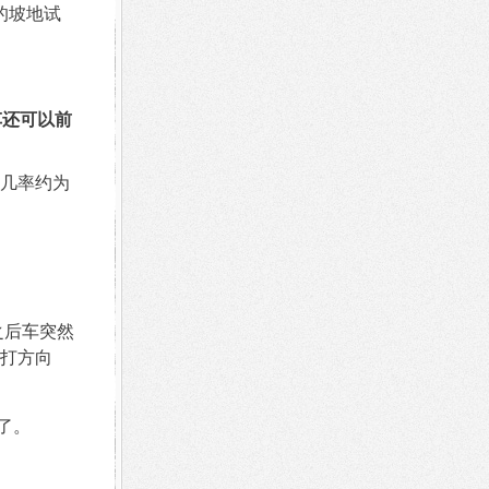
的坡地试
车还可以前
几率约为
之后车突然
打方向
了。