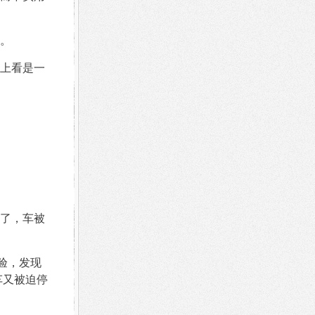
。
上看是一
了，车被
验，发现
车又被迫停