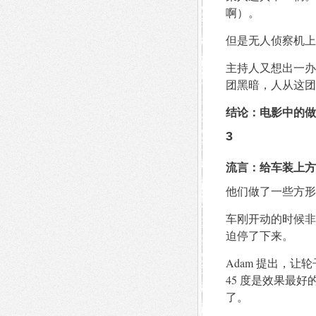
啊）。
但是无人侦察机上
主持人又想出一办
团黑暗，人从这团
结论：电影中的做
3
流言：给车装上方
他们做了一些方形
车刚开动的时候非
迫停了下来。
Adam 提出，
45 度是效果最
了。