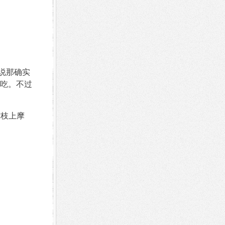
他说那确实
吃。不过
树枝上摩