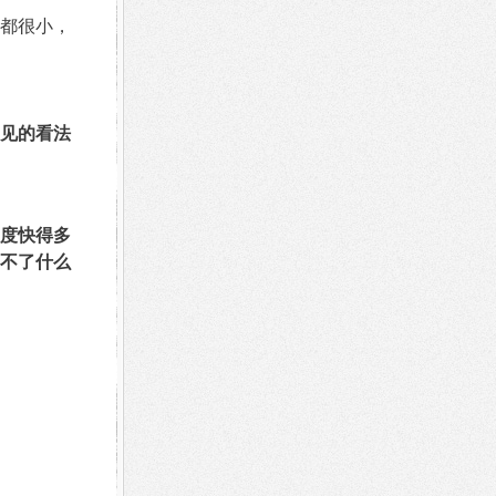
都很小，
见的看法
度快得多
不了什么