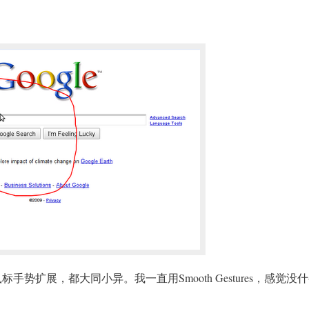
鼠标手势扩展，都大同小异。我一直用Smooth Gestures，感觉没