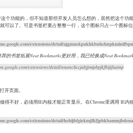
是自带这个功能的，但不知道那些开发人员怎么想的，居然把这个功
就可以了。可是书签栏要占整整一行，这个图标只占一个图标位
rome.google.com/extensions/detail/ajgmnekpakhkbnhehnpkminifb
荐的书签拓展Neat Bookmarks更好用，我已经换成Neat Bookmar
me.google.com/extensions/detail/nnancliccjabjjmipbpjkfbijifaainp
核打开页面。
得不好，必须用IE内核才能正常显示。在Chrome里调用 IE内
ome.google.com/extensions/detail/hehijbfgiekmjfkfjpbkbammjbden