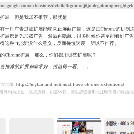
ome.google.com/extensions/detail/lfkgmnnajiljnolcgolmmgnecgldgel
扩展，但是我却不推荐，那就是
有一种广告过滤扩展能够真正屏蔽广告，这是由Chrome的机制
扩展都是先加载广告、然后再隐藏，很多时候你甚至能看到广告
得这种“过滤”没什么意义，反而拖慢速度，所以不推荐。
的Chrome扩展，那么，你们都用哪些扩展呢？
言推荐的扩展都非常好，很值得一看。：）
本文地址:
https://myfairland.net/must-have-chrome-extentions/
者外均为原创，版权所有，如需转载，请以超链接形式注明作者和原始出