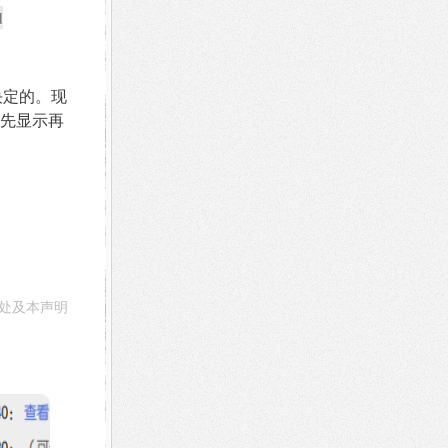
d
决定的。现
先显示再
处及本声明