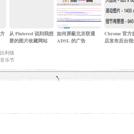
方
从 Pinterest 说到我想
如何屏蔽北京联通
Chrome 官
要的图片收藏网站
ADSL 的广告
店发布后台很
比利猿
音乐节
：