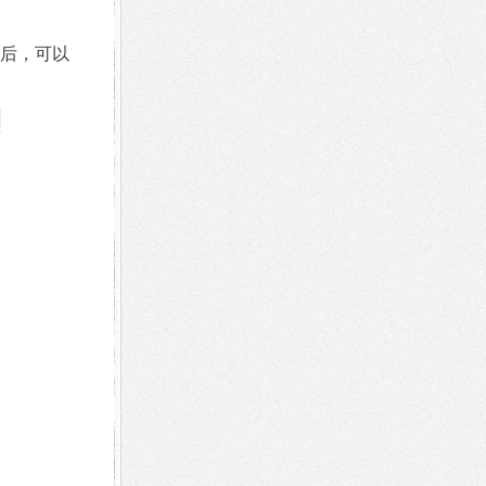
后，可以
j