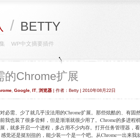
/
BETTY
队
集
WP中文摘要插件
的Chrome扩展
hrome
,
Google
,
IT
,
浏览器
| 作者：Betty | 2010年08月22日
对必需、少了就几乎没法用的Chrome扩展。那些炫酷的、有固
前我也装了很多尝鲜，但是渐渐就很少用了。Chrome的多进程
展，就多开启一个进程，多占用不少内存。打开任务管理器，看
程，感觉还是挺别扭的，能少装一个是一个吧。从Chrome一出来我