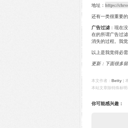
https://chr
地址：
还有一类很重要的
广告过滤
：现在没
在的所谓广告过滤
消失的过程。我觉
以上是我觉得必需
更新：下面很多留
本文作者：
Betty
| 
本站文章除特殊标明
你可能感兴趣：