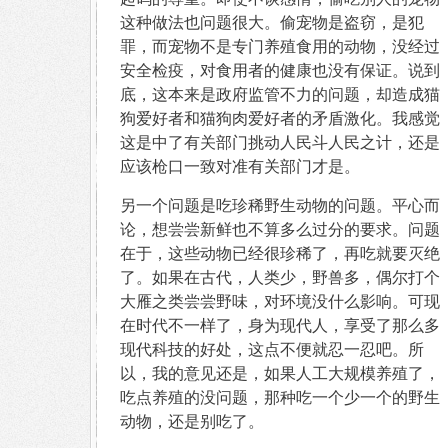
这种做法也问题很大。偷宠物是盗窃，是犯
罪，而宠物不是专门养殖食用的动物，没经过
安全检疫，对食用者的健康也没有保证。说到
底，这本来是政府监管不力的问题，却造成猫
狗爱好者和猫狗肉爱好者的矛盾激化。我感觉
这是中了有关部门挑动人民斗人民之计，还是
应该枪口一致对准有关部门才是。
另一个问题是吃珍稀野生动物的问题。平心而
论，想尝尝新鲜也不算多么过分的要求。问题
在于，这些动物已经很珍稀了，再吃就要灭绝
了。如果在古代，人类少，野兽多，偶尔打个
大雁之类尝尝野味，对环境没什么影响。可现
在时代不一样了，身为现代人，享受了那么多
现代科技的好处，这点不便就忍一忍吧。所
以，我的意见还是，如果人工大规模养殖了，
吃点养殖的没问题，那种吃一个少一个的野生
动物，还是别吃了。