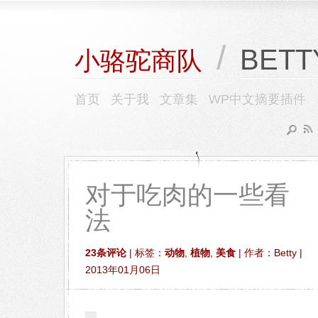
/
BETT
小骆驼商队
首页
关于我
文章集
WP中文摘要插件
对于吃肉的一些看
法
23条评论
| 标签：
动物
,
植物
,
美食
| 作者：Betty |
2013年01月06日