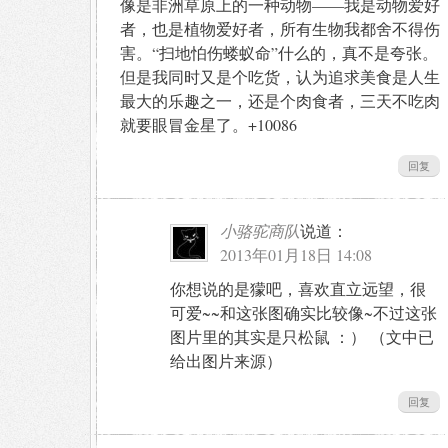
像是非洲草原上的一种动物——我是动物爱好
者，也是植物爱好者，所有生物我都舍不得伤
害。“扫地怕伤蝼蚁命”什么的，真不是夸张。
但是我同时又是个吃货，认为追求美食是人生
最大的乐趣之一，还是个肉食者，三天不吃肉
就要眼冒金星了。+10086
回复
小骆驼商队
说道：
2013年01月18日 14:08
你想说的是獴吧，喜欢直立远望，很
可爱~~和这张图确实比较像~不过这张
图片里的其实是只松鼠 ：） （文中已
给出图片来源）
回复