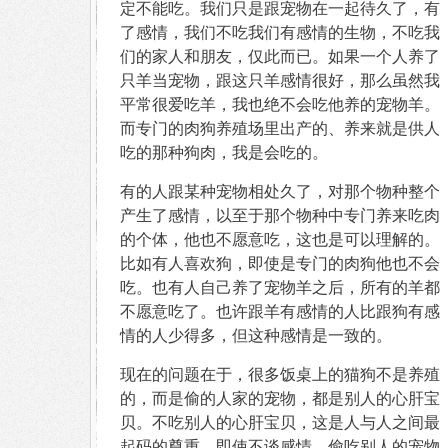
定不能吃。我们只是跟宠物在一起待久了，有
了感情，我们不吃我们有感情的生物，不吃我
们的家人和朋友，仅此而已。如果一个人养了
只羊当宠物，跟这只羊感情很好，那么虽然我
平常很爱吃羊，我也绝不会吃他养的宠物羊。
而专门的肉狗养殖场里出产的、养来就是供人
吃的那种狗肉，我是会吃的。
有的人跟某种宠物相处久了，对那个物种整个
产生了感情，以至于那个物种中专门养来吃肉
的个体，他也不愿意吃，这也是可以理解的。
比如有人喜欢狗，即使是专门的肉狗他也不会
吃。也有人自己养了宠物羊之后，所有的羊都
不愿意吃了。也许跟羊有感情的人比跟狗有感
情的人少得多，但这种感情是一致的。
现在的问题在于，很多饭桌上的猫狗不是养殖
的，而是偷的人家的宠物，都是别人的心肝宝
贝。不吃别人的心肝宝贝，这是人与人之间最
起码的尊重。即使不谈感情，偷吃别人的宠物