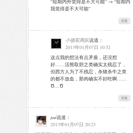
“短期内外觉得是不大可能” → “短期内
我觉得是不大可能”
回复
小骆驼商队
说道：
2013年01月07日 10:32
这点我的想法有点矛盾，还没想
好……活熊取胆之类确实太残忍了，
但西方人为了不残忍，杀猪杀牛之类
的都不放血，那肉确实不好吃啊……
Ծ﹏Ծ
回复
jan
说道：
2013年01月07日 20:23