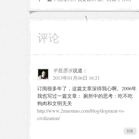
评论
半瓶墨水
说道：
2013年01月06日 16:21
订阅很多年了，这篇文章深得我心啊。2006年
我也写过一篇文章： 厕所中的思考：吃不吃
狗肉和文明无关
http://www.2maomao.com/blog/dogmeat-vs-
civilization/
回复