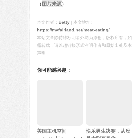
图片来源
（
）
本文作者：
Betty
| 本文地址:
https://myfairland.net/meat-eating/
本站文章除特殊标明者外均为原创，版权所有，如
需转载，请以超链接形式注明作者和原始出处及本
声明
你可能感兴趣：
美国主机空间
快乐男生决赛，从没