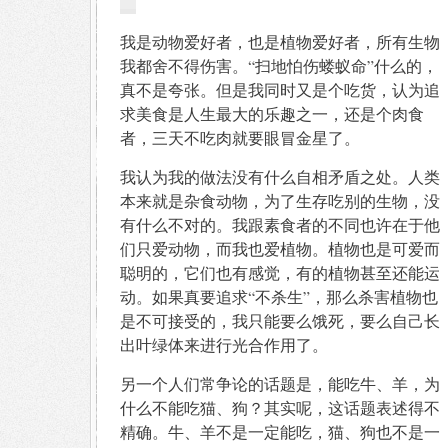
我是动物爱好者，也是植物爱好者，所有生物
我都舍不得伤害。“扫地怕伤蝼蚁命”什么的，
真不是夸张。但是我同时又是个吃货，认为追
求美食是人生最大的乐趣之一，还是个肉食
者，三天不吃肉就要眼冒金星了。
我认为我的做法没有什么自相矛盾之处。人类
本来就是杂食动物，为了生存吃别的生物，没
有什么不对的。我跟素食者的不同也许在于他
们只爱动物，而我也爱植物。植物也是可爱而
聪明的，它们也有感觉，有的植物甚至还能运
动。如果真要追求“不杀生”，那么杀害植物也
是不可接受的，我只能要么饿死，要么自己长
出叶绿体来进行光合作用了。
另一个人们常争论的话题是，能吃牛、羊，为
什么不能吃猫、狗？其实呢，这话题表述得不
精确。牛、羊不是一定能吃，猫、狗也不是一