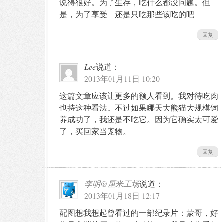
说得很好。为了生存，吃什么都没问题。但
是，为了享受，还是只吃那些该吃的吧
回复
Lee
说道：
2013年01月11日 10:20
这篇文章应该让更多的额人看到。我对待吃肉
也持这种看法。不过如果哪天大熊猫大规模饲
养成功了，我还是不吃它。因为它确实太可爱
了，买回家当宠物。
回复
李明@厘米工场
说道：
2013年01月18日 12:17
配图想我想起曾看过的一部纪录片：蒙哥，好