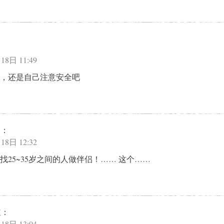
18日 11:49
，还是自己注意安全吧
道：
18日 12:32
寻找25~35岁之间的人做伴侣！…… 这个……
道：
18日 13:04