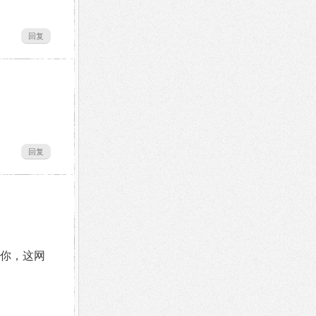
回复
回复
你，这网