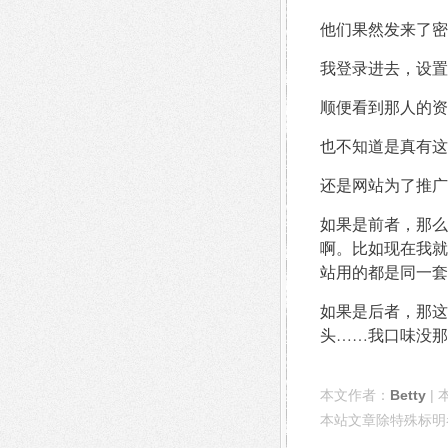
他们果然发来了密
我登录进去，设置成
顺便看到那人的资
也不知道是真有这么
还是网站为了推广
如果是前者，那么
啊。比如现在我就
站用的都是同一套
如果是后者，那这
头……我口味没那
本文作者：
Betty
| 
本站文章除特殊标明