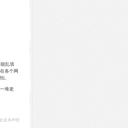
不能乱填
在各个网
怕。
一堆老
处及本声明