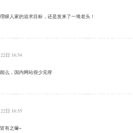
理睬人家的追求目标，还是发来了一堆老头！
：
22日 16:34
能么，国内网站很少见呀
：
22日 16:35
皆有之嘛~