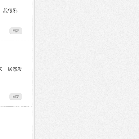
件。我很邪
回复
过来，居然发
回复