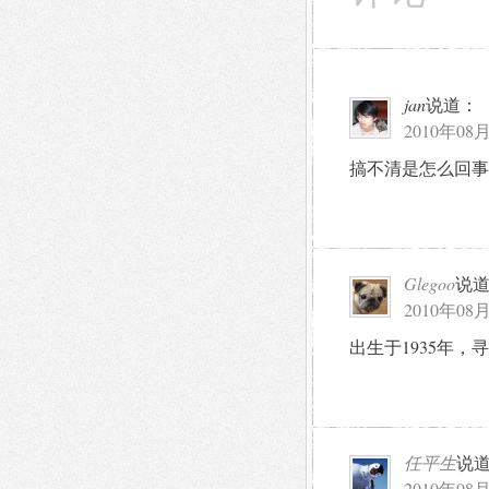
jan
说道：
2010年08月
搞不清是怎么回事
Glegoo
说
2010年08月
出生于1935年，
任平生
说
2010年08月