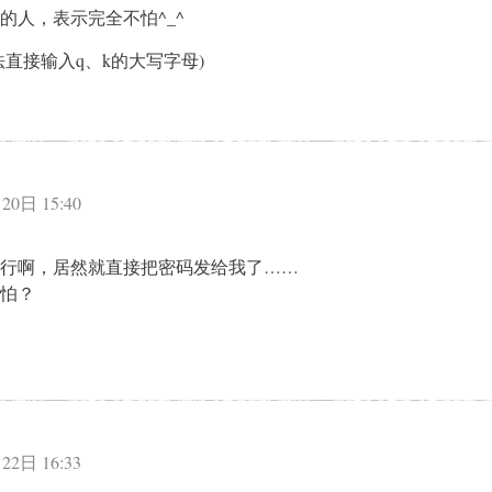
的人，表示完全不怕^_^
直接输入q、k的大写字母)
：
20日 15:40
行啊，居然就直接把密码发给我了……
怕？
：
22日 16:33