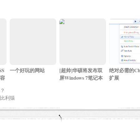
S
一个好玩的网站
[超帅]华硕将发布双
绝对必需的Chr
内容
屏Windows 7笔记本
扩展
？
比利猿