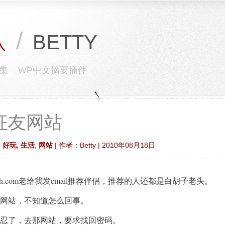
/
BETTY
队
集
WP中文摘要插件
征友网站
,
好玩
,
生活
,
网站
| 作者：Betty | 2010年08月18日
ch.com老给我发email推荐伴侣，推荐的人还都是白胡子老头。
网站，不知道怎么回事。
忍了，去那网站，要求找回密码。