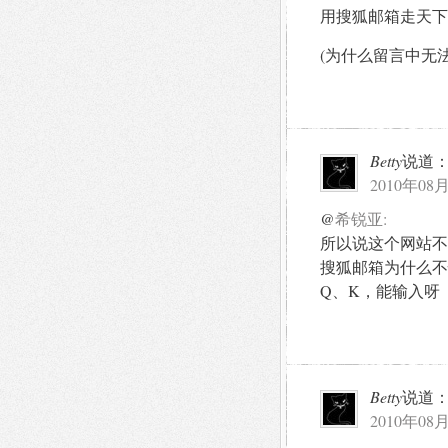
用搜狐邮箱走天下
(为什么留言中无法
Betty
说道
2010年08月
@
希锐亚:
所以说这个网站不
搜狐邮箱为什么不
Q、K，能输入呀
Betty
说道
2010年08月