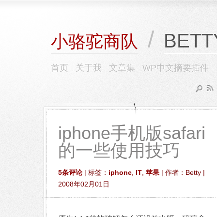
/
BETT
小骆驼商队
首页
关于我
文章集
WP中文摘要插件
iphone手机版safari
的一些使用技巧
5条评论
| 标签：
iphone
,
IT
,
苹果
| 作者：Betty |
2008年02月01日