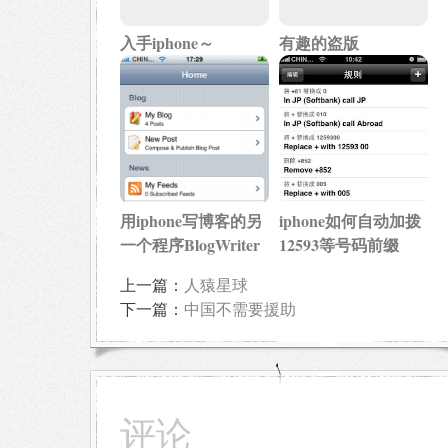
入手iphone～
有趣的盗版
用iphone写博客的另
iphone如何自动加拨
一个程序BlogWriter
12593等号码前缀
上一篇：
人猿星球
下一篇：
中国不需要援助
评论