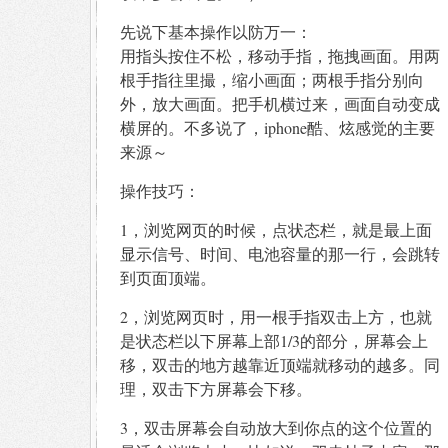
先说下基本操作以防万一：
用指头按住不松，移动手指，拖拽画面。用两
根手指往里撮，缩小画面；两根手指分别向
外，放大画面。把手机横过来，画面自动变成
横屏的。不多说了，iphone酷、炫感觉的主要
来源～
操作技巧：
1，浏览网页的时候，点状态栏，就是最上面
显示信号、时间、电池容量的那一行，会跳转
到页面顶端。
2，浏览网页时，用一根手指双击上方，也就
是状态栏以下屏幕上部1/3的部分，屏幕会上
移，双击的地方越靠近顶端就移动的越多。同
理，双击下方屏幕会下移。
3，双击屏幕会自动放大到你点的这个位置的