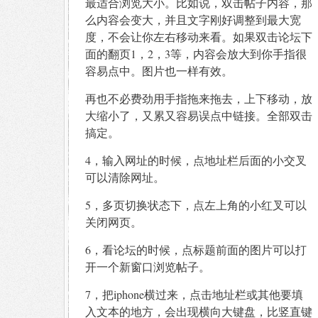
最适合浏览大小。比如说，双击帖子内容，那
么内容会变大，并且文字刚好调整到最大宽
度，不会让你左右移动来看。如果双击论坛下
面的翻页1，2，3等，内容会放大到你手指很
容易点中。图片也一样有效。
再也不必费劲用手指拖来拖去，上下移动，放
大缩小了，又累又容易误点中链接。全部双击
搞定。
4，输入网址的时候，点地址栏后面的小交叉
可以清除网址。
5，多页切换状态下，点左上角的小红叉可以
关闭网页。
6，看论坛的时候，点标题前面的图片可以打
开一个新窗口浏览帖子。
7，把iphone横过来，点击地址栏或其他要填
入文本的地方，会出现横向大键盘，比竖直键