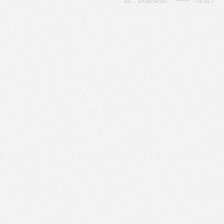
怨，以德报德。”——《论语》