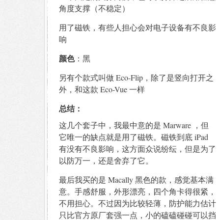
角度支撑（不稳定）
用了磁铁，有些人担心会对电子设备有不良影
响
颜色
：黑
另有个款式叫做 Eco-Flip，除了是竖向打开之
外，和这款 Eco-Vue 一样
总结：
这几个套子中，我最中意的是 Marware ，但
它唯一的缺点就是用了磁铁。磁铁到底 iPad
有没有不良影响，这方面众说纷纭，但是为了
以防万一，还是舍弃了它。
最后我买的是 Macally 黑色的款，感觉基本满
意。手感舒服，外形漂亮，四个角卡得很紧，
不用担心。不过因为比较轻薄，防护能力估计
只比官方原厂套强一点，小的磕磕碰碰可以挡