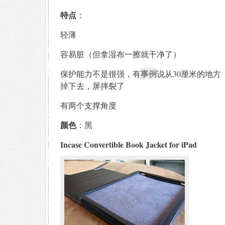
特点
：
轻薄
容易脏（但拿湿布一擦就干净了）
事例
保护能力不是很强，有
说从30厘米的地方
掉下去，屏摔裂了
有两个支撑角度
颜色
：黑
Incase Convertible Book Jacket for iPad