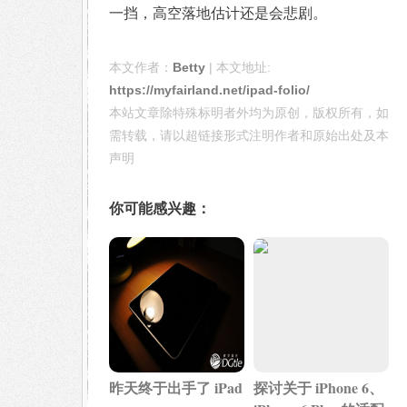
一挡，高空落地估计还是会悲剧。
本文作者：
Betty
| 本文地址:
https://myfairland.net/ipad-folio/
本站文章除特殊标明者外均为原创，版权所有，如
需转载，请以超链接形式注明作者和原始出处及本
声明
你可能感兴趣：
昨天终于出手了 iPad
探讨关于 iPhone 6、