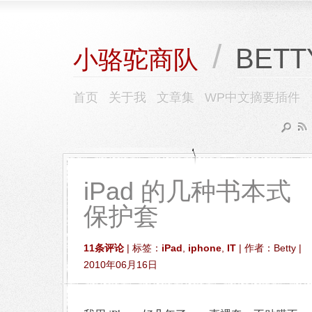
/
BETT
小骆驼商队
首页
关于我
文章集
WP中文摘要插件
iPad 的几种书本式
保护套
11条评论
| 标签：
iPad
,
iphone
,
IT
| 作者：Betty |
2010年06月16日