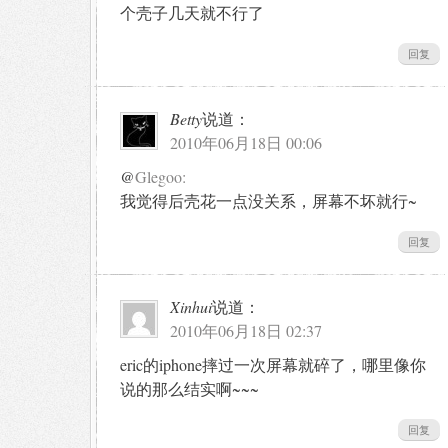
个壳子几天就不行了
回复
Betty
说道：
2010年06月18日 00:06
@
Glegoo:
我觉得后壳花一点没关系，屏幕不坏就行~
回复
Xinhui
说道：
2010年06月18日 02:37
eric的iphone摔过一次屏幕就碎了，哪里像你
说的那么结实啊~~~
回复