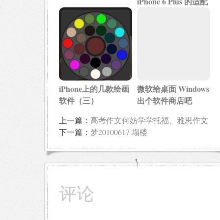
iPhone 6 Plus 的适配
iPhone上的几款绘画
微软给桌面 Windows
软件（三）
出个软件商店吧
上一篇：
高考作文何妨学学托福、雅思作文
下一篇：
梦20100617 塌楼
评论