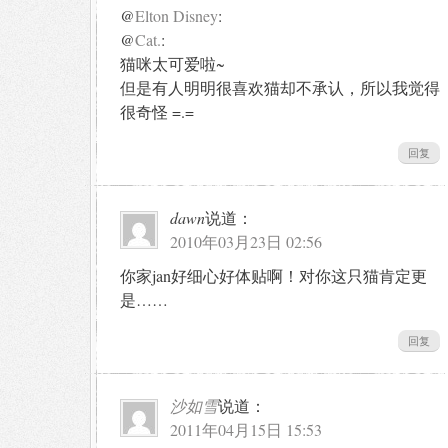
@
Elton Disney
:
@
Cat.
:
猫咪太可爱啦~
但是有人明明很喜欢猫却不承认，所以我觉得
很奇怪 =.=
回复
dawn
说道：
2010年03月23日 02:56
你家jan好细心好体贴啊！对你这只猫肯定更
是……
回复
沙如雪
说道：
2011年04月15日 15:53