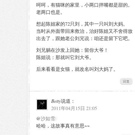
呵呵，有猫咪的家里，小两口拌嘴都是甜的。
老两口也是。
想起陈姐家的72只刘，其中一只叫刘大妈。
当时从外面带回来救治，治好陈姐又不舍得放
出去了，跟她老公刘兄说：咱还是留下它吧。
刘兄躺在沙发上回她：留你大爷！
陈姐说：那就叫它刘大爷。
后来看看是女猫，就改名叫刘大妈了。
回复
Betty
说道：
2011年04月15日 21:05
@
沙如雪:
哈哈，这故事真有意思~~