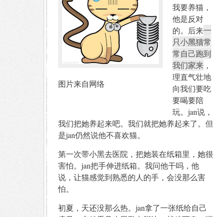
我要养猫，
他是反对
一
的。后来
只小黑猫常
常自己跑到
我们家来
，
理直气壮地
图片来自网络
向我们要吃
要喝要陪
玩。jan说，
我们把她养起来吧。我们就把她养起来了。但
是jan仍然说他不喜欢猫。
第一次带小黑去医院，把她装在纸箱里，她很
害怕。jan把手伸进纸箱。我问他干吗，他
说，让猫感觉到熟悉的人的手，会没那么害
怕。
初夏，天还没那么热。jan拿了一张纸给自己