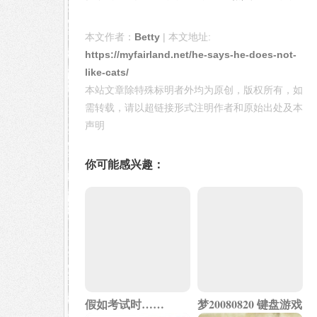
本文作者：
Betty
| 本文地址:
https://myfairland.net/he-says-he-does-not-
like-cats/
本站文章除特殊标明者外均为原创，版权所有，如
需转载，请以超链接形式注明作者和原始出处及本
声明
你可能感兴趣：
假如考试时……
梦20080820 键盘游戏