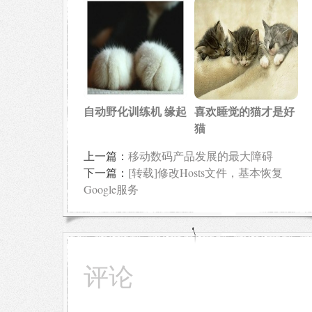
自动野化训练机 缘起
喜欢睡觉的猫才是好
猫
上一篇：
移动数码产品发展的最大障碍
下一篇：
[转载]修改Hosts文件，基本恢复
Google服务
评论