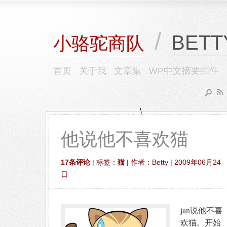
/
BETT
小骆驼商队
首页
关于我
文章集
WP中文摘要插件
他说他不喜欢猫
17条评论
| 标签：
猫
| 作者：Betty | 2009年06月24
日
jan说他不喜
欢猫。开始