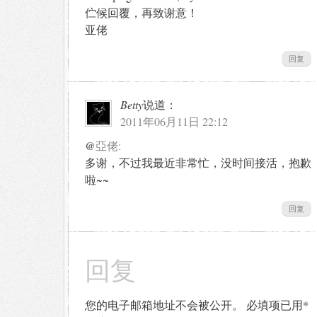
伫候回覆，再致谢意！
亚佬
回复
Betty
说道：
2011年06月11日 22:12
@
亞佬:
多谢，不过我最近非常忙，没时间接活，抱歉
啦~~
回复
回复
您的电子邮箱地址不会被公开。
必填项已用
*