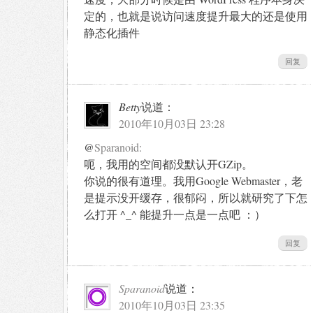
定的，也就是说访问速度提升最大的还是使用
静态化插件
回复
Betty
说道：
2010年10月03日 23:28
@
Sparanoid:
呃，我用的空间都没默认开GZip。
你说的很有道理。我用Google Webmaster，老
是提示没开缓存，很郁闷，所以就研究了下怎
么打开 ^_^ 能提升一点是一点吧 ：）
回复
Sparanoid
说道：
2010年10月03日 23:35