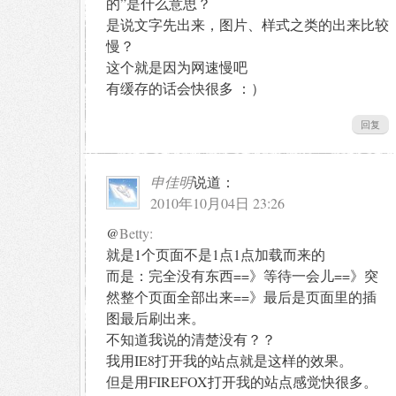
的”是什么意思？
是说文字先出来，图片、样式之类的出来比较
慢？
这个就是因为网速慢吧
有缓存的话会快很多 ：）
回复
申佳明
说道：
2010年10月04日 23:26
@
Betty:
就是1个页面不是1点1点加载而来的
而是：完全没有东西==》等待一会儿==》突
然整个页面全部出来==》最后是页面里的插
图最后刷出来。
不知道我说的清楚没有？？
我用IE8打开我的站点就是这样的效果。
但是用FIREFOX打开我的站点感觉快很多。