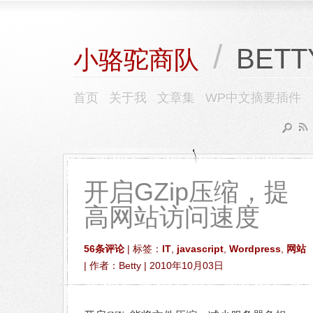
/
BETT
小骆驼商队
首页
关于我
文章集
WP中文摘要插件
开启GZip压缩，提
高网站访问速度
56条评论
| 标签：
IT
,
javascript
,
Wordpress
,
网站
| 作者：Betty | 2010年10月03日