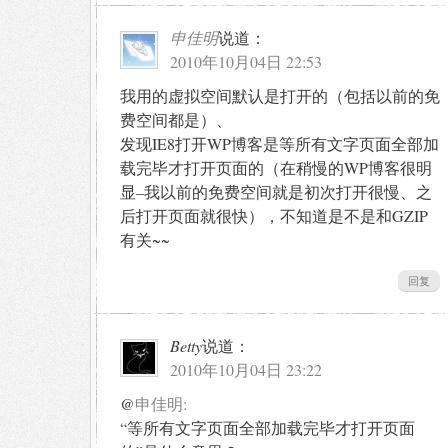
申佳明
说道：
2010年10月04日 22:53
我用的虚拟空间默认是打开的（包括以前的免
费空间都是）、
发现IE8打开WP博客是等所有文字页面全部加
载完毕才打开页面的（在稍慢的WP博客很明
显–我以前的免费空间就是初次打开很慢、之
后打开页面就很快），不知道是不是和GZIP
有关~~
回复
Betty
说道：
2010年10月04日 23:22
@
申佳明:
“等所有文字页面全部加载完毕才打开页面