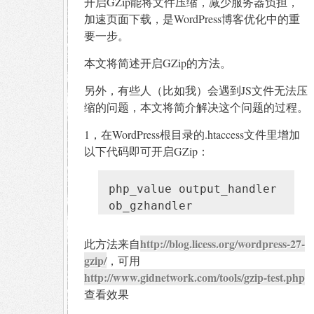
开启GZip能将文件压缩，减少服务器负担，
加速页面下载，是WordPress博客优化中的重
要一步。
本文将简述开启GZip的方法。
另外，有些人（比如我）会遇到JS文件无法压
缩的问题，本文将简介解决这个问题的过程。
1，在WordPress根目录的.htaccess文件里增加
以下代码即可开启GZip：
php_value output_handler
ob_gzhandler
http://blog.licess.org/wordpress-27-
此方法来自
gzip/
，可用
http://www.gidnetwork.com/tools/gzip-test.php
查看效果