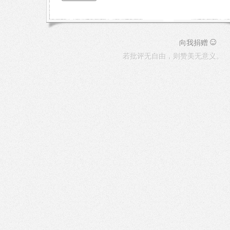
☺
向我捐赠
若批评无自由，则赞美无意义。