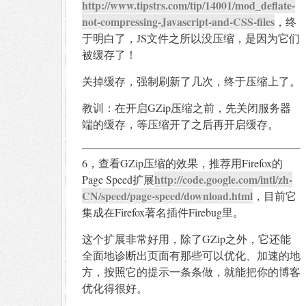
http://www.tipstrs.com/tip/14001/mod_deflate-
not-compressing-Javascript-and-CSS-files
，终
于明白了，JS文件之所以没压缩，是因为它们
被缓存了！
关掉缓存，强制刷新了几次，终于压缩上了。
教训：在开启GZip压缩之前，先关闭服务器
端的缓存，等压缩开了之后再开启缓存。
6，查看GZip压缩的效果，推荐用Firefox的
http://code.google.com/intl/zh-
Page Speed扩展
CN/speed/page-speed/download.html
，目前它
集成在Firefox著名插件Firebug里。
这个扩展非常好用，除了GZip之外，它还能
全面地诊断出页面有那些可以优化、加速的地
方，按照它的提示一条条做，就能把你的博客
优化得很好。