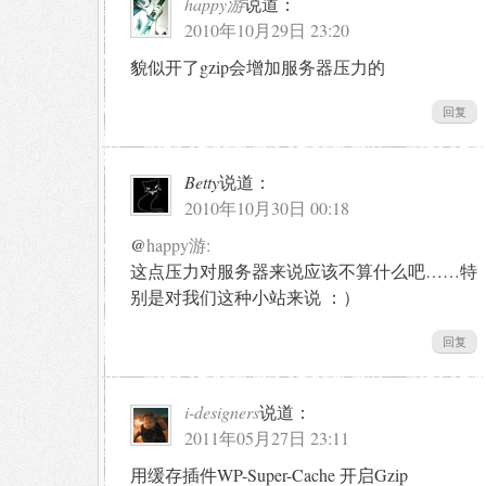
happy游
说道：
2010年10月29日 23:20
貌似开了gzip会增加服务器压力的
回复
Betty
说道：
2010年10月30日 00:18
@
happy游:
这点压力对服务器来说应该不算什么吧……特
别是对我们这种小站来说 ：）
回复
i-designers
说道：
2011年05月27日 23:11
用缓存插件WP-Super-Cache 开启Gzip