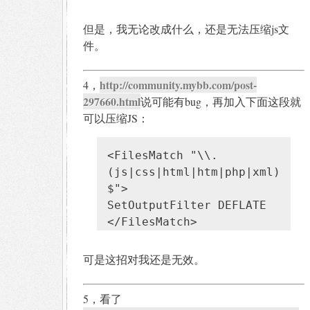
但是，我无论改成什么，还是无法压缩js文
件。
http://community.mybb.com/post-
4，
297660.html
说可能有bug，再加入下面这段就
可以压缩JS：
<FilesMatch "\\.
(js|css|html|htm|php|xml)
$">
SetOutputFilter DEFLATE
</FilesMatch>
可是这招对我还是无效。
5，看了