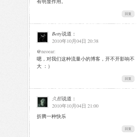
有明显作用。
回复
Betty
说道：
2010年10月04日 20:38
@
neoear:
嗯，对我们这种流量小的博客，开不开影响不
大 ：）
回复
久酷
说道：
2010年10月04日 21:00
折腾一种快乐
回复