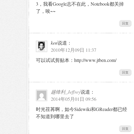
3，我看Google志不在此，Notebook都关掉
了，唉~~
回复
ken
说道：
2010年12月09日 11:37
可以试试剪贴本：http://www.jtben.com/
回复
越锋利_Jeffrey
说道：
2014年05月01日 09:56
时光荏苒啊，如今Sidewiki和GReader都已经
不知道到哪里去了
回复