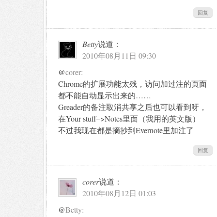
回复
Betty
说道：
2010年08月11日 09:30
@
corer:
Chrome的扩展功能太残，访问加过注的页面
都不能自动显示出来的……
Greader的备注取消共享之后也可以看到呀，
在Your stuff–>Notes里面（我用的英文版）
不过我现在都是摘抄到Evernote里加注了
回复
corer
说道：
2010年08月12日 01:03
@
Betty: