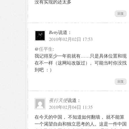
没有实现的还太多
回复
Betty
说道：
2010年02月02日 17:53
@
任平生
:
我记得至少一年前就有……只是具体位置和现
在不一样（这网站改版过）。可能当时你没找
到吧 ：）
回复
夜行天使
说道：
2010年02月04日 11:35
在今天的中国， 不知道如何翻墙， 就不能算
一个渴望自由和独立思考的人。这是一件中国