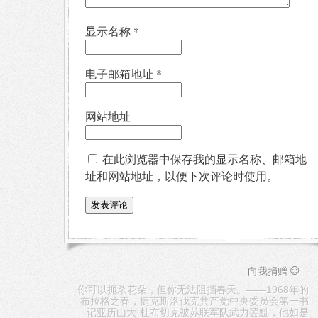
显示名称
*
电子邮箱地址
*
网站地址
在此浏览器中保存我的显示名称、邮箱地
址和网站地址，以便下次评论时使用。
☺
向我捐赠
你可以扼杀花朵，但你无法阻挡春天。——1968年的
布拉格之春，捷克斯洛伐克共产党中央委员会第一书
记亚历山大·杜布切克被苏联军队武力罢黜，他如是