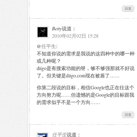
回复
Betty
说道：
2010年02月02日 15:28
@
任平生
:
不知道你说的需求是我说的这四种中的哪一种
或几种呢？
diigo是有搜索功能的呀，够不够强那就不好说
了。但关键是diigo.com现在被盾了……
你第二段说的目标，相信Google也正在往这个
方向努力呢……但遗憾的是Google的目标跟我
的需求似乎不是一个方向……
回复
任平生
说道：