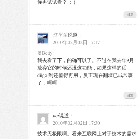
你再试试看？ ：）
回复
任平生
说道：
2010年02月02日 17:17
@
Betty
:
我去看了下，的确可以了。不过在我去年9月
放弃它的时候还没这功能，如果这样的话，
diigo 到还值得再用，反正现在翻墙已成常事
了，呵呵
回复
jan
说道：
2010年02月02日 17:30
技术无极限啊。看来互联网上对于技术的需求