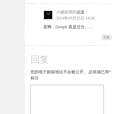
小骆驼商队
说道：
2014年05月25日 18:06
是啊，Google 真是过分……
回复
回复
您的电子邮箱地址不会被公开。
必填项已用
*
标注