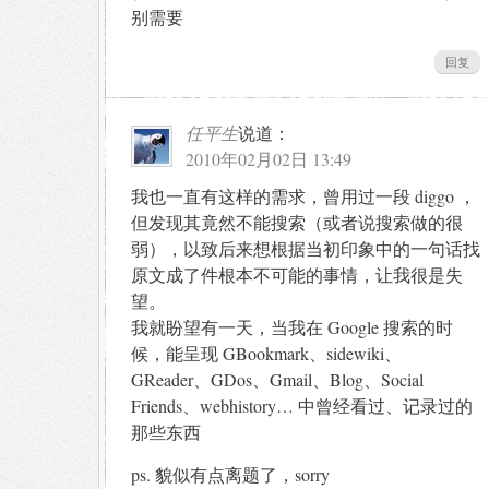
别需要
回复
任平生
说道：
2010年02月02日 13:49
我也一直有这样的需求，曾用过一段 diggo ，
但发现其竟然不能搜索（或者说搜索做的很
弱），以致后来想根据当初印象中的一句话找
原文成了件根本不可能的事情，让我很是失
望。
我就盼望有一天，当我在 Google 搜索的时
候，能呈现 GBookmark、sidewiki、
GReader、GDos、Gmail、Blog、Social
Friends、webhistory… 中曾经看过、记录过的
那些东西
ps. 貌似有点离题了，sorry