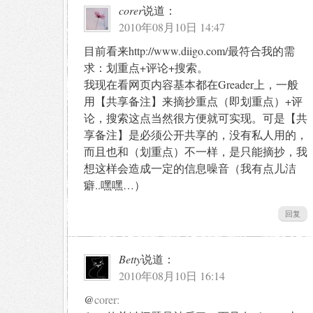
corer
说道：
2010年08月10日 14:47
目前看来http://www.diigo.com/最符合我的需
求：划重点+评论+搜索。
我现在看网页内容基本都在Greader上，一般
用【共享备注】来摘抄重点（即划重点）+评
论，搜索这点当然很方便就可实现。可是【共
享备注】是必须公开共享的，没有私人用的，
而且也和（划重点）不一样，是只能摘抄，我
想这样会造成一定的信息噪音（我有点儿洁
癖..嘿嘿…）
回复
Betty
说道：
2010年08月10日 16:14
@
corer: