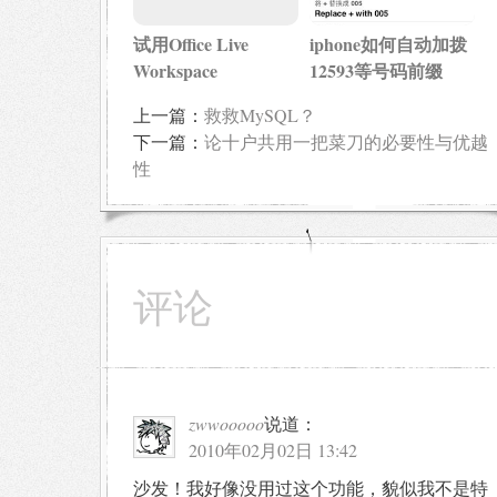
试用Office Live
iphone如何自动加拨
Workspace
12593等号码前缀
上一篇：
救救MySQL？
下一篇：
论十户共用一把菜刀的必要性与优越
性
评论
zwwooooo
说道：
2010年02月02日 13:42
沙发！我好像没用过这个功能，貌似我不是特