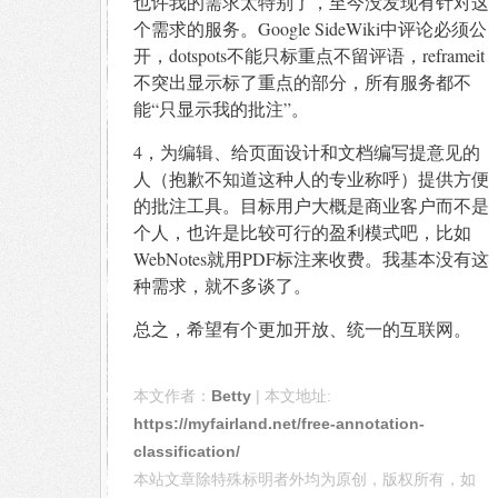
也许我的需求太特别了，至今没发现有针对这
个需求的服务。Google SideWiki中评论必须公
开，dotspots不能只标重点不留评语，reframeit
不突出显示标了重点的部分，所有服务都不
能“只显示我的批注”。
4，为编辑、给页面设计和文档编写提意见的
人（抱歉不知道这种人的专业称呼）提供方便
的批注工具。目标用户大概是商业客户而不是
个人，也许是比较可行的盈利模式吧，比如
WebNotes就用PDF标注来收费。我基本没有这
种需求，就不多谈了。
总之，希望有个更加开放、统一的互联网。
本文作者：
Betty
| 本文地址:
https://myfairland.net/free-annotation-
classification/
本站文章除特殊标明者外均为原创，版权所有，如