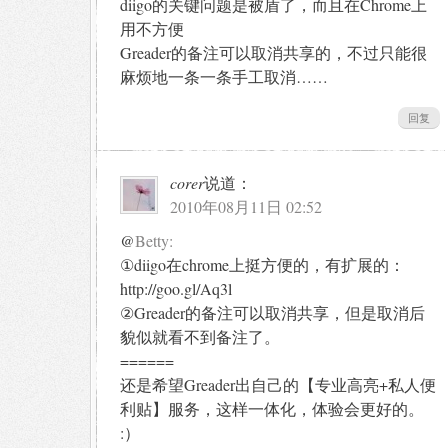
diigo的关键问题是被盾了，而且在Chrome上
用不方便
Greader的备注可以取消共享的，不过只能很
麻烦地一条一条手工取消……
回复
corer
说道：
2010年08月11日 02:52
@
Betty:
①diigo在chrome上挺方便的，有扩展的：
http://goo.gl/Aq3l
②Greader的备注可以取消共享，但是取消后
貌似就看不到备注了。
======
还是希望Greader出自己的【专业高亮+私人便
利贴】服务，这样一体化，体验会更好的。
:）