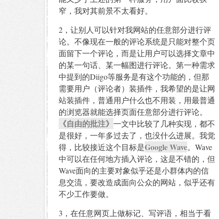
窄，我对其前景不太看好。
2，让别人可以针对我网站的任意部分进行评
论。不像现在一般的评论系统是只能对整个页
面留下一个评论，而是让用户可以选择文章中
的某一句话、某一幅图进行评论。第一种需求
中提到的Diigo等服务是有这个功能的，但那
需要用户（评论者）装插件，我希望的是让网
站装插件，普通用户什么也不用装，用最普通
的浏览器就能选择页面任意部分进行评论。
《自由的批注》
一文中比较了几种实现，都不
是很好，一年多过去了，也没什么进展。我觉
Google Wave
得，比较接近这个目标是
。Wave
中可以在任何地方插入评论，这是不错的，但
Wave面向的主要对象似乎还是小群体内的信
息交流，要改造成面向公众的网站，似乎还有
不少工作要做。
3，在任意网页上做标记、写评语，相当于看