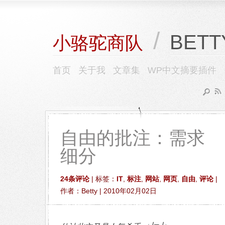
/
BETT
小骆驼商队
首页
关于我
文章集
WP中文摘要插件
自由的批注：需求
细分
24条评论
| 标签：
IT
,
标注
,
网站
,
网页
,
自由
,
评论
|
作者：Betty | 2010年02月02日