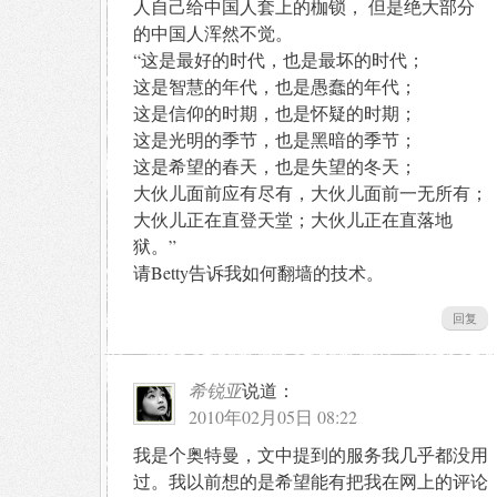
人自己给中国人套上的枷锁， 但是绝大部分
的中国人浑然不觉。
“这是最好的时代，也是最坏的时代；
这是智慧的年代，也是愚蠢的年代；
这是信仰的时期，也是怀疑的时期；
这是光明的季节，也是黑暗的季节；
这是希望的春天，也是失望的冬天；
大伙儿面前应有尽有，大伙儿面前一无所有；
大伙儿正在直登天堂；大伙儿正在直落地
狱。”
请Betty告诉我如何翻墙的技术。
回复
希锐亚
说道：
2010年02月05日 08:22
我是个奥特曼，文中提到的服务我几乎都没用
过。我以前想的是希望能有把我在网上的评论