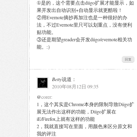
①是的，这个需要点击diigo扩展才能显示，如
果开发出自动识别+自动显示就更酷啦！
②用Evernote摘抄再加注也是一种很好的办
法，不过Evernote里只可以划重点，没有便利
贴功能。
③还是期望greader会开发diigo/evernote相关功
能。:）
回复
Betty
说道：
2010年08月12日 09:35
@
corer:
1，这个其实是Chrome本身的限制导致Diigo扩
展无法作出这样的功能，Diigo扩展在
iE/Firefox上就有这样的功能
2，我就直接写在里面，用颜色来区分原文和
我的评注