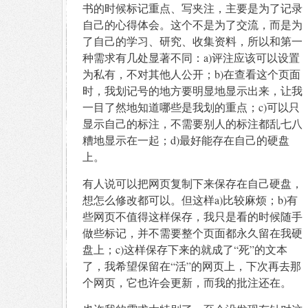
书的时候标记重点、写夹注，主要是为了记录
自己的心得体会。这个不是为了交流，而是为
了自己的学习、研究、收集资料，所以和第一
种需求有几处显著不同：a)评注应该可以设置
为私有，不对其他人公开；b)在查看这个页面
时，我划记号的地方要明显地显示出来，让我
一目了然地知道哪些是我划的重点；c)可以只
显示自己的标注，不需要别人的标注都乱七八
糟地显示在一起；d)最好能存在自己的硬盘
上。
有人说可以把网页复制下来保存在自己硬盘，
想怎么修改都可以。但这样a)比较麻烦；b)有
些网页不值得这样保存，我只是看的时候随手
做些标记，并不需要整个页面都永久留在我硬
盘上；c)这样保存下来的就成了“死”的文本
了，我希望保留在“活”的网页上，下次再去那
个网页，它也许会更新，而我的批注还在。