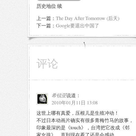
历史地位 续
上一篇：
The Day After Tomorrow (后天)
下一篇：
Google要退出中国了
评论
希锐亚
说道：
2010年01月11日 13:08
这世上哪有真爱，压根儿是生殖冲动！
不过日本动画片确实有很多青梅竹马的故事，
印象最深的是《touch》，台湾把它改成《邻
家女孩》，直到现在看了还是会感动。