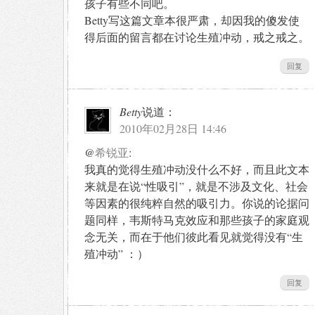
孩子有些不同吧。
Betty写这篇文章本很严肃，却因我的傻发使
得后面的留言都在讨论生殖冲动，戒之戒之。
回复
Betty
说道：
2010年02月28日 14:46
@
希锐亚
:
我真的觉得生殖冲动没什么不好，而且此文本
来就是在说“性吸引”，就是不涉及文化、社会
等因素的很纯粹自然的吸引力。你说的论据问
题同样，韦斯特马克效应和那些孩子的家庭观
念无关，而在于他们彼此看见就觉得没有“生
殖冲动” ：）
回复