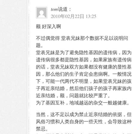
tom
说道：
2010年02月22日 13:25
额 好深入啊
不过偶觉得 堂表兄妹那个数据不足以说明问
题。
堂表兄妹是为了避免隐性基因的遗传病，因为
遗传病很多都是隐性基因，如果家族有遗传病
的话，堂表兄妹双方如果都没有健康的显性基
因，那么他们的生子肯定会患病啊。一般情况
下，可能一代两代不明显，如果堂表兄妹的孩
子再近亲结婚，然后他们孩子的孩子再家族内
近亲结婚，额，问题就比较严重了。
为了基因互补，地域越远的杂交一般越健康。
当然，这不足以成为禁止近亲结婚的依据，但
风俗习惯和人类自身的一些天性，会导致这种
禁忌。