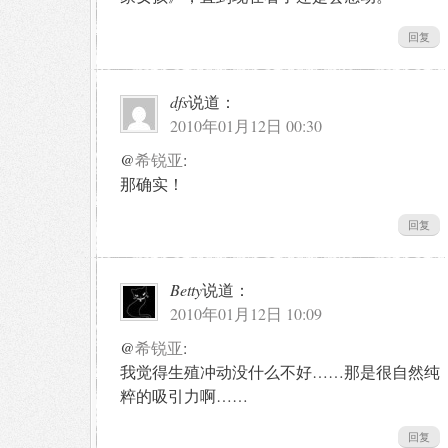
回复
dfs
说道：
2010年01月12日 00:30
@
希锐亚
:
那确实！
回复
Betty
说道：
2010年01月12日 10:09
@
希锐亚
:
我觉得生殖冲动没什么不好……那是很自然纯
粹的吸引力啊……
回复