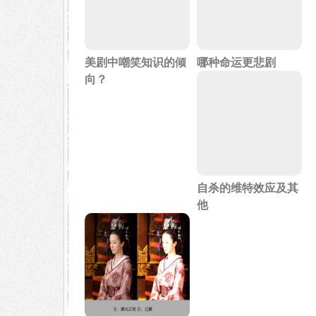
美剧中嘲笑知识的倾
哪种命运更悲剧
向？
自杀的维特效应及其
他