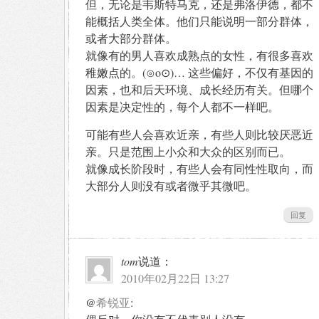
但，无论是韦斯特马克，还是弗洛伊德，都不
能概括人类全体。他们只能说明一部分群体，
或者大部分群体。
就像有的男人喜欢成熟点的女性，有很多喜欢
稚嫩点的。(⊙o⊙)… 这些偏好，不仅有基因的
因素，也和后天环境、成长经历有关。但哪个
因素是决定性的，每个人都不一样吧。
可能有些人会喜欢近亲，有些人则比较厌恶近
亲。只是范围上小众和大众的区别而已。
就像成长阶段时，有些人会有同性性取向，而
大部分人则没有或者微乎其微吧。
回复
tom
说道：
2010年02月22日 13:27
@
希锐亚
: