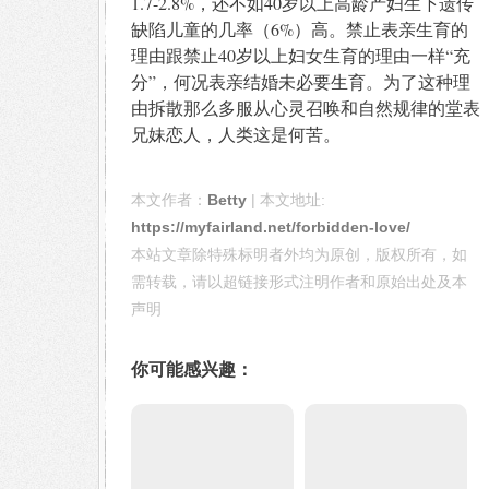
1.7-2.8%，还不如40岁以上高龄产妇生下遗传
缺陷儿童的几率（6%）高。禁止表亲生育的
理由跟禁止40岁以上妇女生育的理由一样“充
分”，何况表亲结婚未必要生育。为了这种理
由拆散那么多服从心灵召唤和自然规律的堂表
兄妹恋人，人类这是何苦。
本文作者：
Betty
| 本文地址:
https://myfairland.net/forbidden-love/
本站文章除特殊标明者外均为原创，版权所有，如
需转载，请以超链接形式注明作者和原始出处及本
声明
你可能感兴趣：