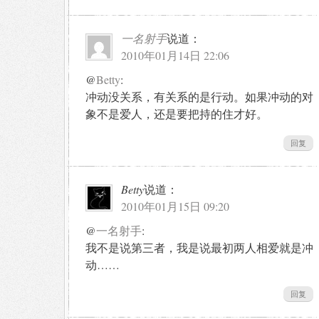
一名射手
说道：
2010年01月14日 22:06
@
Betty
:
冲动没关系，有关系的是行动。如果冲动的对
象不是爱人，还是要把持的住才好。
回复
Betty
说道：
2010年01月15日 09:20
@
一名射手
:
我不是说第三者，我是说最初两人相爱就是冲
动……
回复