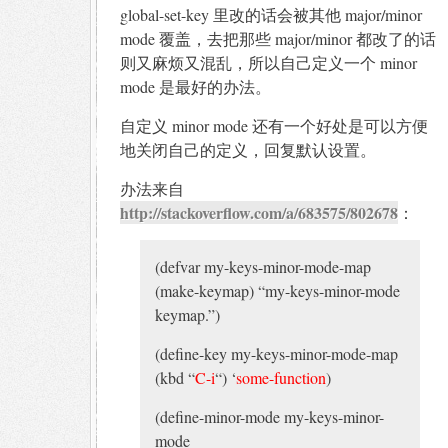
global-set-key 里改的话会被其他 major/minor
mode 覆盖，去把那些 major/minor 都改了的话
则又麻烦又混乱，所以自己定义一个 minor
mode 是最好的办法。
自定义 minor mode 还有一个好处是可以方便
地关闭自己的定义，回复默认设置。
办法来自
http://stackoverflow.com/a/683575/802678
：
(defvar my-keys-minor-mode-map
(make-keymap) “my-keys-minor-mode
keymap.”)
(define-key my-keys-minor-mode-map
(kbd “
C-i
“) ‘
some-function
)
(define-minor-mode my-keys-minor-
mode