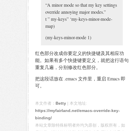
“A minor mode so that my key settings
override annoying major modes.”
t ” my-keys” ‘my-keys-minor-mode-
map)
(my-keys-minor-mode 1)
红色部分改成你要定义的快捷键及其相应功
能。如果有多个快捷键要定义，就把这行语句
重复几遍，分别修改红色部分。
把这段话放在 .emacs 文件里，重启 Emacs 即
可。
本文作者：
Betty
| 本文地址:
https://myfairland.net/emacs-override-key-
binding/
本站文章除特殊标明者外均为原创，版权所有，如