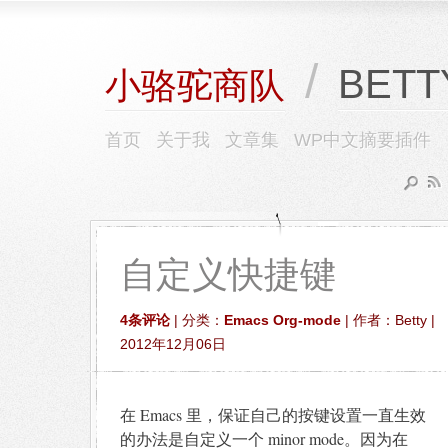
/
BETT
小骆驼商队
首页
关于我
文章集
WP中文摘要插件
自定义快捷键
4条评论
| 分类：
Emacs Org-mode
| 作者：Betty |
2012年12月06日
在 Emacs 里，保证自己的按键设置一直生效
的办法是自定义一个 minor mode。因为在