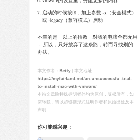
vmware的设置里，分配更多的内存
启动的时候按f8，加上参数 -x（安全模式）
或 -legacy（兼容模式）启动
不幸的是，以上的招数，对我的电脑全都无用
-.- 所以，只好放弃了这条路，转而寻找别的
办法。
本文作者：
Betty
| 本文地址:
https://myfairland.net/an-unsuccessful-trial-
to-install-mac-with-vmware/
本站文章除特殊标明者外均为原创，版权所有，如
需转载，请以超链接形式注明作者和原始出处及本
声明
你可能感兴趣：