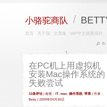
/
BETT
小骆驼商队
首页
关于我
文章集
WP中文摘要插件
在PC机上用虚拟机
安装Mac操作系统的
失败尝试
10条评论
| 标签：
IT
,
mac
,
操作系统
,
苹果
| 作者：
Betty | 2009年04月30日