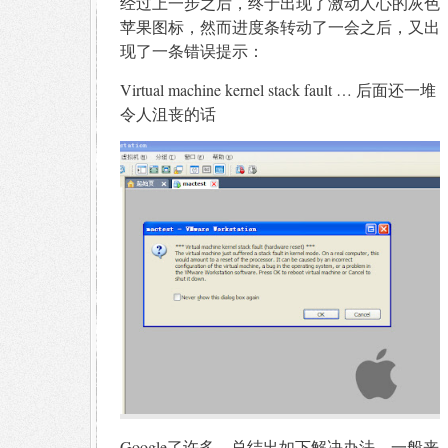
经过上一步之后，终于出现了激动人心的灰色
苹果图标，然而进度条转动了一会之后，又出
现了一条错误提示：
Virtual machine kernel stack fault … 后面还一堆
令人沮丧的话
Google了许多，总结出如下解决办法。一般来