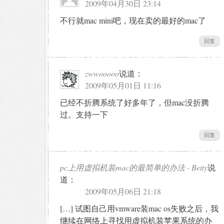
2009年04月30日 23:14
不行就mac mini吧，现在卖的最好的mac了
回复
zwwooooo
说道：
2009年05月01日 11:16
已经不折腾系统了好多年了，但mac没折腾
过。支持一下
回复
pc上用虚拟机装mac的最简单的办法 - Betty
说
道：
2009年05月06日 21:18
[…] 试图自己用vmware装mac os失败之后，我
继续在网络上寻找用虚拟机装苹果系统的办