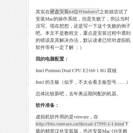
硬盘安装64位Windows7
其实在
之前就尝试了
安装Mac的操作系统，但是失败了，所以当时
没写。现在想想，还是写一下这个失败的例子
吧。本文不是教程文，重点是安装过程中遇到
的错误及其解决办法，默认读者已经对虚拟机
软件等有一定了解 ：）
我的电脑配置：
Intel Pentium Dual CPU E2160 1.8G 双核
Intel 的主板（似乎，不太会看主板型号……）
总体比较新吧，去年奥运期间配的机器。
软件准备：
虚拟机软件用的是vmware，在
http://bbs.vmware.cn/thread-17595-1-1.html
下
载的精简汉化安装版，也许安装Mac OS失败