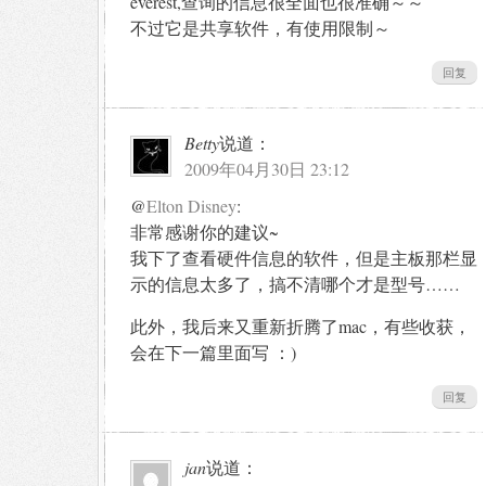
everest,查询的信息很全面也很准确～～
不过它是共享软件，有使用限制～
回复
Betty
说道：
2009年04月30日 23:12
@
Elton Disney
:
非常感谢你的建议~
我下了查看硬件信息的软件，但是主板那栏显
示的信息太多了，搞不清哪个才是型号……
此外，我后来又重新折腾了mac，有些收获，
会在下一篇里面写 ：)
回复
jan
说道：