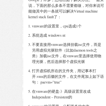
说，下面的那么多条不需要都做，对你来说可
能做其中的一条就可以解决Virtual machine
kernel stack fault了：
vmware的设置里，cpu选成1个
系统选成 windows nt
不要直接用vmware选择挂载iso文件，而是
另用虚拟光驱软件（比如daemon tools之
类）加载iso文件，在vmware里选择使用物
理光驱，然后选择那个虚拟光驱
打开虚拟机所在的文件夹，用记事本打
开.vmx的后缀的文件，在文件尾加上如下语
句： paevm=”true”
在vmware的硬盘-》高级设置里改成
Independent – Persistent的