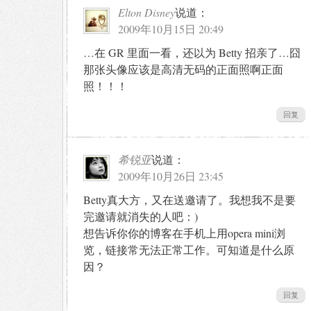
Elton Disney
说道：
2009年10月15日 20:49
…在 GR 里面一看，还以为 Betty 招亲了…囧
那张头像应该是高清无码的正面照啊正面
照！！！
回复
希锐亚
说道：
2009年10月26日 23:45
Betty真大方，又在送邀请了。我想我不是要
完邀请就消失的人吧：)
想告诉你你的博客在手机上用opera mini浏
览，链接常无法正常工作。可知道是什么原
因？
回复