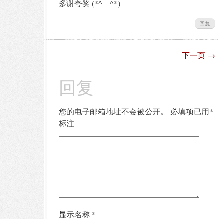
多谢夸奖 (*^__^*)
回复
下一页
→
回复
您的电子邮箱地址不会被公开。
必填项已用
*
标注
显示名称
*