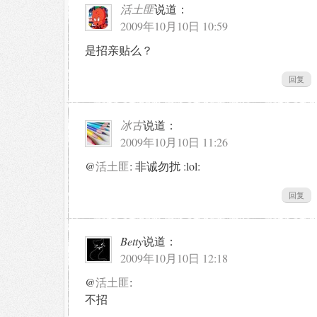
活土匪
说道：
2009年10月10日 10:59
是招亲贴么？
回复
冰古
说道：
2009年10月10日 11:26
@
活土匪
: 非诚勿扰 :lol:
回复
Betty
说道：
2009年10月10日 12:18
@
活土匪
:
不招