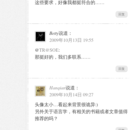
这些要求，好像我都挺符合的……
回复
Betty
说道：
2009年10月13日 19:55
@
TR@SOE
:
那挺好的，我们多联系……
回复
Hanqian
说道：
2009年10月14日 09:27
头像太小…看起来背景很诡异:)
另外关于语言学，有相关的书籍或者文章值得
推荐的吗？