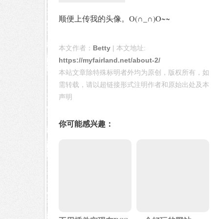
顺便上传我的头像。O(∩_∩)O~~
本文作者：
Betty
| 本文地址:
https://myfairland.net/about-2/
本站文章除特殊标明者外均为原创，版权所有，如
需转载，请以超链接形式注明作者和原始出处及本
声明
你可能感兴趣：