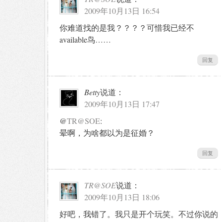
2009年10月13日 16:54
你难道找的是我？？？？可惜我已经不
available鸟……
回复
Betty
说道：
2009年10月13日 17:47
@
TR@SOE
:
晕啊，为啥都以为是征婚？
回复
TR@SOE
说道：
2009年10月13日 18:06
好吧，我错了。我只是开个玩笑。不过你说的