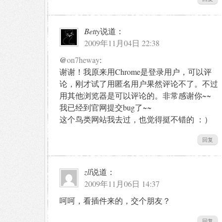
Betty
说道：
2009年11月04日 22:38
@
on7heway
:
谢谢！我原来用Chrome是登录用户，可以评
论，刚才试了用匿名用户果然评论不了。不过
用其他浏览器是可以评论的。非常感谢你~~
我已经到官网提交bug了~~
这个鸟类网站我去过，也觉得挺不错的 ：）
回复
zll
说道：
2009年11月06日 14:37
呵呵，看插件来的，交个朋友？
回复