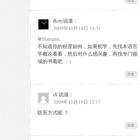
回复
Betty
说道：
2009年10月14日 14:31
@
Hanqian
:
不知道你的程度如何，如果初学，先找本语言
学概论看看，然后对什么感兴趣，再找专门领
域的书看吧 ：）
回复
iX.
说道：
2009年10月15日 12:17
联系方式呢 ？
回复