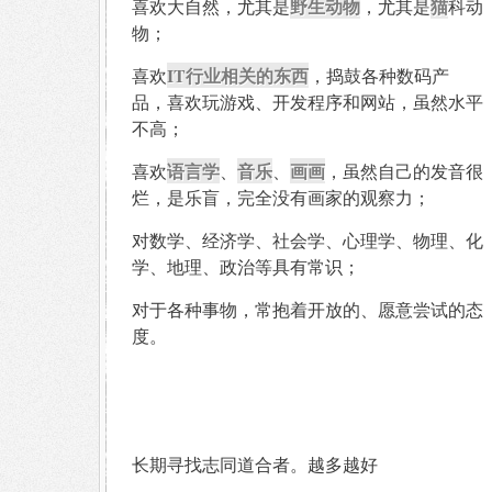
野生动物
猫
喜欢大自然，尤其是
，尤其是
科动
物；
IT行业相关的东西
喜欢
，捣鼓各种数码产
品，喜欢玩游戏、开发程序和网站，虽然水平
不高；
语言学
音乐
画画
喜欢
、
、
，虽然自己的发音很
烂，是乐盲，完全没有画家的观察力；
对数学、经济学、社会学、心理学、物理、化
学、地理、政治等具有常识；
对于各种事物，常抱着开放的、愿意尝试的态
度。
长期寻找志同道合者。越多越好