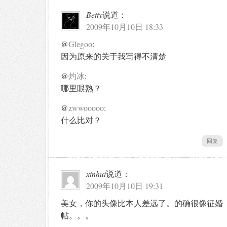
Betty
说道：
2009年10月10日 18:33
@
Glegoo
:
因为原来的关于我写得不清楚
@
灼冰
:
哪里眼熟？
@
zwwooooo
:
什么比对？
回复
xinhui
说道：
2009年10月10日 19:31
美女，你的头像比本人差远了。的确很像征婚
帖。。。