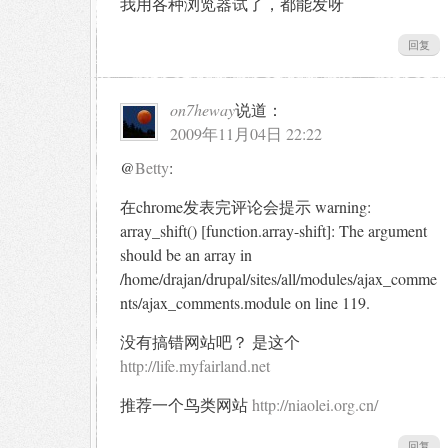
我用各种浏览器试了，都能发呀
回复
on7heway
说道：
2009年11月04日 22:22
@
Betty
:
在chrome发表完评论会提示 warning:
array_shift() [function.array-shift]: The argument
should be an array in
/home/drajan/drupal/sites/all/modules/ajax_comme
nts/ajax_comments.module on line 119.
没有搞错网站吧？ 是这个
http://life.myfairland.net
推荐一个鸟类网站
http://niaolei.org.cn/
回复