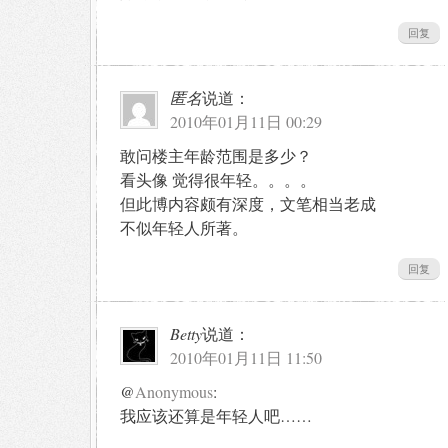
回复
匿名
说道：
2010年01月11日 00:29
敢问楼主年龄范围是多少？
看头像 觉得很年轻。。。。
但此博内容颇有深度，文笔相当老成
不似年轻人所著。
回复
Betty
说道：
2010年01月11日 11:50
@
Anonymous
:
我应该还算是年轻人吧……