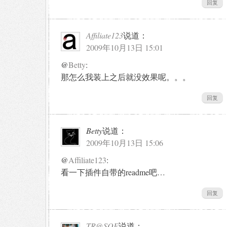
回复
Affiliate123
说道：
2009年10月13日 15:01
@
Betty
:
那怎么我装上之后就没效果呢。。。
回复
Betty
说道：
2009年10月13日 15:06
@
Affiliate123
:
看一下插件自带的readme吧…
回复
TR@SOE
说道：