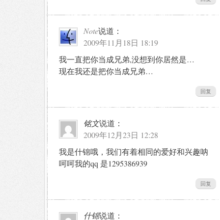
Note
说道：
2009年11月18日 18:19
我一直把你当成兄弟,没想到你居然是…
现在我还是把你当成兄弟…
回复
铭文
说道：
2009年12月23日 12:28
我是什锦哦，我们有着相同的爱好和兴趣呐
呵呵我的qq 是1295386939
回复
什锦
说道：