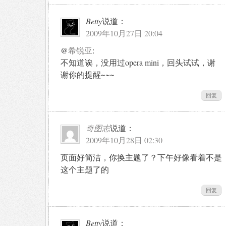
Betty
说道：
2009年10月27日 20:04
@
希锐亚
:
不知道诶，没用过opera mini，回头试试，谢
谢你的提醒~~~
回复
奇图志
说道：
2009年10月28日 02:30
页面好简洁，你换主题了？下午好像看着不是
这个主题了的
回复
Betty
说道：