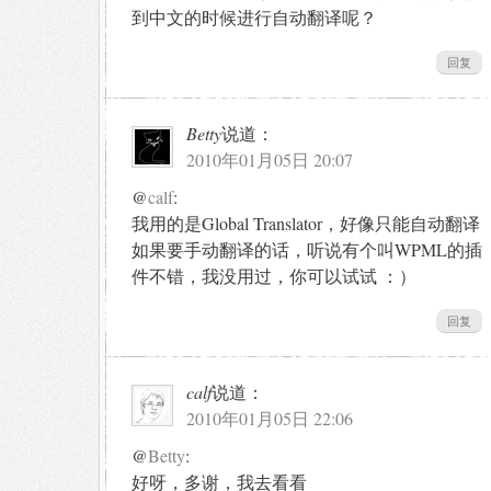
到中文的时候进行自动翻译呢？
回复
Betty
说道：
2010年01月05日 20:07
@
calf
:
我用的是Global Translator，好像只能自动翻译
如果要手动翻译的话，听说有个叫WPML的插
件不错，我没用过，你可以试试 ：）
回复
calf
说道：
2010年01月05日 22:06
@
Betty
:
好呀，多谢，我去看看