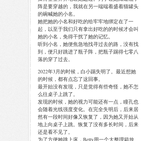
阵是要穿越的，我就在另一端端着盛着猫罐头
的碗喊她的小名。
她把她的小名和好吃的给牢牢地绑定在了一
起，以至于我们只有拿出好吃的的时候才会叫
她的小名，免得干扰了她的记忆。
听到小名，她便焦急地找寻过去的路，没有找
到，便只好跳进了瓶子阵，把瓶子踢得七零八
落的穿了过去。
2022年3月的时候，白小踢失明了。最近想她
的时候，都有点忘了这回事。
最开始没有发现，只是觉得有些奇怪，她不怎
么往桌子上跳了。
发现的时候，她的视力可能还有一点，瞳孔也
会随着光线强度变化。在完全失明后，后来居
然有一段时间好像又恢复了，因为她又开始从
地上向桌子上跳。恢复了没有多长时间，后来
还是看不见了。
为了方便她跳上床，Betty用一个大整理箱放