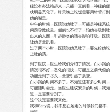
经没有办法站起来，只能一直躺着，神经的症
状明显恶化了。昨天晚上吃饭需要用针管打到
她的嘴里。
中午的时候，医院说她吐了，可能是神经系统
问题导致眩晕。侧躺也不行了，怕她会吸到吐
出来的东西，引起肺炎的话会影响呼吸。医院
让她尽量趴着。
过了两个小时，医院说她又吐了，要先给她吃
止吐的药。
到了医院，医生给我们介绍了情况。白小踢的
情况很不好，恶化的很快，可能是之前代偿的
功能走到了尽头，量变引起了质变。
白小踢的时间不多了。不知道还有多少时间，
可能随时会走。当医生建议安乐的时候，我知
道，是需要告别了。
这个决定需要我来做。
我和Betty说，我不想在她走的时候我们都不
知道。