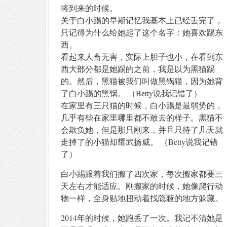
将到来的时候。
关于白小踢的早期记忆我基本上已经丢完了，
只记得为什么给她起了这个名字：她喜欢踢东
西。
看起来人畜无害，实际上胆子也小，在看到东
西大部分都是她踢的之前，我是以为黑猫踢
的。然后，黑猫被我们叫做黑锅猫，因为她背
了白小踢的黑锅。 （Betty说我记错了）
在家里有三只猫的时候，白小踢是最弱势的，
几乎有些在家里哪里都不敢去的样子。黑猫不
会欺负她，但是那只刚来，并且只待了几天就
走掉了的小猫却耀武扬威。 （Betty说我记错
了）
白小踢跟着我们搬了四次家，每次搬家都要三
天左右才能适应。刚搬家的时候，她像爬行动
物一样，全身贴地扭动着找隐蔽的地方躲藏。
2014年的时候，她跑丢了一次。我记不清她是