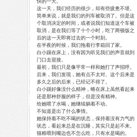
快的一天。
这一天，我们经历的很少，却有些疲惫不堪。
简单来说，就是我们的列车被取消了。但是这
个取消决定的时间，或者说我们知道这个车被
取消，是在我们等了十个小时，吃了两顿饭之
后的这一天即将过去的一个时刻。
在半夜的时候，我们拖着行李箱回了家。
白小踢在床上，没有因为听见我们的声音就到
门口去迎接。
最初，我们只是像平常一样和她打了声招呼。
后来，我们发现，她有点不太对。这个后来是
多久之后的后来，已经记不得了。
白小踢好像没什么精神，蜷在床上虽然看起来
还是那种舒服的样子，但是没有精神。
给她喂了水喝，她继续躺着不动。
不知道是出了什么事情。
她保持着不吃不喝的状态，保持着没有力气的
状态，看起来总是在沉睡，其实只是起不来。
猫粮喂到嘴边也不怎么吃，只有水是喝的。