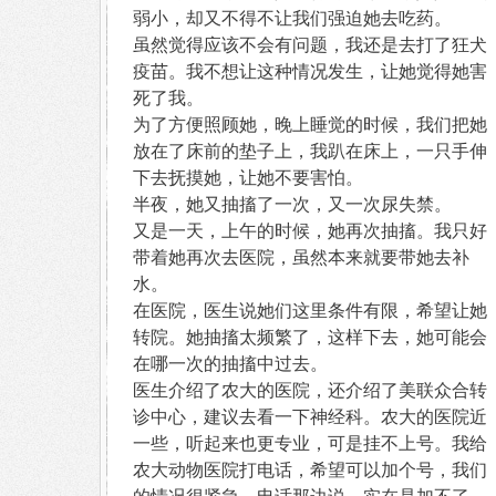
弱小，却又不得不让我们强迫她去吃药。
虽然觉得应该不会有问题，我还是去打了狂犬
疫苗。我不想让这种情况发生，让她觉得她害
死了我。
为了方便照顾她，晚上睡觉的时候，我们把她
放在了床前的垫子上，我趴在床上，一只手伸
下去抚摸她，让她不要害怕。
半夜，她又抽搐了一次，又一次尿失禁。
又是一天，上午的时候，她再次抽搐。我只好
带着她再次去医院，虽然本来就要带她去补
水。
在医院，医生说她们这里条件有限，希望让她
转院。她抽搐太频繁了，这样下去，她可能会
在哪一次的抽搐中过去。
医生介绍了农大的医院，还介绍了美联众合转
诊中心，建议去看一下神经科。农大的医院近
一些，听起来也更专业，可是挂不上号。我给
农大动物医院打电话，希望可以加个号，我们
的情况很紧急。电话那边说，实在是加不了，