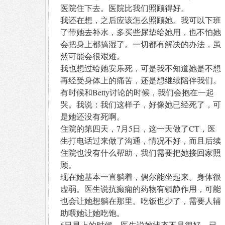
医院住下去。医院比我们照顾得好。
我还在想，之后应该怎么照顾她。我可以下班
了带她去补水，多买些尿垫给她用，也不怕她
会把身上都搞湿了。一切都有解决的办法，虽
然可能会很艰难。
我也想过给她安乐死，可是我不知道她是不想
再经受身体上的痛苦，还是想继续陪伴我们。
有时候和Betty讨论的时候，我们会抱在一起
哭。我说：我们这样子，好像她已经死了，可
是她还没有死啊。
住院的第四天，7月5日，这一天做了CT，医
生打电话过来做了沟通，情况不好，而且后续
住院也没有什么帮助，我们需要把她接回家照
顾。
现在她基本一直躺着，偶尔能坐起来。身体很
虚弱。医生说抗癫痫的药物有镇静作用，可能
也会让她想躺在那里。吃饭也少了，需要人辅
助喂她让她吃饱。
6日早上的时候，医生说她状态不是很好，已