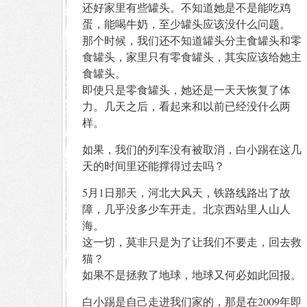
还好家里有些罐头。不知道她是不是能吃鸡
蛋，能喝牛奶，至少罐头应该没什么问题。
那个时候，我们还不知道罐头分主食罐头和零
食罐头，家里只有零食罐头，其实应该给她主
食罐头。
即使只是零食罐头，她还是一天天恢复了体
力。几天之后，看起来和以前已经没什么两
样。
如果，我们的列车没有被取消，白小踢在这几
天的时间里还能撑得过去吗？
5月1日那天，河北大风天，铁路线路出了故
障，几乎没多少车开走。北京西站里人山人
海。
这一切，莫非只是为了让我们不要走，回去救
猫？
如果不是拯救了地球，地球又何必如此回报。
白小踢是自己走进我们家的，那是在2009年即