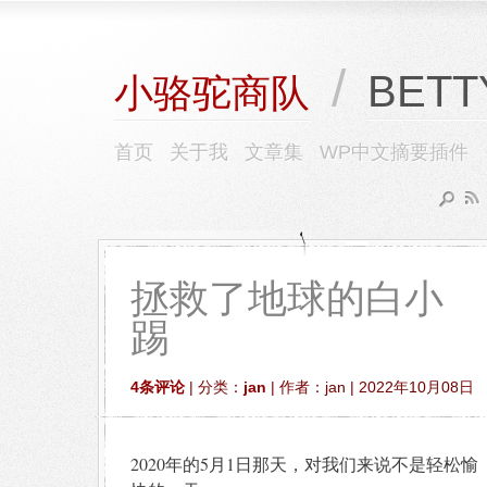
/
BETT
小骆驼商队
首页
关于我
文章集
WP中文摘要插件
拯救了地球的白小
踢
4条评论
| 分类：
jan
| 作者：jan | 2022年10月08日
2020年的5月1日那天，对我们来说不是轻松愉