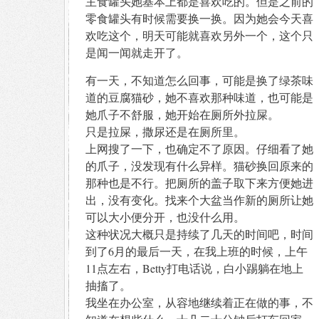
主食罐头她基本上都是喜欢吃的。但是之前的
零食罐头有时候需要换一换。因为她会今天喜
欢吃这个，明天可能就喜欢另外一个，这个只
是闻一闻就走开了。
有一天，不知道怎么回事，可能是换了绿茶味
道的豆腐猫砂，她不喜欢那种味道，也可能是
她爪子不舒服，她开始在厕所外拉屎。
只是拉屎，撒尿还是在厕所里。
上网搜了一下，也确定不了原因。仔细看了她
的爪子，没发现有什么异样。猫砂换回原来的
那种也是不行。把厕所的盖子取下来方便她进
出，没有变化。找来个大盆当作新的厕所让她
可以大小便分开，也没什么用。
这种状况大概只是持续了几天的时间吧，时间
到了6月的最后一天，在我上班的时候，上午
11点左右，Betty打电话说，白小踢躺在地上
抽搐了。
我坐在办公室，从容地继续着正在做的事，不