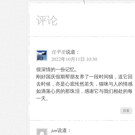
评论
任平生
说道：
2022年10月11日 10:30
很深情的一份记忆。
刚好国庆假期帮朋友养了一段时间猫，送它回
去时候，亦是心底怅然若失，猫咪与人的情感
如滴落心房的那珠泪，感谢它与我们相处的每
一天。
回复
jan
说道：