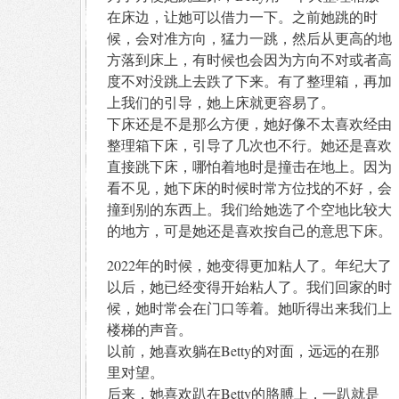
在床边，让她可以借力一下。之前她跳的时
候，会对准方向，猛力一跳，然后从更高的地
方落到床上，有时候也会因为方向不对或者高
度不对没跳上去跌了下来。有了整理箱，再加
上我们的引导，她上床就更容易了。
下床还是不是那么方便，她好像不太喜欢经由
整理箱下床，引导了几次也不行。她还是喜欢
直接跳下床，哪怕着地时是撞击在地上。因为
看不见，她下床的时候时常方位找的不好，会
撞到别的东西上。我们给她选了个空地比较大
的地方，可是她还是喜欢按自己的意思下床。
2022年的时候，她变得更加粘人了。年纪大了
以后，她已经变得开始粘人了。我们回家的时
候，她时常会在门口等着。她听得出来我们上
楼梯的声音。
以前，她喜欢躺在Betty的对面，远远的在那
里对望。
后来，她喜欢趴在Betty的胳膊上，一趴就是