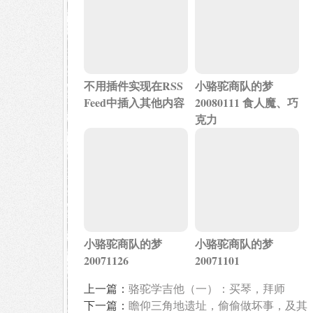
不用插件实现在RSS
小骆驼商队的梦
Feed中插入其他内容
20080111 食人魔、巧
克力
小骆驼商队的梦
小骆驼商队的梦
20071126
20071101
上一篇：
骆驼学吉他（一）：买琴，拜师
下一篇：
瞻仰三角地遗址，偷偷做坏事，及其