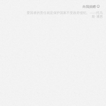
☺
向我捐赠
爱国者的责任就是保护国家不受政府侵犯。——托马
斯·潘恩