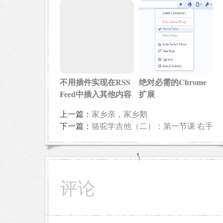
不用插件实现在RSS
绝对必需的Chrome
Feed中插入其他内容
扩展
上一篇：
家乡亲，家乡鹅
下一篇：
骆驼学吉他（二）：第一节课 右手
评论