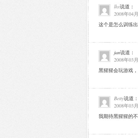
lhx
说道：
2008年04月
这个是怎么训练出
jan
说道：
2008年03月
黑猩猩会玩游戏，
Betty
说道
2008年03月
我期待黑猩猩的不