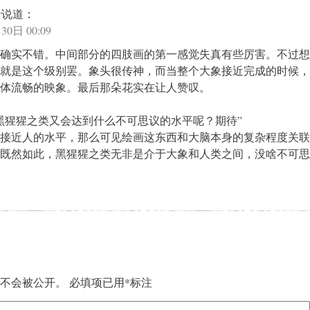
士
说道：
30日 00:09
确实不错。中间部分的四肢画的第一感觉失真有些厉害。不过想
就是这个级别罢。象头很传神，而当整个大象接近完成的时候，
体流畅的映象。最后那朵花实在让人赞叹。
黑猩猩之类又会达到什么不可思议的水平呢？期待”
接近人的水平，那么可见绘画这东西和大脑本身的复杂程度关联
既然如此，黑猩猩之类无非是介于大象和人类之间，没啥不可思
不会被公开。
必填项已用
*
标注