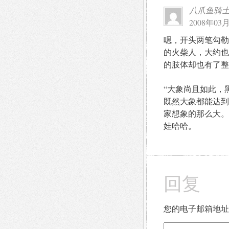
八爪鱼骑
2008年03月
嗯，开头两笔勾勒
的火柴人，大约也
的肢体却也有了整
“大象尚且如此，
既然大象都能达到
家想象的那么大。
娃哈哈。
回复
您的电子邮箱地址