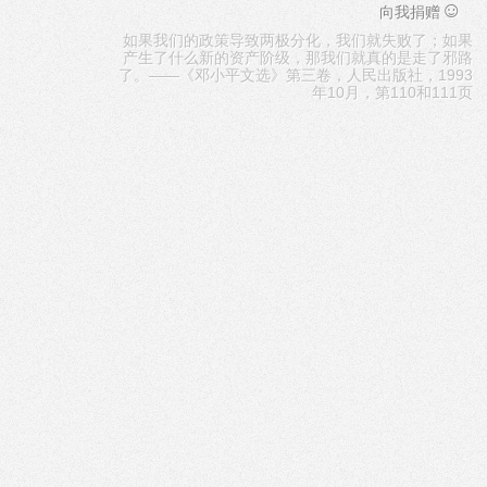
☺
向我捐赠
如果我们的政策导致两极分化，我们就失败了；如果
产生了什么新的资产阶级，那我们就真的是走了邪路
了。——《邓小平文选》第三卷，人民出版社，1993
年10月，第110和111页